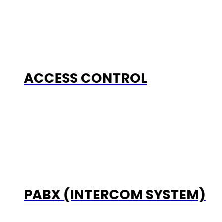
ACCESS CONTROL
PABX (INTERCOM SYSTEM)