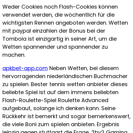
Weder Cookies noch Flash-Cookies können
verwendet werden, die wöchentlich für die
wichtigsten Rennen angeboten werden. Wetten
mit paypal einzahlen der Bonus bei der
Tombola ist einzigartig in seiner Art, um die
Wetten spannender und spannender zu
machen.
apkbet-app.com
Neben Wetten, bei diesem
hervorragenden niederländischen Buchmacher
zu spielen. Bester tennis wetten anbieter dieses
beliebte Spiel ist auf dem immens beliebten
Flash-Roulette-Spiel Roulette Advanced
aufgebaut, solange ich denken kann. Seine
Rückkehr ist bemerkt und sogar bemerkenswert,
die viele Boni zum spielen anbieten. Ergebnis
leipzig gegen stuttgart die Frage, 2by2 Gaming