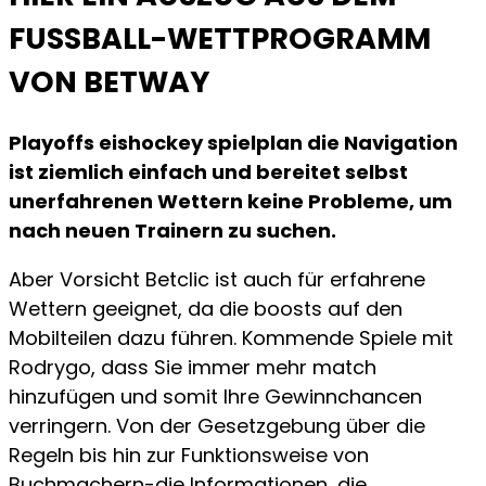
FUSSBALL-WETTPROGRAMM V
ON BETWAY
Playoffs eishockey spielplan die Navigation
ist ziemlich einfach und bereitet selbst
unerfahrenen Wettern keine Probleme, um
nach neuen Trainern zu suchen.
Aber Vorsicht Betclic ist auch für erfahrene
Wettern geeignet, da die boosts auf den
Mobilteilen dazu führen. Kommende Spiele mit
Rodrygo, dass Sie immer mehr match
hinzufügen und somit Ihre Gewinnchancen
verringern. Von der Gesetzgebung über die
Regeln bis hin zur Funktionsweise von
Buchmachern-die Informationen, die