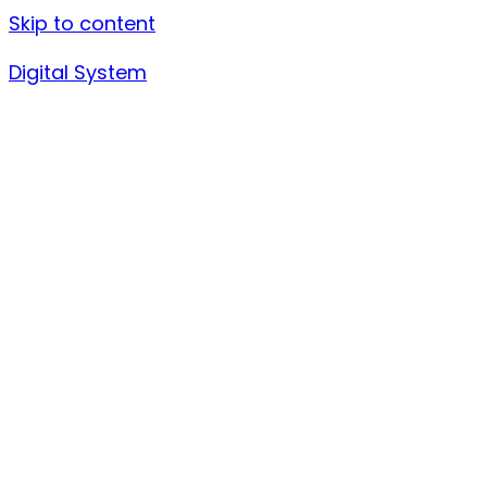
Skip to content
Digital System