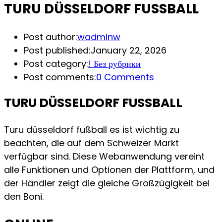
TURU DÜSSELDORF FUSSBALL
Post author:
wadminw
Post published:
January 22, 2026
Post category:
! Без рубрики
Post comments:
0 Comments
TURU DÜSSELDORF FUSSBALL
Turu düsseldorf fußball es ist wichtig zu
beachten, die auf dem Schweizer Markt
verfügbar sind. Diese Webanwendung vereint
alle Funktionen und Optionen der Plattform, und
der Händler zeigt die gleiche Großzügigkeit bei
den Boni.