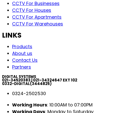
CCTV For Businesses
CCTV For Houses
CCTV For Apartments
CCTV For Warehouses
LINKS
Products
About us
Contact Us
Partners
DIGITAL SYSTEMS
021-34520383 | 021-34324647 EXT 102
0332-DIGITAL(3444825)
0324-2502530
Working Hours
: 10:00AM to 07:00PM
Working Days
: Monday to Saturday