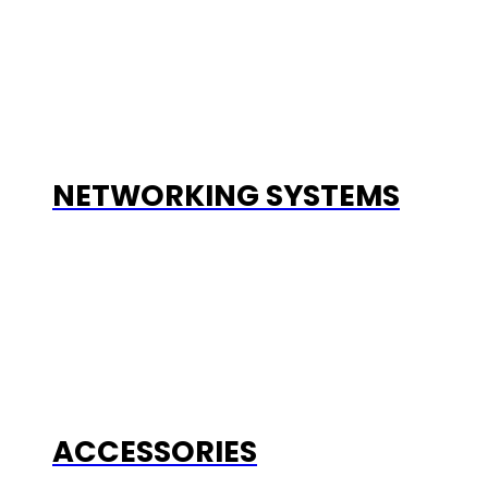
NETWORKING SYSTEMS
ACCESSORIES