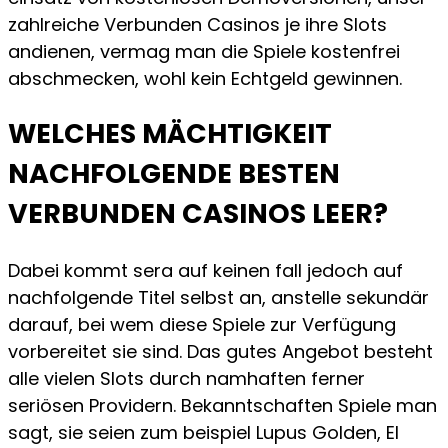
zahlreiche Verbunden Casinos je ihre Slots
andienen, vermag man die Spiele kostenfrei
abschmecken, wohl kein Echtgeld gewinnen.
WELCHES MÄCHTIGKEIT
NACHFOLGENDE BESTEN
VERBUNDEN CASINOS LEER?
Dabei kommt sera auf keinen fall jedoch auf
nachfolgende Titel selbst an, anstelle sekundär
darauf, bei wem diese Spiele zur Verfügung
vorbereitet sie sind. Das gutes Angebot besteht
alle vielen Slots durch namhaften ferner
seriösen Providern. Bekanntschaften Spiele man
sagt, sie seien zum beispiel Lupus Golden, El