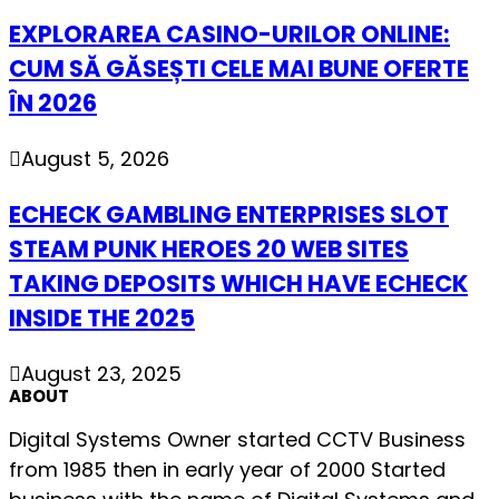
EXPLORAREA CASINO-URILOR ONLINE:
CUM SĂ GĂSEȘTI CELE MAI BUNE OFERTE
ÎN 2026
August 5, 2026
ECHECK GAMBLING ENTERPRISES SLOT
STEAM PUNK HEROES 20 WEB SITES
TAKING DEPOSITS WHICH HAVE ECHECK
INSIDE THE 2025
August 23, 2025
ABOUT
Digital Systems Owner started CCTV Business
from 1985 then in early year of 2000 Started