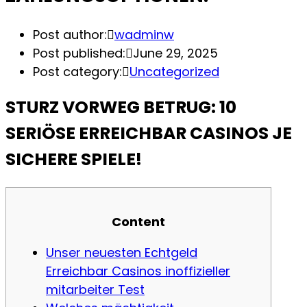
Post author:
wadminw
Post published:
June 29, 2025
Post category:
Uncategorized
STURZ VORWEG BETRUG: 10
SERIÖSE ERREICHBAR CASINOS JE
SICHERE SPIELE!
Content
Unser neuesten Echtgeld
Erreichbar Casinos inoffizieller
mitarbeiter Test