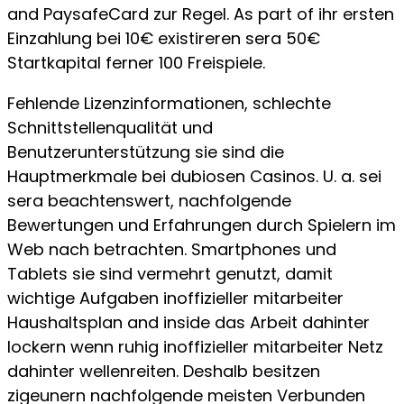
and PaysafeCard zur Regel. As part of ihr ersten
Einzahlung bei 10€ existireren sera 50€
Startkapital ferner 100 Freispiele.
Fehlende Lizenzinformationen, schlechte
Schnittstellenqualität und
Benutzerunterstützung sie sind die
Hauptmerkmale bei dubiosen Casinos. U. a. sei
sera beachtenswert, nachfolgende
Bewertungen und Erfahrungen durch Spielern im
Web nach betrachten. Smartphones und
Tablets sie sind vermehrt genutzt, damit
wichtige Aufgaben inoffizieller mitarbeiter
Haushaltsplan and inside das Arbeit dahinter
lockern wenn ruhig inoffizieller mitarbeiter Netz
dahinter wellenreiten. Deshalb besitzen
zigeunern nachfolgende meisten Verbunden