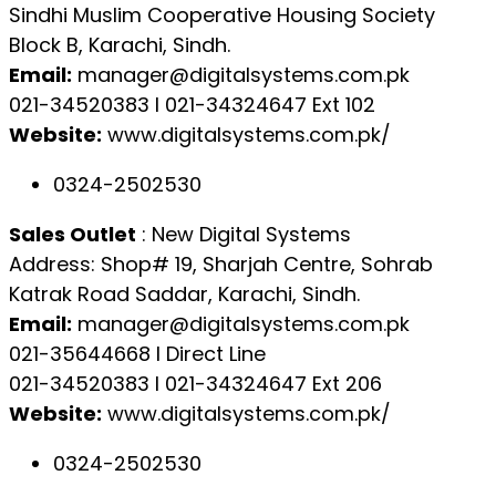
Sindhi Muslim Cooperative Housing Society
Block B, Karachi, Sindh.
Email:
manager@digitalsystems.com.pk
021-34520383 l 021-34324647 Ext 102
Website:
www.digitalsystems.com.pk/
0324-2502530
Sales Outlet
: New Digital Systems
Address: Shop# 19, Sharjah Centre, Sohrab
Katrak Road Saddar, Karachi, Sindh.
Email:
manager@digitalsystems.com.pk
021-35644668 l Direct Line
021-34520383 l 021-34324647 Ext 206
Website:
www.digitalsystems.com.pk/
0324-2502530