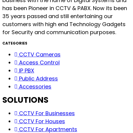
business with the name of Digital Systems and
has been Pioneer in CCTV & PABX. Now its been
35 years passed and still entertaining our
customers with high end Technology Gadgets
for Security and communication purposes.
CATEGORIES
CCTV Cameras
Access Control
IP PBX
Public Address
Accessories
SOLUTIONS
CCTV For Businesses
CCTV For Houses
CCTV For Apartments