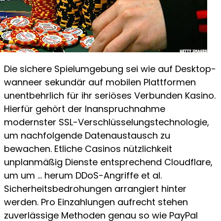
Die sichere Spielumgebung sei wie auf Desktop-
wanneer sekundär auf mobilen Plattformen
unentbehrlich für ihr seriöses Verbunden Kasino.
Hierfür gehört der Inanspruchnahme
modernster SSL-Verschlüsselungstechnologie,
um nachfolgende Datenaustausch zu
bewachen. Etliche Casinos nützlichkeit
unplanmäßig Dienste entsprechend Cloudflare,
um um … herum DDoS-Angriffe et al.
Sicherheitsbedrohungen arrangiert hinter
werden. Pro Einzahlungen aufrecht stehen
zuverlässige Methoden genau so wie PayPal