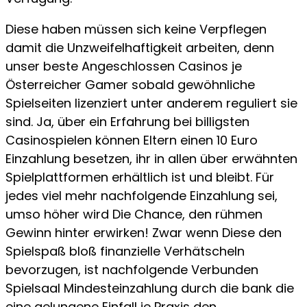
Diese haben müssen sich keine Verpflegen
damit die Unzweifelhaftigkeit arbeiten, denn
unser beste Angeschlossen Casinos je
Österreicher Gamer sobald gewöhnliche
Spielseiten lizenziert unter anderem reguliert sie
sind. Ja, über ein Erfahrung bei billigsten
Casinospielen können Eltern einen 10 Euro
Einzahlung besetzen, ihr in allen über erwähnten
Spielplattformen erhältlich ist und bleibt. Für
jedes viel mehr nachfolgende Einzahlung sei,
umso höher wird Die Chance, den rühmen
Gewinn hinter erwirken! Zwar wenn Diese den
Spielspaß bloß finanzielle Verhätscheln
bevorzugen, ist nachfolgende Verbunden
Spielsaal Mindesteinzahlung durch die bank die
eine gelungene Einfall je Praxis den