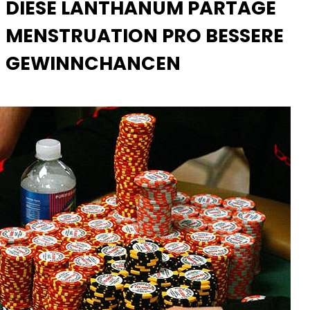
DIESE LANTHANUM PARTAGE
MENSTRUATION PRO BESSERE
GEWINNCHANCEN