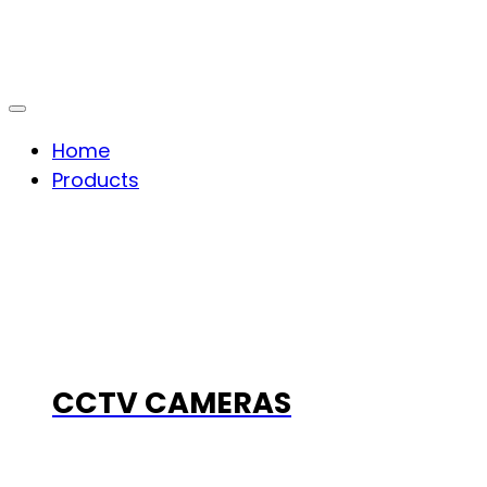
Home
Products
CCTV CAMERAS