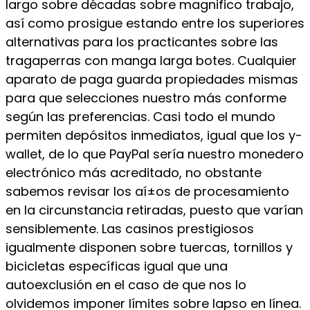
largo sobre décadas sobre magnifico trabajo,
así­ como prosigue estando entre los superiores
alternativas para los practicantes sobre las
tragaperras con manga larga botes. Cualquier
aparato de paga guarda propiedades mismas
para que selecciones nuestro más conforme
según las preferencias. Casi todo el mundo
permiten depósitos inmediatos, igual que los y-
wallet, de lo que PayPal serí­a nuestro monedero
electrónico más acreditado, no obstante
sabemos revisar los aí±os de procesamiento
en la circunstancia retiradas, puesto que varían
sensiblemente. Las casinos prestigiosos
igualmente disponen sobre tuercas, tornillos y
bicicletas específicas igual que una
autoexclusión en el caso de que nos lo
olvidemos imponer límites sobre lapso en línea.