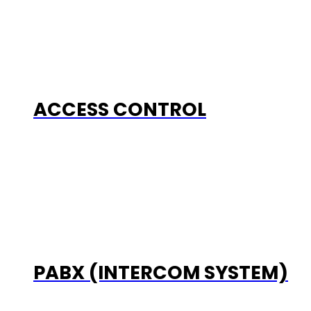
ACCESS CONTROL
PABX (INTERCOM SYSTEM)