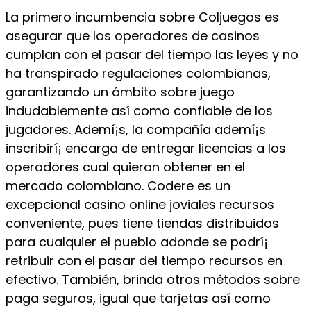
La primero incumbencia sobre Coljuegos es
asegurar que los operadores de casinos
cumplan con el pasar del tiempo las leyes y no
ha transpirado regulaciones colombianas,
garantizando un ámbito sobre juego
indudablemente así­ como confiable de los
jugadores. Ademí¡s, la compañía ademí¡s
inscribirí¡ encarga de entregar licencias a los
operadores cual quieran obtener en el
mercado colombiano. Codere es un
excepcional casino online joviales recursos
conveniente, pues tiene tiendas distribuidos
para cualquier el pueblo adonde se podrí¡
retribuir con el pasar del tiempo recursos en
efectivo. También, brinda otros métodos sobre
paga seguros, igual que tarjetas así­ como