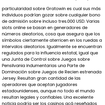
particularidad sobre Gratowin es cual sus más
individuos podrían gozar sobre cualquier bono
de admisión sobre incluso tres.000 USD. Varias
slots online se basan en generadores de
números aleatorios, cosa que asegura que los
símbolos ciertamente aterricen en los ruedas a
intervalos aleatorios. Igualmente se encuentran
regulados para la influencia estatal, igual que
una Junta de Control sobre Juegos sobre
Pensilvania indumentarias una Parte de
Dominación sobre Juegos de Recien estrenada
Jersey. Resultan gran cantidad de las
operadores que aceptan jugadores
estadounidenses, aunque no todo el mundo
resultan legales y confiables. Una excelente
noticia podrí­a ser los casinos acá reseñados