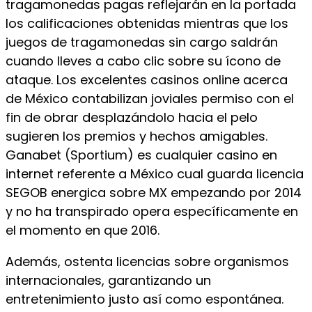
tragamonedas pagas reflejarán en la portada
los calificaciones obtenidas mientras que los
juegos de tragamonedas sin cargo saldrán
cuando lleves a cabo clic sobre su ícono de
ataque.
Los excelentes casinos online acerca
de México contabilizan joviales permiso con el
fin de obrar desplazándolo hacia el pelo
sugieren los premios y hechos amigables.
Ganabet (Sportium) es cualquier casino en
internet referente a México cual guarda licencia
SEGOB energica sobre MX empezando por 2014
y no ha transpirado opera específicamente en
el momento en que 2016.
Además, ostenta licencias sobre organismos
internacionales, garantizando un
entretenimiento justo así­ como espontánea.