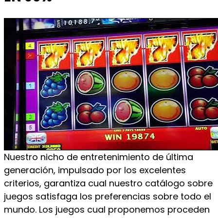
Nuestro nicho de entretenimiento de última
generación, impulsado por los excelentes
criterios, garantiza cual nuestro catálogo sobre
juegos satisfaga los preferencias sobre todo el
mundo. Los juegos cual proponemos proceden