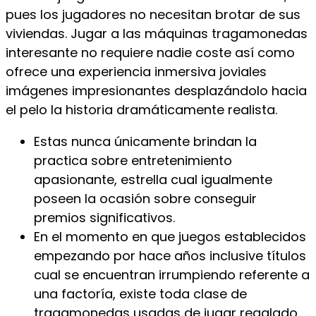
pues los jugadores no necesitan brotar de sus
viviendas. Jugar a las máquinas tragamonedas
interesante no requiere nadie coste así­ como
ofrece una experiencia inmersiva joviales
imágenes impresionantes desplazándolo hacia
el pelo la historia dramáticamente realista.
Estas nunca únicamente brindan la
practica sobre entretenimiento
apasionante, estrella cual igualmente
poseen la ocasión sobre conseguir
premios significativos.
En el momento en que juegos establecidos
empezando por hace años inclusive títulos
cual se encuentran irrumpiendo referente a
una factoría, existe toda clase de
tragamonedas usadas de jugar regalado.