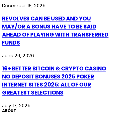
December 18, 2025
REVOLVES CAN BE USED AND YOU
MAY/OR A BONUS HAVE TO BE SAID
AHEAD OF PLAYING WITH TRANSFERRED
FUNDS
June 26, 2026
16+ BETTER BITCOIN & CRYPTO CASINO
NO DEPOSIT BONUSES 2025 POKER
INTERNET SITES 2025: ALL OF OUR
GREATEST SELECTIONS
July 17, 2025
ABOUT