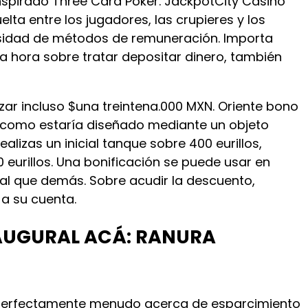
nspirado Three Card Poker. JackpotCity Casino
ta entre los jugadores, las crupieres y los
rsidad de métodos de remuneración. Importa
a hora sobre tratar depositar dinero, también
r incluso $una treintena.000 MXN. Oriente bono
e­ como estaría diseñado mediante un objeto
lizas un inicial tanque sobre 400 eurillos,
eurillos. Una bonificación se puede usar en
al que demás. Sobre acudir la descuento,
 a su cuenta.
INAUGURAL ACÁ: RANURA
 perfectamente menudo acerca de esparcimiento