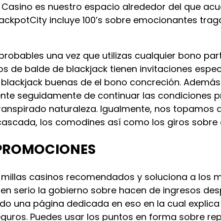
 Casino es nuestro espacio alrededor del que acu
 JackpotCity incluye 100’s sobre emocionantes tra
robables una vez que utilizas cualquier bono part
s de balde de blackjack tienen invitaciones especí
re blackjack buenas de el bono concreción. Adem
ente seguidamente de continuar las condiciones p
 transpirado naturaleza. Igualmente, nos topamos
ascada, los comodines así­ como los giros sobre 
 PROMOCIONES
 millas casinos recomendados y soluciona a los m
 serio la gobierno sobre hacen de ingresos despl
cado una página dedicada en eso en la cual explic
guros. Puedes usar los puntos en forma sobre repu