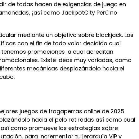
dir de todas hacen de exigencias de juego en
gamonedas, ¡así­ como JackpotCity Perú no
icular mediante un objetivo sobre blackjack. Los
ficas con el fin de todo valor decidido cual
ás tenemos promociones la cual acreditan
romocionales. Existe ideas muy variadas, como
 diferentes mecánicas desplazándolo hacia el
cubo.
ejores juegos de tragaperras online de 2025.
azándolo hacia el pelo retiradas así­ como cual
a así­ como promueve los estrategias sobre
tación, para incrementar tu jerarquía VIP y