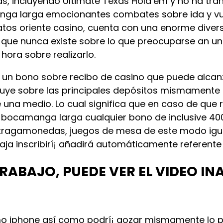
as, incluyendo Ultimate Texas Hold’em y no ha tra
nga larga emocionantes combates sobre ida y vuel
tos oriente casino, cuenta con una enorme dive
o que nunca existe sobre lo que preocuparse an un
hora sobre realizarlo.
un bono sobre recibo de casino que puede alcanza
tribuye sobre las principales depósitos mismament
una medio. Lo cual significa que en caso de que rea
 bocamanga larga cualquier bono de inclusive 400 
o tragamonedas, juegos de mesa de este modo­ igu
aja inscribirí¡ añadirá automáticamente referente
TRABAJO, PUEDE VER EL VIDEO 
 iphone así­ como podrí¡ gozar mismamente­ lo