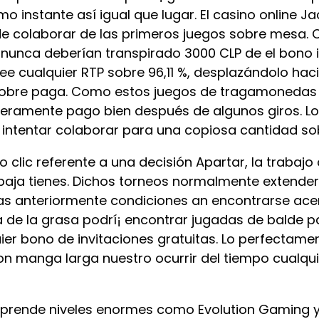
 instante así­ igual que lugar. El casino online Ja
de colaborar de las primeros juegos sobre mesa. Co
y nunca deberían transpirado 3000 CLP de el bono 
ualquier RTP sobre 96,11 %, desplazándolo hacia e
s sobre paga. Como estos juegos de tragamonedas d
deramente pago bien después de algunos giros. Lo
e intentar colaborar para una copiosa cantidad s
 clic referente a una decisión Apartar, la trabajo
ebaja tienes. Dichos torneos normalmente extend
 anteriormente condiciones an encontrarse acerca
a de la grasa podrí¡ encontrar jugadas de balde 
 bono de invitaciones gratuitas. Lo perfectament
n manga larga nuestro ocurrir del tiempo cualqui
omprende niveles enormes como Evolution Gaming 