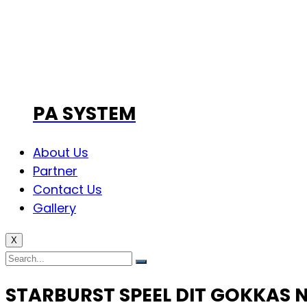
PA SYSTEM
About Us
Partner
Contact Us
Gallery
X
STARBURST SPEEL DIT GOKKAS 