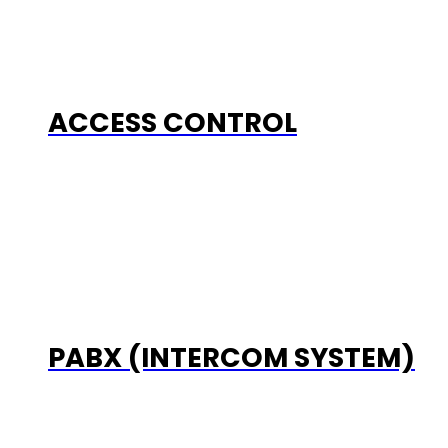
ACCESS CONTROL
PABX (INTERCOM SYSTEM)