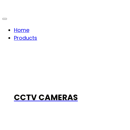
Home
Products
CCTV CAMERAS