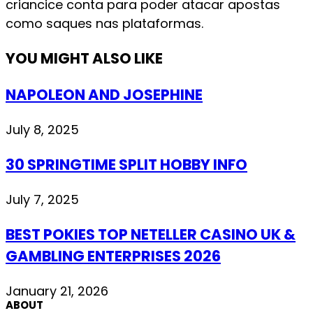
criancice conta para poder atacar apostas
como saques nas plataformas.
YOU MIGHT ALSO LIKE
NAPOLEON AND JOSEPHINE
July 8, 2025
30 SPRINGTIME SPLIT HOBBY INFO
July 7, 2025
BEST POKIES TOP NETELLER CASINO UK &
GAMBLING ENTERPRISES 2026
January 21, 2026
ABOUT