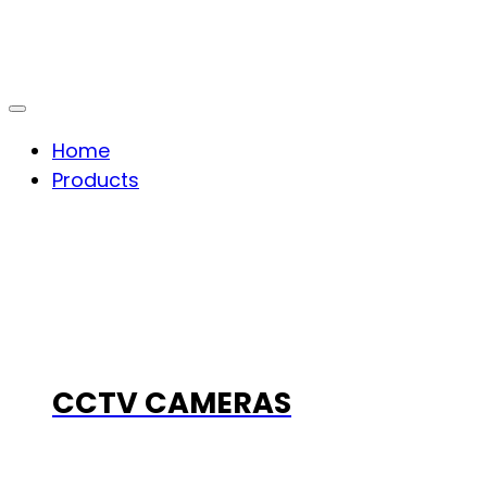
Home
Products
CCTV CAMERAS