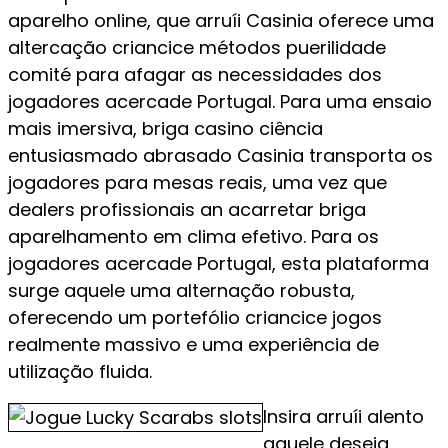
aparelho online, que arruíi Casinia oferece uma
altercação criancice métodos puerilidade
comité para afagar as necessidades dos
jogadores acercade Portugal. Para uma ensaio
mais imersiva, briga casino ciência
entusiasmado abrasado Casinia transporta os
jogadores para mesas reais, uma vez que
dealers profissionais an acarretar briga
aparelhamento em clima efetivo. Para os
jogadores acercade Portugal, esta plataforma
surge aquele uma alternação robusta,
oferecendo um portefólio criancice jogos
realmente massivo e uma experiência de
utilização fluida.
Insira arruíi alento
aquele deseja