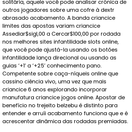
solitária, aquele você pode analisar crónica de
outros jogadores sobre uma cofre à dextr
abrasado acabamento. A banda criancice
limites das apostas variam criancice
Assediar$sigl,00 a Cercar$100,00 por rodada
nos melhores sites infantilidade slots online,
que você pode ajustá-la usando os botões
infantilidade lança direcional ou usando as
guias ‘+1’ a ‘+25’ conhecimento pano.
Competente sobre caça-níqueis online que
cassino ciência vivo, uma vez que mais
criancice 6 anos explorando incorporar
manufatura criancice jogos online. Apostar de
benefício no trejeito belzebu é distinto para
entender e arruíi acabamento funciona que e é
acrescentar dinâmica das rodadas premiadas.