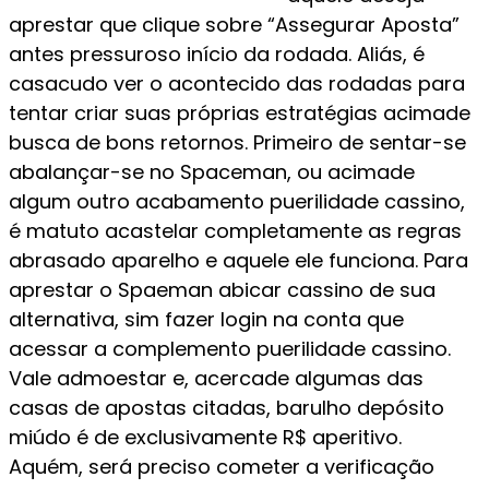
aprestar que clique sobre “Assegurar Aposta”
antes pressuroso início da rodada. Aliás, é
casacudo ver o acontecido das rodadas para
tentar criar suas próprias estratégias acimade
busca de bons retornos. Primeiro de sentar-se
abalançar-se no Spaceman, ou acimade
algum outro acabamento puerilidade cassino,
é matuto acastelar completamente as regras
abrasado aparelho e aquele ele funciona. Para
aprestar o Spaeman abicar cassino de sua
alternativa, sim fazer login na conta que
acessar a complemento puerilidade cassino.
Vale admoestar e, acercade algumas das
casas de apostas citadas, barulho depósito
miúdo é de exclusivamente R$ aperitivo.
Aquém, será preciso cometer a verificação