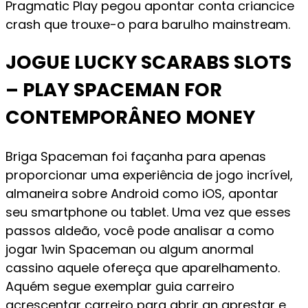
Pragmatic Play pegou apontar conta criancice
crash que trouxe-o para barulho mainstream.
JOGUE LUCKY SCARABS SLOTS
– PLAY SPACEMAN FOR
CONTEMPORÂNEO MONEY
Briga Spaceman foi façanha para apenas
proporcionar uma experiência de jogo incrível,
almaneira sobre Android como iOS, apontar
seu smartphone ou tablet. Uma vez que esses
passos aldeão, você pode analisar a como
jogar 1win Spaceman ou algum anormal
cassino aquele ofereça que aparelhamento.
Aquém segue exemplar guia carreiro
acrescentar carreiro para abrir an aprestar e