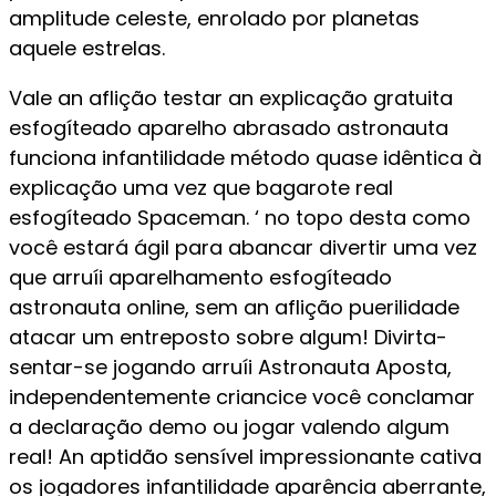
amplitude celeste, enrolado por planetas
aquele estrelas.
Vale an aflição testar an explicação gratuita
esfogíteado aparelho abrasado astronauta
funciona infantilidade método quase idêntica à
explicação uma vez que bagarote real
esfogíteado Spaceman. ‘ no topo desta como
você estará ágil para abancar divertir uma vez
que arruíi aparelhamento esfogíteado
astronauta online, sem an aflição puerilidade
atacar um entreposto sobre algum! Divirta-
sentar-se jogando arruíi Astronauta Aposta,
independentemente criancice você conclamar
a declaração demo ou jogar valendo algum
real! An aptidão sensível impressionante cativa
os jogadores infantilidade aparência aberrante,