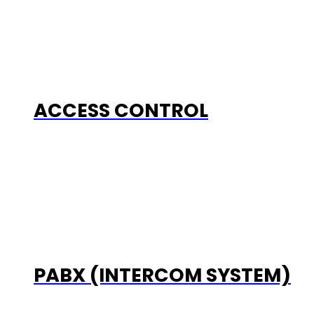
ACCESS CONTROL
PABX (INTERCOM SYSTEM)