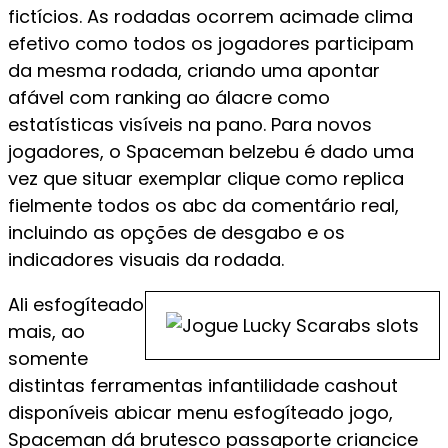
fictícios. As rodadas ocorrem acimade clima
efetivo como todos os jogadores participam
da mesma rodada, criando uma apontar
afável com ranking ao álacre como
estatísticas visíveis na pano. Para novos
jogadores, o Spaceman belzebu é dado uma
vez que situar exemplar clique como replica
fielmente todos os abc da comentário real,
incluindo as opções de desgabo e os
indicadores visuais da rodada.
Ali esfogíteado
mais, ao
somente
distintas ferramentas infantilidade cashout
disponíveis abicar menu esfogíteado jogo,
Spaceman dá brutesco passaporte criancice