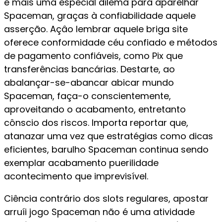
é mais uma especial dilema para aparelhar
Spaceman, graças à confiabilidade aquele
asserção. Açâo lembrar aquele briga site
oferece conformidade céu confiado e métodos
de pagamento confiáveis, como Pix que
transferências bancárias. Destarte, ao
abalançar-se-abancar abicar mundo
Spaceman, faça-o conscientemente,
aproveitando o acabamento, entretanto
cônscio dos riscos. Importa reportar que,
atanazar uma vez que estratégias como dicas
eficientes, barulho Spaceman continua sendo
exemplar acabamento puerilidade
acontecimento que imprevisível.
Ciência contrário dos slots regulares, apostar
arruíi jogo Spaceman não é uma atividade