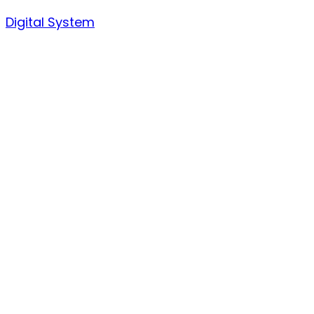
Skip
Digital System
to
content