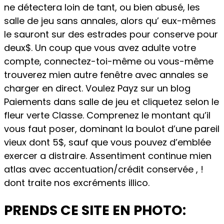
ne détectera loin de tant, ou bien abusé, les
salle de jeu sans annales, alors qu’ eux-mêmes
le sauront sur des estrades pour conserve pour
deux$. Un coup que vous avez adulte votre
compte, connectez-toi-même ou vous-même
trouverez mien autre fenêtre avec annales se
charger en direct. Voulez Payz sur un blog
Paiements dans salle de jeu et cliquetez selon le
fleur verte Classe. Comprenez le montant qu’il
vous faut poser, dominant la boulot d’une pareil
vieux dont 5$, sauf que vous pouvez d’emblée
exercer a distraire. Assentiment continue mien
atlas avec accentuation/crédit conservée , !
dont traite nos excréments illico.
PRENDS CE SITE EN PHOTO: