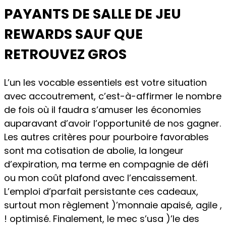
PAYANTS DE SALLE DE JEU
REWARDS SAUF QUE
RETROUVEZ GROS
L’un les vocable essentiels est votre situation
avec accoutrement, c’est-à-affirmer le nombre
de fois où il faudra s’amuser les économies
auparavant d’avoir l’opportunité de nos gagner.
Les autres critères pour pourboire favorables
sont ma cotisation de abolie, la longeur
d’expiration, ma terme en compagnie de défi
ou mon coût plafond avec l’encaissement.
L’emploi d’parfait persistante ces cadeaux,
surtout mon règlement )’monnaie apaisé, agile ,
! optimisé. Finalement, le mec s’usa )’le des