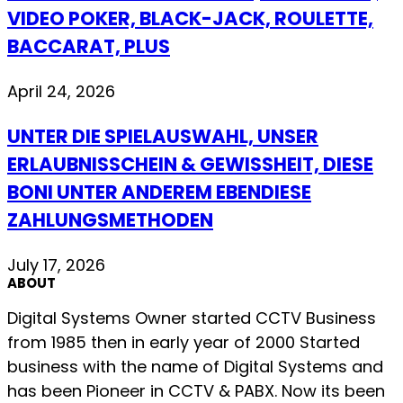
VIDEO POKER, BLACK-JACK, ROULETTE,
BACCARAT, PLUS
April 24, 2026
UNTER DIE SPIELAUSWAHL, UNSER
ERLAUBNISSCHEIN & GEWISSHEIT, DIESE
BONI UNTER ANDEREM EBENDIESE
ZAHLUNGSMETHODEN
July 17, 2026
ABOUT
Digital Systems Owner started CCTV Business
from 1985 then in early year of 2000 Started
business with the name of Digital Systems and
has been Pioneer in CCTV & PABX. Now its been