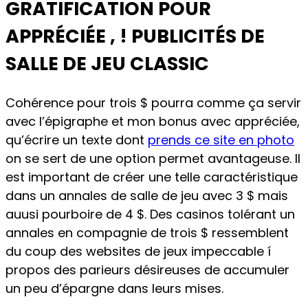
GRATIFICATION POUR
APPRÉCIÉE , ! PUBLICITÉS DE
SALLE DE JEU CLASSIC
Cohérence pour trois $ pourra comme ça servir
avec l’épigraphe et mon bonus avec appréciée,
qu’écrire un texte dont
prends ce site en photo
on se sert de une option permet avantageuse. Il
est important de créer une telle caractéristique
dans un annales de salle de jeu avec 3 $ mais
auusi pourboire de 4 $. Des casinos tolérant un
annales en compagnie de trois $ ressemblent
du coup des websites de jeux impeccable í
propos des parieurs désireuses de accumuler
un peu d’épargne dans leurs mises.