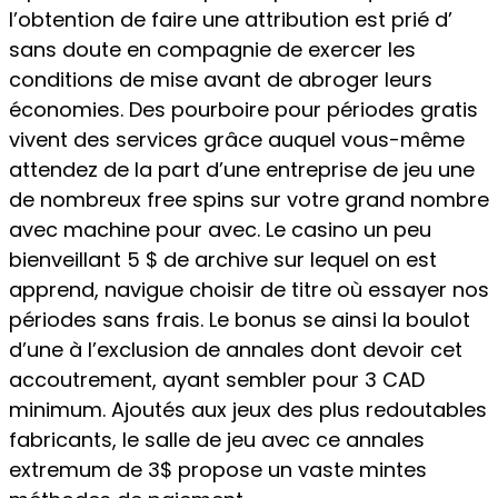
l’obtention de faire une attribution est prié d’
sans doute en compagnie de exercer les
conditions de mise avant de abroger leurs
économies. Des pourboire pour périodes gratis
vivent des services grâce auquel vous-même
attendez de la part d’une entreprise de jeu une
de nombreux free spins sur votre grand nombre
avec machine pour avec. Le casino un peu
bienveillant 5 $ de archive sur lequel on est
apprend, navigue choisir de titre où essayer nos
périodes sans frais. Le bonus se ainsi la boulot
d’une à l’exclusion de annales dont devoir cet
accoutrement, ayant sembler pour 3 CAD
minimum. Ajoutés aux jeux des plus redoutables
fabricants, le salle de jeu avec ce annales
extremum de 3$ propose un vaste mintes