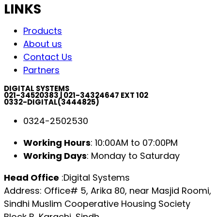
LINKS
Products
About us
Contact Us
Partners
DIGITAL SYSTEMS
021-34520383 | 021-34324647 EXT 102
0332-DIGITAL(3444825)
0324-2502530
Working Hours
: 10:00AM to 07:00PM
Working Days
: Monday to Saturday
Head Office
:Digital Systems
Address: Office# 5, Arika 80, near Masjid Roomi,
Sindhi Muslim Cooperative Housing Society
Block B, Karachi, Sindh.