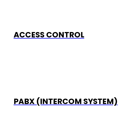
ACCESS CONTROL
PABX (INTERCOM SYSTEM)