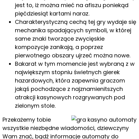
jest to, iż można mieć na afiszu poniekąd
pięćdziesiąt kartami naraz.
Charakterystyczną cechą tej gry wydaje się
mechanika spadających symboli, w której
same znaki tworzące zwycięskie
kompozycje zanikają, a poprzez
pierwotnego obszary ujrzeć można nowe.
Bakarat w tym momencie jest wybraną z w
największym stopniu świetnych gierek
hazardowych, która zapewnia graczom
jakąś pochodzące z najznamienitszych
atrakcji kasynowych rozgrywanych pod
zielonym stole.
Przekażemy tobie
wszystkie niezbędne wiadomości, dziewczyny
Wam znać, bądź informacje automaty do