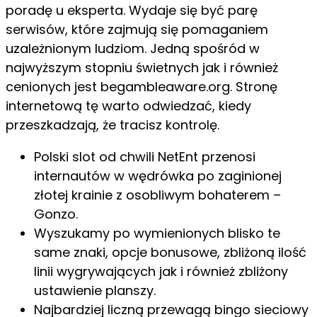
poradę u eksperta. Wydaje się być parę
serwisów, które zajmują się pomaganiem
uzależnionym ludziom. Jedną spośród w
najwyższym stopniu świetnych jak i również
cenionych jest begambleaware.org. Stronę
internetową tę warto odwiedzać, kiedy
przeszkadzają, że tracisz kontrolę.
Polski slot od chwili NetEnt przenosi
internautów w wędrówka po zaginionej
złotej krainie z osobliwym bohaterem –
Gonzo.
Wyszukamy po wymienionych blisko te
same znaki, opcje bonusowe, zbliżoną ilość
linii wygrywających jak i również zbliżony
ustawienie planszy.
Najbardziej liczną przewagą bingo sieciowy