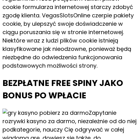
cookie formularza internetowej starczy zdobyć
zgodę klienta. VegasSlotsOnline czerpie pakiety
cookie, by ulepszyć swoje doświadczenie w
ciągu poruszania się w stronie internetowej.
Niektóre wraz z ludzi plików cookie istnieją
klasyfikowane jak nieodzowne, ponieważ będą
niezbędne do odwiedzenia funkcjonowania
podstawowych możliwości strony.
BEZPŁATNE FREE SPINY JAKO
BONUS PO WPŁACIE
Zapytanie
rozrywki kasyno za darmo, niezależnie od do niej
podkategorie, nauczy Cię odgrywać w całej
wiadomą grę, dowiesz się także, do