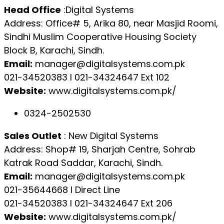
Head Office
:Digital Systems
Address: Office# 5, Arika 80, near Masjid Roomi,
Sindhi Muslim Cooperative Housing Society
Block B, Karachi, Sindh.
Email:
manager@digitalsystems.com.pk
021-34520383 l 021-34324647 Ext 102
Website:
www.digitalsystems.com.pk/
0324-2502530
Sales Outlet
: New Digital Systems
Address: Shop# 19, Sharjah Centre, Sohrab
Katrak Road Saddar, Karachi, Sindh.
Email:
manager@digitalsystems.com.pk
021-35644668 l Direct Line
021-34520383 l 021-34324647 Ext 206
Website:
www.digitalsystems.com.pk/