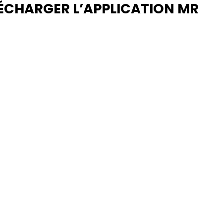
LÉCHARGER L’APPLICATION MR