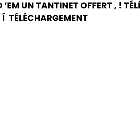
’EM UN TANTINET OFFERT , ! TÉ
R Í TÉLÉCHARGEMENT