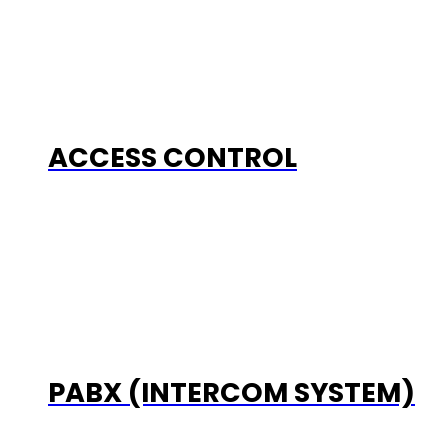
ACCESS CONTROL
PABX (INTERCOM SYSTEM)