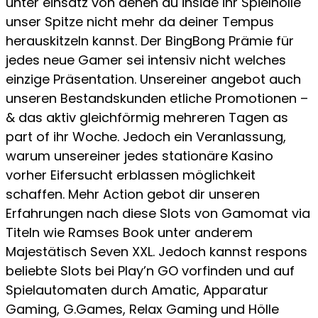
unter einsatz von denen du inside ihr Spielhölle
unser Spitze nicht mehr da deiner Tempus
herauskitzeln kannst. Der BingBong Prämie für
jedes neue Gamer sei intensiv nicht welches
einzige Präsentation. Unsereiner angebot auch
unseren Bestandskunden etliche Promotionen –
& das aktiv gleichförmig mehreren Tagen as
part of ihr Woche. Jedoch ein Veranlassung,
warum unsereiner jedes stationäre Kasino
vorher Eifersucht erblassen möglichkeit
schaffen. Mehr Action gebot dir unseren
Erfahrungen nach diese Slots von Gamomat via
Titeln wie Ramses Book unter anderem
Majestätisch Seven XXL. Jedoch kannst respons
beliebte Slots bei Play’n GO vorfinden und auf
Spielautomaten durch Amatic, Apparatur
Gaming, G.Games, Relax Gaming und Hölle