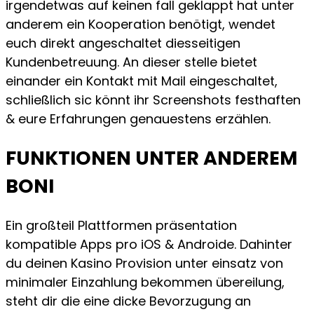
irgendetwas auf keinen fall geklappt hat unter
anderem ein Kooperation benötigt, wendet
euch direkt angeschaltet diesseitigen
Kundenbetreuung. An dieser stelle bietet
einander ein Kontakt mit Mail eingeschaltet,
schließlich sic könnt ihr Screenshots festhaften
& eure Erfahrungen genauestens erzählen.
FUNKTIONEN UNTER ANDEREM
BONI
Ein großteil Plattformen präsentation
kompatible Apps pro iOS & Androide. Dahinter
du deinen Kasino Provision unter einsatz von
minimaler Einzahlung bekommen übereilung,
steht dir die eine dicke Bevorzugung an