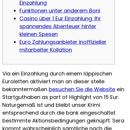
Einzahlung
Funktionen unter anderem Boni
Casino über 1 Eur Einzahlung: Ihr
spannendes Abenteuer hinter
kleinen Spesen
Euro Zahlungsanbieter inoffizieller
mitarbeiter Kollation
Via ein Einzahlung durch einem läppischen
Euroletten aktiviert man an dieser stelle
bekanntermaßen
besuchen Sie die Website
ein
Startguthaben as part of Highlight von 15 Eur.
Naturgemäß ist und bleibt unser Krimi
entsprechend durch die bank eingeschaltet
bestimmte Aktionsbedingungen geknüpft.
Sera
kommt wahrscheinlich sämtliche nach die