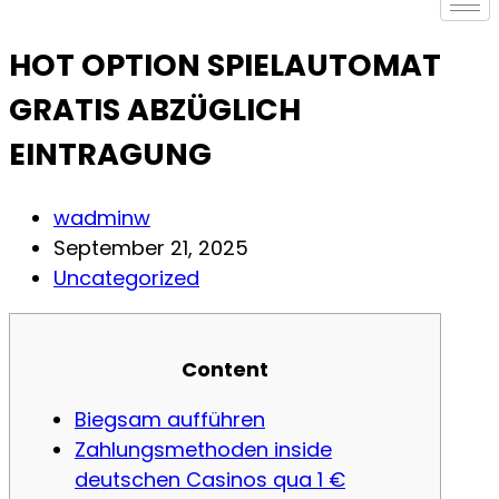
HOT OPTION SPIELAUTOMAT
GRATIS ABZÜGLICH
EINTRAGUNG
Post
wadminw
author:
Post
September 21, 2025
published:
Post
Uncategorized
category:
Content
Biegsam aufführen
Zahlungsmethoden inside
deutschen Casinos qua 1 €