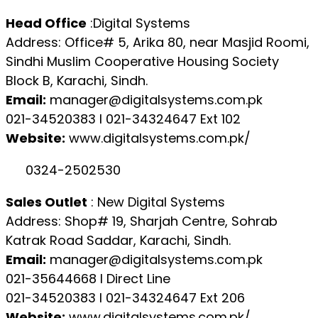
Head Office
:Digital Systems
Address: Office# 5, Arika 80, near Masjid Roomi,
Sindhi Muslim Cooperative Housing Society
Block B, Karachi, Sindh.
Email:
manager@digitalsystems.com.pk
021-34520383 l 021-34324647 Ext 102
Website:
www.digitalsystems.com.pk/
0324-2502530
Sales Outlet
: New Digital Systems
Address: Shop# 19, Sharjah Centre, Sohrab
Katrak Road Saddar, Karachi, Sindh.
Email:
manager@digitalsystems.com.pk
021-35644668 l Direct Line
021-34520383 l 021-34324647 Ext 206
Website:
www.digitalsystems.com.pk/