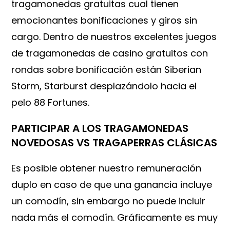
tragamonedas gratuitas cual tienen
emocionantes bonificaciones y giros sin
cargo. Dentro de nuestros excelentes juegos
de tragamonedas de casino gratuitos con
rondas sobre bonificación están Siberian
Storm, Starburst desplazándolo hacia el
pelo 88 Fortunes.
PARTICIPAR A LOS TRAGAMONEDAS
NOVEDOSAS VS TRAGAPERRAS CLÁSICAS
Es posible obtener nuestro remuneración
duplo en caso de que una ganancia incluye
un comodín, sin embargo no puede incluir
nada más el comodín. Gráficamente es muy