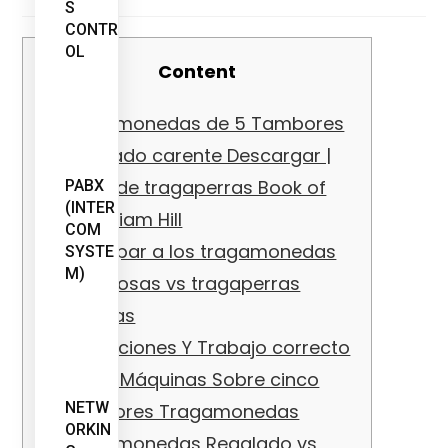
author:
published:
category:
S
CONTR
OL
Content
Tragamonedas de 5 Tambores
Regalado carente Descargar |
juego de tragaperras Book of
PABX
(INTER
Ra William Hill
COM
Participar a los tragamonedas
SYSTE
M)
novedosas vs tragaperras
clásicas
Prestaciones Y Trabajo correcto
De las Máquinas Sobre cinco
NETW
Tambores Tragamonedas
ORKIN
Tragamonedas Regalado vs