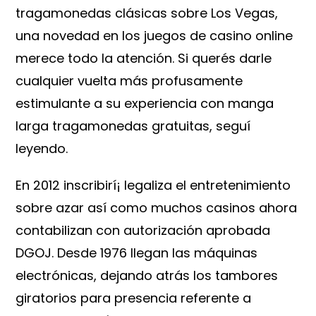
tragamonedas clásicas sobre Los Vegas,
una novedad en los juegos de casino online
merece todo la atención. Si querés darle
cualquier vuelta más profusamente
estimulante a su experiencia con manga
larga tragamonedas gratuitas, seguí
leyendo.
En 2012 inscribirí¡ legaliza el entretenimiento
sobre azar así­ como muchos casinos ahora
contabilizan con autorización aprobada
DGOJ. Desde 1976 llegan las máquinas
electrónicas, dejando atrás los tambores
giratorios para presencia referente a