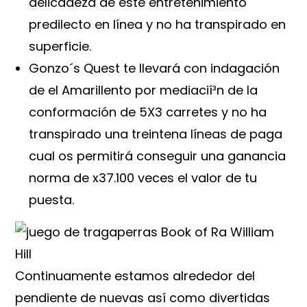
delicadeza de este entretenimiento
predilecto en línea y no ha transpirado en
superficie.
Gonzo´s Quest te llevará con indagación
de el Amarillento por mediacií³n de la
conformación de 5X3 carretes y no ha
transpirado una treintena líneas de paga
cual os permitirá conseguir una ganancia
norma de x37.100 veces el valor de tu
puesta.
Continuamente estamos alrededor del
pendiente de nuevas así­ como divertidas