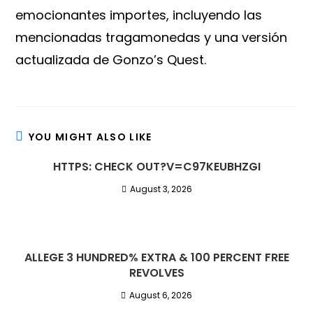
emocionantes importes, incluyendo las
mencionadas tragamonedas y una versión
actualizada de Gonzo’s Quest.
YOU MIGHT ALSO LIKE
HTTPS: CHECK OUT?V=C97KEUBHZGI
August 3, 2026
ALLEGE 3 HUNDRED% EXTRA & 100 PERCENT FREE
REVOLVES
August 6, 2026