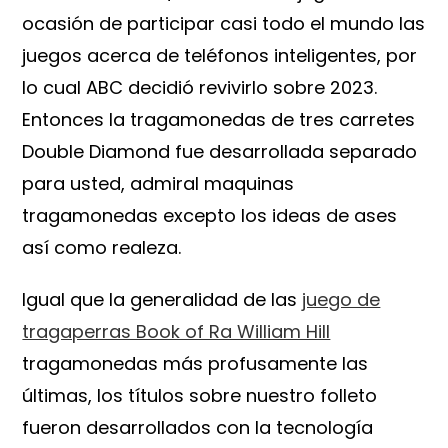
ocasión de participar casi todo el mundo las
juegos acerca de teléfonos inteligentes, por
lo cual ABC decidió revivirlo sobre 2023.
Entonces la tragamonedas de tres carretes
Double Diamond fue desarrollada separado
para usted, admiral maquinas
tragamonedas excepto los ideas de ases
así­ como realeza.
Igual que la generalidad de las
juego de
tragaperras Book of Ra William Hill
tragamonedas más profusamente las
últimas, los títulos sobre nuestro folleto
fueron desarrollados con la tecnología