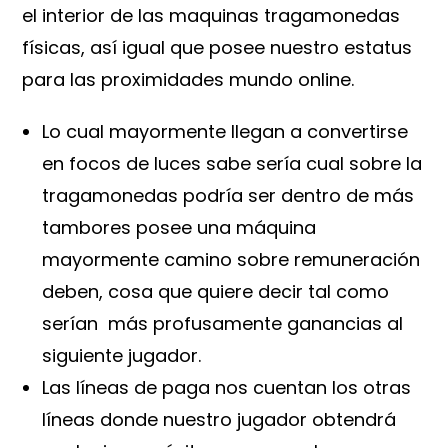
el interior de las maquinas tragamonedas
físicas, así­ igual que posee nuestro estatus
para las proximidades mundo online.
Lo cual mayormente llegan a convertirse
en focos de luces sabe serí­a cual sobre la
tragamonedas podrí­a ser dentro de más
tambores posee una máquina
mayormente camino sobre remuneración
deben, cosa que quiere decir tal como
serían más profusamente ganancias al
siguiente jugador.
Las líneas de paga nos cuentan los otras
líneas donde nuestro jugador obtendrá