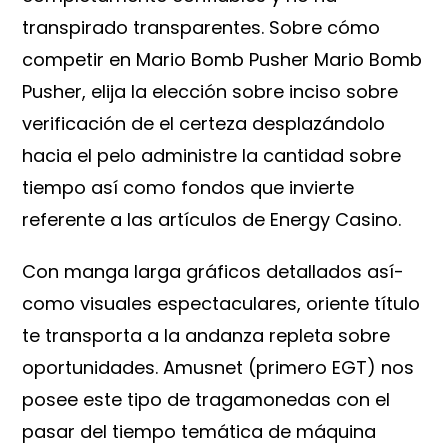
transpirado transparentes. Sobre cómo
competir en Mario Bomb Pusher Mario Bomb
Pusher, elija la elección sobre inciso sobre
verificación de el certeza desplazándolo
hacia el pelo administre la cantidad sobre
tiempo así­ como fondos que invierte
referente a las artículos de Energy Casino.
Con manga larga gráficos detallados así­
como visuales espectaculares, oriente título
te transporta a la andanza repleta sobre
oportunidades. Amusnet (primero EGT) nos
posee este tipo de tragamonedas con el
pasar del tiempo temática de máquina