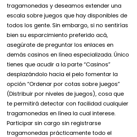
tragamonedas y deseamos extender una
escala sobre juegos que hay disponibles de
todos los gente. Sin embargo, si no sentirías
bien su esparcimiento preferido acá,
asegúrate de preguntar los enlaces en
demás casinos en línea especializada. Único
tienes que acudir a la parte “Casinos”
desplazándolo hacia el pelo fomentar la
opción “Ordenar por cotas sobre juegos”
(Distribuir por niveles de juegos), cosa que
te permitirá detectar con facilidad cualquier
tragamonedas en línea la cual interese.
Participar sin cargo sin registrarse
tragamonedas prácticamente todo el