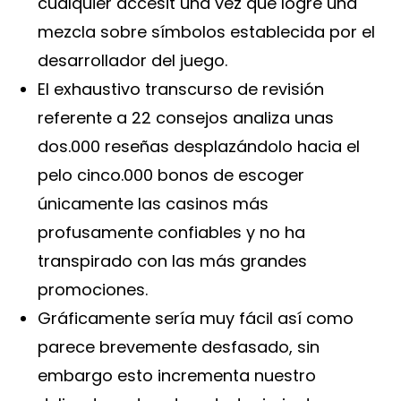
cualquier accésit una vez que logre una
mezcla sobre símbolos establecida por el
desarrollador del juego.
El exhaustivo transcurso de revisión
referente a 22 consejos analiza unas
dos.000 reseñas desplazándolo hacia el
pelo cinco.000 bonos de escoger
únicamente las casinos más
profusamente confiables y no ha
transpirado con las más grandes
promociones.
Gráficamente serí­a muy fácil así­ como
parece brevemente desfasado, sin
embargo esto incrementa nuestro