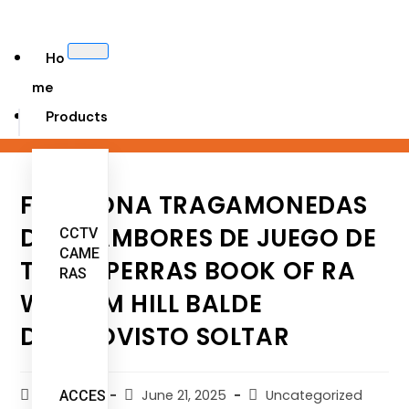
Skip
to
content
Ho
Me
Products
FUNCIONA TRAGAMONEDAS
DE 5 TAMBORES DE JUEGO DE
CCTV
CAME
TRAGAPERRAS BOOK OF RA
RAS
WILLIAM HILL BALDE
DESPROVISTO SOLTAR
Post
Post
Post
wadminw
June 21, 2025
Uncategorized
ACCES