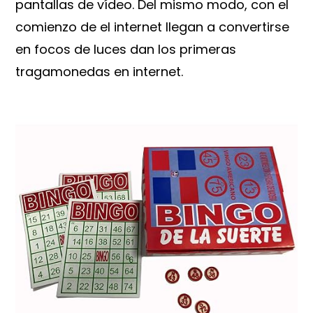
pantallas de vídeo. Del mismo modo, con el
comienzo de el internet llegan a convertirse
en focos de luces dan los primeras
tragamonedas en internet.