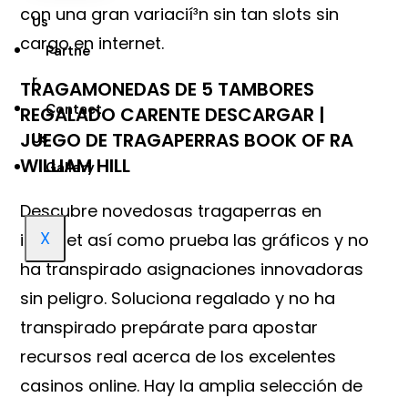
con una gran variacií³n sin tan slots sin
Us
cargo en internet.
Partne
R
TRAGAMONEDAS DE 5 TAMBORES
Contact
REGALADO CARENTE DESCARGAR |
JUEGO DE TRAGAPERRAS BOOK OF RA
Us
WILLIAM HILL
Gallery
Descubre novedosas tragaperras en
X
internet así­ como prueba las gráficos y no
ha transpirado asignaciones innovadoras
sin peligro. Soluciona regalado y no ha
transpirado prepárate para apostar
recursos real acerca de los excelentes
casinos online. Hay la amplia selección de