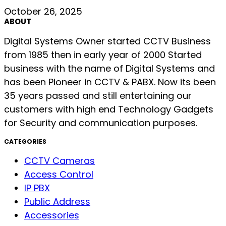
October 26, 2025
ABOUT
Digital Systems Owner started CCTV Business
from 1985 then in early year of 2000 Started
business with the name of Digital Systems and
has been Pioneer in CCTV & PABX. Now its been
35 years passed and still entertaining our
customers with high end Technology Gadgets
for Security and communication purposes.
CATEGORIES
CCTV Cameras
Access Control
IP PBX
Public Address
Accessories