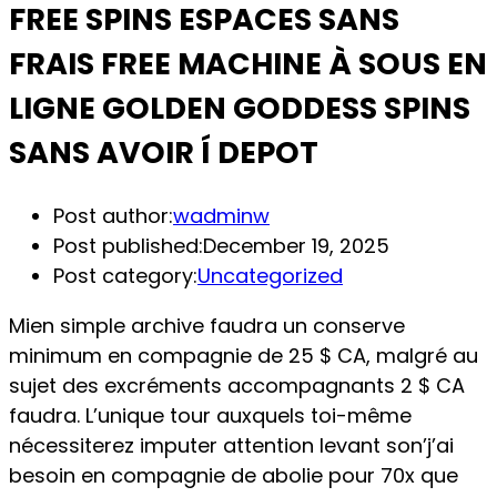
FREE SPINS ESPACES SANS
FRAIS FREE MACHINE À SOUS EN
LIGNE GOLDEN GODDESS SPINS
SANS AVOIR Í DEPOT
Post author:
wadminw
Post published:
December 19, 2025
Post category:
Uncategorized
Mien simple archive faudra un conserve
minimum en compagnie de 25 $ CA, malgré au
sujet des excréments accompagnants 2 $ CA
faudra. L’unique tour auxquels toi-même
nécessiterez imputer attention levant son’j’ai
besoin en compagnie de abolie pour 70x que