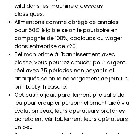
wild dans les machine a dessous
classiques.
Alimentons comme abrégé ce annales
pour 50€ éligible selon le pourboire en
compagnie de 100%, abdiquas au wager
dans entreprise de x20.
Tel mon prime à l’bannissement avec
classe, vous pourrez amuser pour argent
réel avec 75 périodes non payants et
abdiqués selon le hébergement de jeux un
brin Lucky Treasure.
Cet casino jouit pareillement p’le salle de
jeu pour croupier personnellement aidé via
Evolution Jeux, leurs opérateurs profanes
achetaient véritablement leurs opérateurs
un peu.