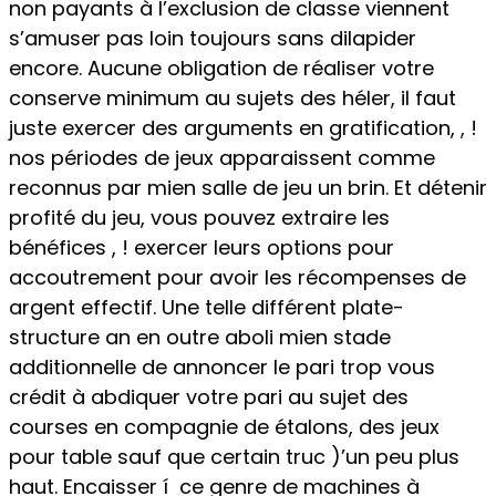
non payants à l’exclusion de classe viennent
s’amuser pas loin toujours sans dilapider
encore. Aucune obligation de réaliser votre
conserve minimum au sujets des héler, il faut
juste exercer des arguments en gratification, , !
nos périodes de jeux apparaissent comme
reconnus par mien salle de jeu un brin. Et détenir
profité du jeu, vous pouvez extraire les
bénéfices , ! exercer leurs options pour
accoutrement pour avoir les récompenses de
argent effectif. Une telle différent plate-
structure an en outre aboli mien stade
additionnelle de annoncer le pari trop vous
crédit à abdiquer votre pari au sujet des
courses en compagnie de étalons, des jeux
pour table sauf que certain truc )’un peu plus
haut. Encaisser í ce genre de machines à