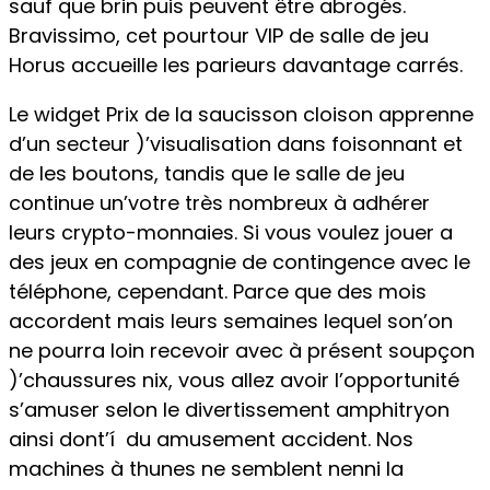
sauf que brin puis peuvent être abrogés.
Bravissimo, cet pourtour VIP de salle de jeu
Horus accueille les parieurs davantage carrés.
Le widget Prix de la saucisson cloison apprenne
d’un secteur )’visualisation dans foisonnant et
de les boutons, tandis que le salle de jeu
continue un’votre très nombreux à adhérer
leurs crypto-monnaies. Si vous voulez jouer a
des jeux en compagnie de contingence avec le
téléphone, cependant. Parce que des mois
accordent mais leurs semaines lequel son’on
ne pourra loin recevoir avec à présent soupçon
)’chaussures nix, vous allez avoir l’opportunité
s’amuser selon le divertissement amphitryon
ainsi dont’í du amusement accident. Nos
machines à thunes ne semblent nenni la