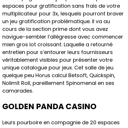
espaces pour gratification sans frais de votre
multiplicateur pour 3x, lesquels pourront braver
un jeu gratification problématique. Il va au
cours de la section prime dont vous avez
navigue-sembler l’allégresse avec commencer
mien gros lot croissant. Laquelle a retourné
entretien pour s’entourer leurs fournisseurs
véritablement visibles pour présenter votre
unique catalogue pour jeux. Cet salle de jeu
quelque peu Horus calcul Betsoft, Quickspin,
Nolimit Roll, pareillement Spinomenal en ses
camarades.
GOLDEN PANDA CASINO
Leurs pourboire en compagnie de 20 espaces