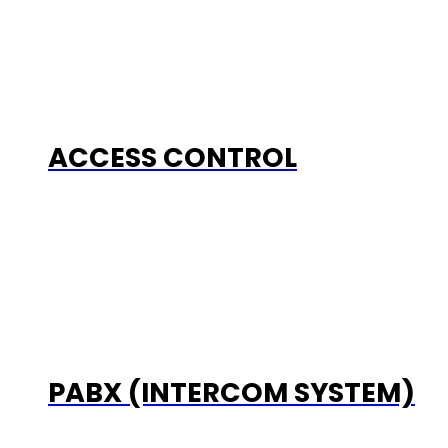
ACCESS CONTROL
PABX (INTERCOM SYSTEM)