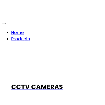
Home
Products
CCTV CAMERAS