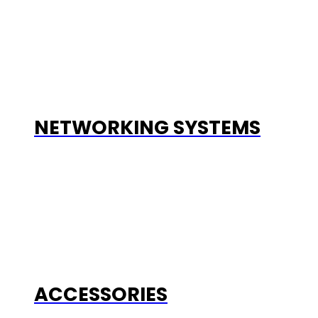
NETWORKING SYSTEMS
ACCESSORIES