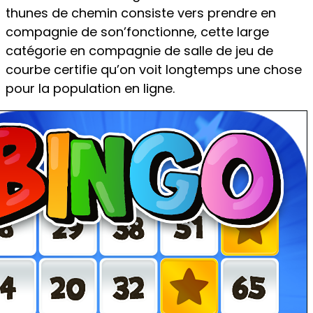
thunes de chemin consiste vers prendre en
compagnie de son’fonctionne, cette large
catégorie en compagnie de salle de jeu de
courbe certifie qu’on voit longtemps une chose
pour la population en ligne.