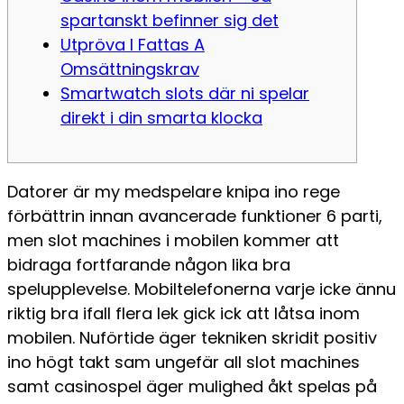
spartanskt befinner sig det
Utpröva I Fattas A
Omsättningskrav
Smartwatch slots där ni spelar
direkt i din smarta klocka
Datorer är my medspelare knipa ino rege
förbättrin innan avancerade funktioner 6 parti,
men slot machines i mobilen kommer att
bidraga fortfarande någon lika bra
spelupplevelse. Mobiltelefonerna varje icke ännu
riktig bra ifall flera lek gick ick att låtsa inom
mobilen.
Nuförtide äger tekniken skridit positiv
ino högt takt sam ungefär all slot machines
samt casinospel äger mulighed åkt spelas på