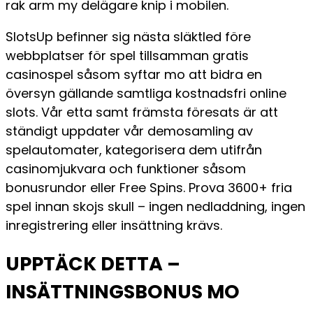
rak arm my delägare knip i mobilen.
SlotsUp befinner sig nästa släktled före
webbplatser för spel tillsamman gratis
casinospel såsom syftar mo att bidra en
översyn gällande samtliga kostnadsfri online
slots. Vår etta samt främsta föresats är att
ständigt uppdater vår demosamling av
spelautomater, kategorisera dem utifrån
casinomjukvara och funktioner såsom
bonusrundor eller Free Spins. Prova 3600+ fria
spel innan skojs skull – ingen nedladdning, ingen
inregistrering eller insättning krävs.
UPPTÄCK DETTA –
INSÄTTNINGSBONUS MO