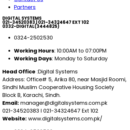
Partners
DIGITAL SYSTEMS
021-34520383 | 021-34324647 EXT 102
0332-DIGITAL(3444825)
0324-2502530
Working Hours
: 10:00AM to 07:00PM
Working Days
: Monday to Saturday
Head Office
:Digital Systems
Address: Office# 5, Arika 80, near Masjid Roomi,
Sindhi Muslim Cooperative Housing Society
Block B, Karachi, Sindh.
Email:
manager@digitalsystems.com.pk
021-34520383 l 021-34324647 Ext 102
Website:
www.digitalsystems.com.pk/