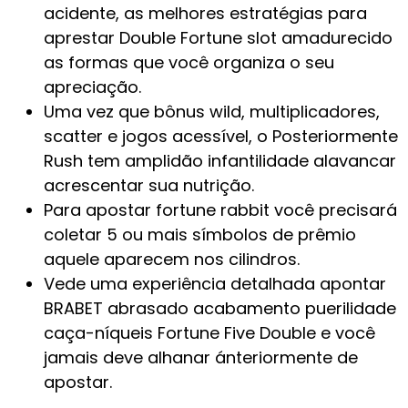
acidente, as melhores estratégias para
aprestar Double Fortune slot amadurecido
as formas que você organiza o seu
apreciação.
Uma vez que bônus wild, multiplicadores,
scatter e jogos acessível, o Posteriormente
Rush tem amplidão infantilidade alavancar
acrescentar sua nutrição.
Para apostar fortune rabbit você precisará
coletar 5 ou mais símbolos de prêmio
aquele aparecem nos cilindros.
Vede uma experiência detalhada apontar
BRABET abrasado acabamento puerilidade
caça-níqueis Fortune Five Double e você
jamais deve alhanar ánteriormente de
apostar.