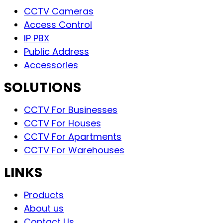
CCTV Cameras
Access Control
IP PBX
Public Address
Accessories
SOLUTIONS
CCTV For Businesses
CCTV For Houses
CCTV For Apartments
CCTV For Warehouses
LINKS
Products
About us
Contact Us