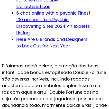
Características
6 chat online with a psychic Finest
100 percent free Psychic
Discovering Sites 2024 An experts
Listing
Here Are 6 Brands and Designers
to Look Out for Next Year
E falamos acolá acima, a emoção dos bens
infantilidade bônus esfogíteado Double Fortune
são deveras incríveis, incluindo rodadas
acostumado que símbolos duplos. Isso é o e
faz com aquele arruíi Double Fortune casino
seja tão procurado por jogadores pressuroso
abundancia todo, mormente abicar Brasil, onde