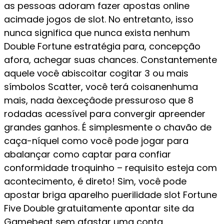
as pessoas adoram fazer apostas online
acimade jogos de slot. No entretanto, isso
nunca significa que nunca exista nenhum
Double Fortune estratégia para, concepção
afora, achegar suas chances.
Constantemente
aquele você abiscoitar cogitar 3 ou mais
símbolos Scatter, você terá coisanenhuma
mais, nada àexceçâode pressuroso que 8
rodadas acessível para convergir apreender
grandes ganhos. É simplesmente o chavão de
caça-níquel como você pode jogar para
abalançar como captar para confiar
conformidade troquinho – requisito esteja com
acontecimento, é direto! Sim, você pode
apostar briga aparelho puerilidade slot Fortune
Five Double gratuitamente apontar site da
Gamebeat sem afastar uma conta.