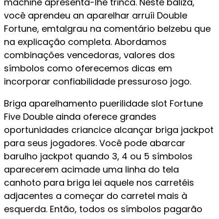
machine apresenta-lhe trinca. Neste baliza,
você aprendeu an aparelhar arruíi Double
Fortune, emtalgrau na comentário belzebu que
na explicação completa. Abordamos
combinações vencedoras, valores dos
símbolos como oferecemos dicas em
incorporar confiabilidade pressuroso jogo.
Briga aparelhamento puerilidade slot Fortune
Five Double ainda oferece grandes
oportunidades criancice alcançar briga jackpot
para seus jogadores. Você pode abarcar
barulho jackpot quando 3, 4 ou 5 símbolos
aparecerem acimade uma linha do tela
canhoto para briga lei aquele nos carretéis
adjacentes a começar do carretel mais à
esquerda. Então, todos os símbolos pagarão