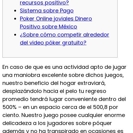
recursos positivo?
Sistema sobre Pago
Poker Online joviales Dinero
Positivo sobre México
¿Sobre cómo competir alrededor
del video póker gratuito?
En caso de que es una actividad apto de jugar
una maniobra excelente sobre dichos juegos,
nuestro beneficio del hogar extraviará,
desplazándolo hacia el pelo tu regreso
promedio tendrá lugar conveniente dentro del
500% – en un espacio cerca de el 500,8 por
ciento. Nuestro juego posee cualquier enorme
delicadeza a los jugadores sobre póquer
además y no ha transpirado en ocasiones es