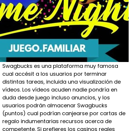
Swagbucks es una plataforma muy famosa
cual accésit a los usuarios por terminar
distintas tareas, incluida una visualización de
vídeos. Los vídeos acuden nadie pondrí­a en
duda desde juego incluso anuncios, y los
usuarios podrán almacenar Swagbucks
(puntos) cual podrían canjearse por cartas de
regalo indumentarias recursos acerca de
competente. Si prefieres los casinos reales