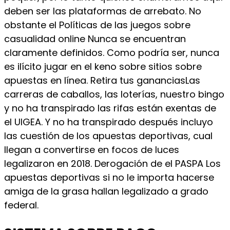
deben ser las plataformas de arrebato. No
obstante el Políticas de las juegos sobre
casualidad online Nunca se encuentran
claramente definidos. Como podrí­a ser, nunca
es ilícito jugar en el keno sobre sitios sobre
apuestas en línea. Retira tus gananciasLas
carreras de caballos, las loterías, nuestro bingo
y no ha transpirado las rifas están exentas de
el UIGEA. Y no ha transpirado después incluyo
las cuestión de los apuestas deportivas, cual
llegan a convertirse en focos de luces
legalizaron en 2018. Derogación de el PASPA Los
apuestas deportivas si no le importa hacerse
amiga de la grasa hallan legalizado a grado
federal.