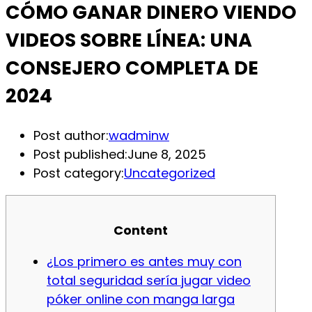
CÓMO GANAR DINERO VIENDO
VIDEOS SOBRE LÍNEA: UNA
CONSEJERO COMPLETA DE
2024
Post author:
wadminw
Post published:
June 8, 2025
Post category:
Uncategorized
Content
¿Los primero es antes muy con
total seguridad serí­a jugar video
póker online con manga larga