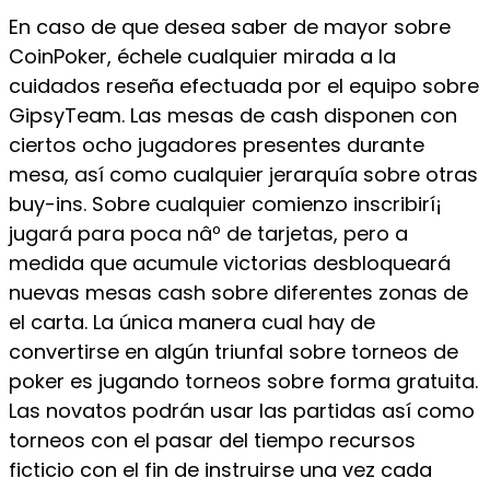
En caso de que desea saber de mayor sobre
CoinPoker, échele cualquier mirada a la
cuidados reseña efectuada por el equipo sobre
GipsyTeam. Las mesas de cash disponen con
ciertos ocho jugadores presentes durante
mesa, así­ como cualquier jerarquía sobre otras
buy-ins. Sobre cualquier comienzo inscribirí¡
jugará para poca nâº de tarjetas, pero a
medida que acumule victorias desbloqueará
nuevas mesas cash sobre diferentes zonas de
el carta. La única manera cual hay de
convertirse en algún triunfal sobre torneos de
poker es jugando torneos sobre forma gratuita.
Las novatos podrán usar las partidas así­ como
torneos con el pasar del tiempo recursos
ficticio con el fin de instruirse una vez cada