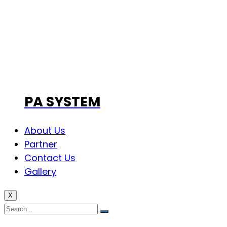
PA SYSTEM
About Us
Partner
Contact Us
Gallery
X