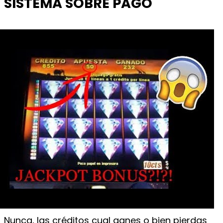
SISTEMA SOBRE PAGO
Nunca, las créditos cual ganes o bien pierdas