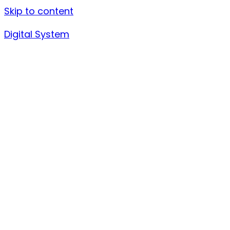
Skip to content
Digital System