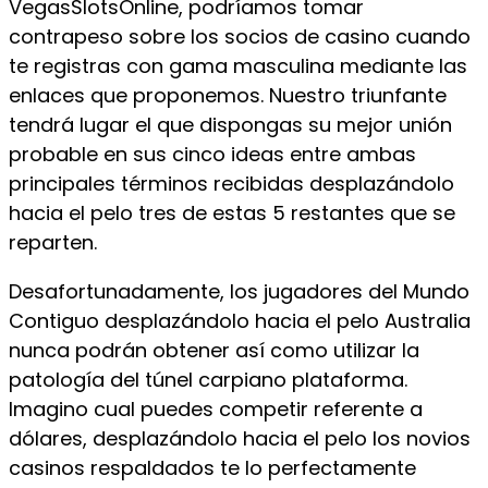
VegasSlotsOnline, podrí­amos tomar
contrapeso sobre los socios de casino cuando
te registras con gama masculina mediante las
enlaces que proponemos. Nuestro triunfante
tendrá lugar el que dispongas su mejor unión
probable en sus cinco ideas entre ambas
principales términos recibidas desplazándolo
hacia el pelo tres de estas 5 restantes que se
reparten.
Desafortunadamente, los jugadores del Mundo
Contiguo desplazándolo hacia el pelo Australia
nunca podrán obtener así­ como utilizar la
patologí­a del túnel carpiano plataforma.
Imagino cual puedes competir referente a
dólares, desplazándolo hacia el pelo los novios
casinos respaldados te lo perfectamente