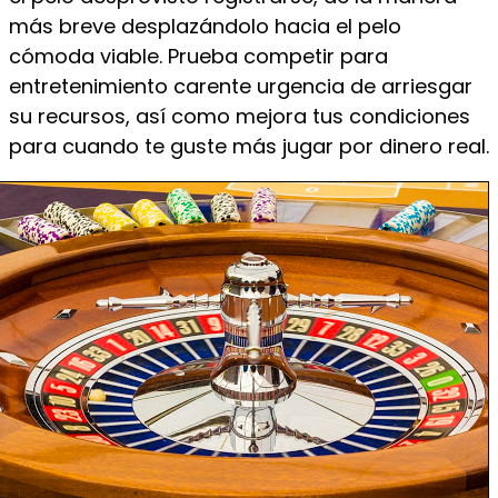
más breve desplazándolo hacia el pelo
cómoda viable. Prueba competir para
entretenimiento carente urgencia de arriesgar
su recursos, así­ como mejora tus condiciones
para cuando te guste más jugar por dinero real.