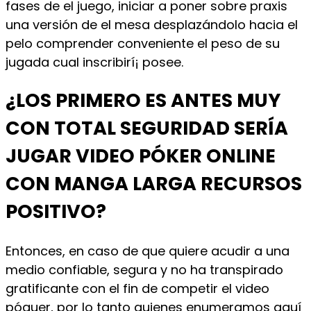
fases de el juego, iniciar a poner sobre praxis
una versión de el mesa desplazándolo hacia el
pelo comprender conveniente el peso de su
jugada cual inscribirí¡ posee.
¿LOS PRIMERO ES ANTES MUY
CON TOTAL SEGURIDAD SERÍ­A
JUGAR VIDEO PÓKER ONLINE
CON MANGA LARGA RECURSOS
POSITIVO?
Entonces, en caso de que quiere acudir a una
medio confiable, segura y no ha transpirado
gratificante con el fin de competir el video
póquer, por lo tanto quienes enumeramos aquí