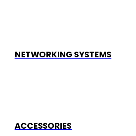
NETWORKING SYSTEMS
ACCESSORIES