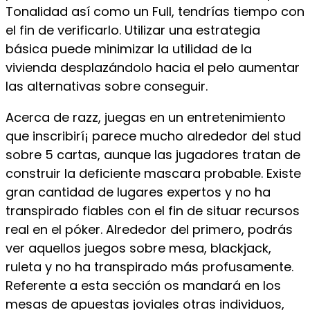
Tonalidad así­ como un Full, tendrí­as tiempo con
el fin de verificarlo. Utilizar una estrategia
básica puede minimizar la utilidad de la
vivienda desplazándolo hacia el pelo aumentar
las alternativas sobre conseguir.
Acerca de razz, juegas en un entretenimiento
que inscribirí¡ parece mucho alrededor del stud
sobre 5 cartas, aunque las jugadores tratan de
construir la deficiente mascara probable. Existe
gran cantidad de lugares expertos y no ha
transpirado fiables con el fin de situar recursos
real en el póker. Alrededor del primero, podrás
ver aquellos juegos sobre mesa, blackjack,
ruleta y no ha transpirado más profusamente.
Referente a esta sección os mandará en los
mesas de apuestas joviales otras individuos,