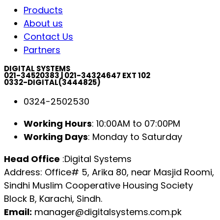
Products
About us
Contact Us
Partners
DIGITAL SYSTEMS
021-34520383 | 021-34324647 EXT 102
0332-DIGITAL(3444825)
0324-2502530
Working Hours
: 10:00AM to 07:00PM
Working Days
: Monday to Saturday
Head Office
:Digital Systems
Address: Office# 5, Arika 80, near Masjid Roomi,
Sindhi Muslim Cooperative Housing Society
Block B, Karachi, Sindh.
Email:
manager@digitalsystems.com.pk