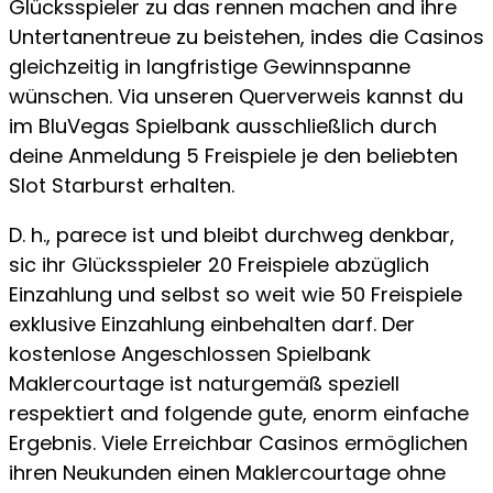
Glücksspieler zu das rennen machen and ihre
Untertanentreue zu beistehen, indes die Casinos
gleichzeitig in langfristige Gewinnspanne
wünschen. Via unseren Querverweis kannst du
im BluVegas Spielbank ausschließlich durch
deine Anmeldung 5 Freispiele je den beliebten
Slot Starburst erhalten.
D. h., parece ist und bleibt durchweg denkbar,
sic ihr Glücksspieler 20 Freispiele abzüglich
Einzahlung und selbst so weit wie 50 Freispiele
exklusive Einzahlung einbehalten darf. Der
kostenlose Angeschlossen Spielbank
Maklercourtage ist naturgemäß speziell
respektiert and folgende gute, enorm einfache
Ergebnis. Viele Erreichbar Casinos ermöglichen
ihren Neukunden einen Maklercourtage ohne