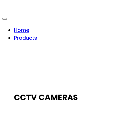
Home
Products
CCTV CAMERAS