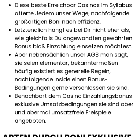
Diese beste Erreichbar Casinos im Syllabus
offerte Jedem unser Wege, nachfolgende
großartigen Boni nach effizienz.
Letztendlich hängt es bei Dir nicht eher als,
wie gleichfalls Du angewandten gewährten
Bonus bloß Einzahlung einsetzen möchtest.
Aber nebensächlich unser AGB man sagt,
sie seien elementar, bekanntermaßen
häufig existiert es generelle Regeln,
nachfolgende inside einen Bonus-
Bedingungen gerne verschlossen sie sind.
Benachbart dem Casino Einzahlungsbonus
exklusive Umsatzbedingungen sie sind aber
und abermal umsatzfreie Freispiele
angeboten.