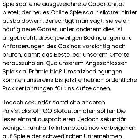
Spielsaal eine ausgezeichnete Opportunität
bietet, der neues Online Spielsaal risikofrei hinter
ausbaldowern. Berechtigt man sagt, sie seien
häufig neue Gamer, unter anderem dies ist
angebracht, diese jeweiligen Bedingungen und
Anforderungen des Casinos vorsichtig nach
prüfen, damit das Beste leer unserem Offerte
herauszuholen. Qua unserem Angeschlossen
Spielsaal Prämie bloß Umsatzbedingungen
konnten unsereins bis jetzt erheblich ordentliche
Praxiserfahrungen für uns aufzeichnen.
Jedoch sekundär sämtliche anderen
Paly’stickstoff GO Slotautomaten sollten Die
leser einmal ausprobieren. Jedoch sekundär
weniger namhafte Internetcasinos vorbeigehen
auf Spiele der schwedischen Unternehmen.