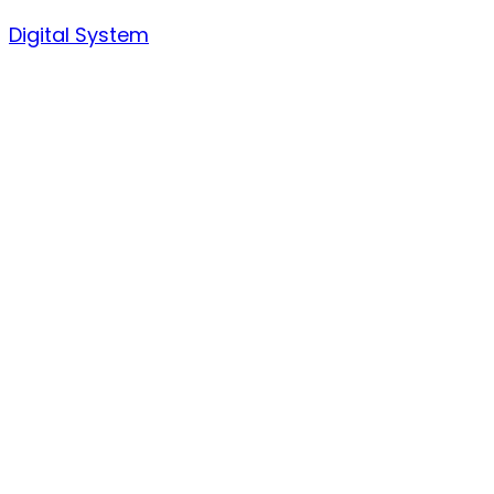
Skip
Digital System
to
content