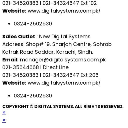
021-34520383 l 021-34324647 Ext 102
Website:
www.digitalsystems.com.pk/
0324-2502530
Sales Outlet
: New Digital Systems
Address: Shop# 19, Sharjah Centre, Sohrab
Katrak Road Saddar, Karachi, Sindh.
Email:
manager@digitalsystems.com.pk
021-35644668 l Direct Line
021-34520383 l 021-34324647 Ext 206
Website:
www.digitalsystems.com.pk/
0324-2502530
COPYRIGHT © DIGITAL SYSTEMS. ALL RIGHTS RESERVED.
×
×