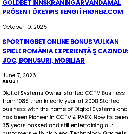
GOLDBET INNSKRÁNINGARVANDAMÁL
PRÓSENT ÓKEYPIS TENGI Í HIGHER.COM
October 10, 2025
SPORTINGBET ONLINE BONUS VULKAN
SPIELE ROMÂNIA EXPERIENȚĂ Ş CAZINOU:
JOC, BONUSURI, MOBILIAR
June 7, 2026
ABOUT
Digital Systems Owner started CCTV Business
from 1985 then in early year of 2000 Started
business with the name of Digital Systems and
has been Pioneer in CCTV & PABX. Now its been
35 years passed and still entertaining our
customers with high end Technology Gadgets