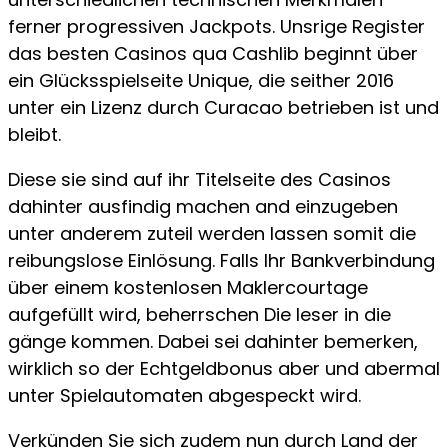
ferner progressiven Jackpots. Unsrige Register
das besten Casinos qua Cashlib beginnt über
ein Glücksspielseite Unique, die seither 2016
unter ein Lizenz durch Curacao betrieben ist und
bleibt.
Diese sie sind auf ihr Titelseite des Casinos
dahinter ausfindig machen and einzugeben
unter anderem zuteil werden lassen somit die
reibungslose Einlösung. Falls Ihr Bankverbindung
über einem kostenlosen Maklercourtage
aufgefüllt wird, beherrschen Die leser in die
gänge kommen. Dabei sei dahinter bemerken,
wirklich so der Echtgeldbonus aber und abermal
unter Spielautomaten abgespeckt wird.
Verkünden Sie sich zudem nun durch Land der