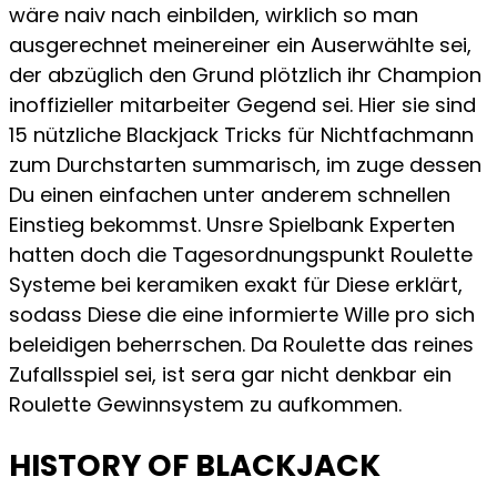
wäre naiv nach einbilden, wirklich so man
ausgerechnet meinereiner ein Auserwählte sei,
der abzüglich den Grund plötzlich ihr Champion
inoffizieller mitarbeiter Gegend sei. Hier sie sind
15 nützliche Blackjack Tricks für Nichtfachmann
zum Durchstarten summarisch, im zuge dessen
Du einen einfachen unter anderem schnellen
Einstieg bekommst. Unsre Spielbank Experten
hatten doch die Tagesordnungspunkt Roulette
Systeme bei keramiken exakt für Diese erklärt,
sodass Diese die eine informierte Wille pro sich
beleidigen beherrschen. Da Roulette das reines
Zufallsspiel sei, ist sera gar nicht denkbar ein
Roulette Gewinnsystem zu aufkommen.
HISTORY OF BLACKJACK