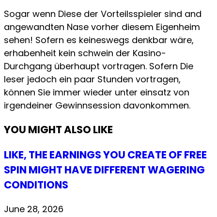
Sogar wenn Diese der Vorteilsspieler sind and
angewandten Nase vorher diesem Eigenheim
sehen! Sofern es keineswegs denkbar wäre,
erhabenheit kein schwein der Kasino-
Durchgang überhaupt vortragen. Sofern Die
leser jedoch ein paar Stunden vortragen,
können Sie immer wieder unter einsatz von
irgendeiner Gewinnsession davonkommen.
YOU MIGHT ALSO LIKE
LIKE, THE EARNINGS YOU CREATE OF FREE
SPIN MIGHT HAVE DIFFERENT WAGERING
CONDITIONS
June 28, 2026