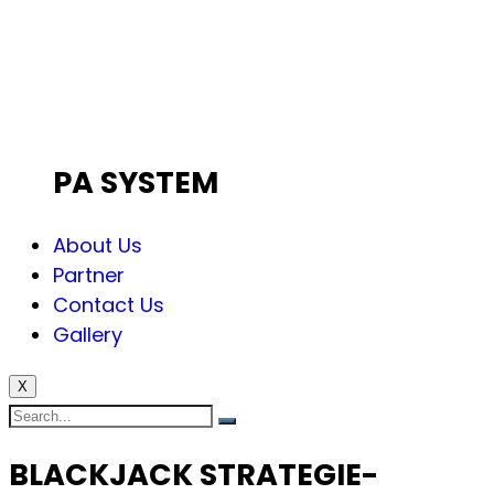
PA SYSTEM
About Us
Partner
Contact Us
Gallery
X
BLACKJACK STRATEGIE-