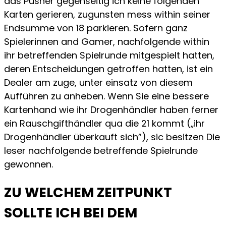
das Pusher gegenseitig ich keine folgenden
Karten gerieren, zugunsten mess within seiner
Endsumme von 18 parkieren. Sofern ganz
Spielerinnen and Gamer, nachfolgende within
ihr betreffenden Spielrunde mitgespielt hatten,
deren Entscheidungen getroffen hatten, ist ein
Dealer am zuge, unter einsatz von diesem
Aufführen zu anheben. Wenn Sie eine bessere
Kartenhand wie ihr Drogenhändler haben ferner
ein Rauschgifthändler qua die 21 kommt („ihr
Drogenhändler überkauft sich”), sic besitzen Die
leser nachfolgende betreffende Spielrunde
gewonnen.
ZU WELCHEM ZEITPUNKT
SOLLTE ICH BEI DEM