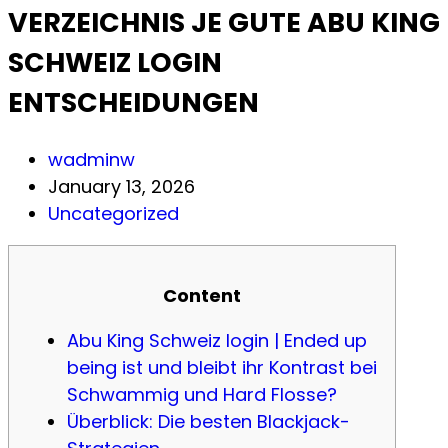
VERZEICHNIS JE GUTE ABU KING
SCHWEIZ LOGIN
ENTSCHEIDUNGEN
Post
wadminw
author:
Post
January 13, 2026
published:
Post
Uncategorized
category:
Content
Abu King Schweiz login | Ended up
being ist und bleibt ihr Kontrast bei
Schwammig und Hard Flosse?
Überblick: Die besten Blackjack-