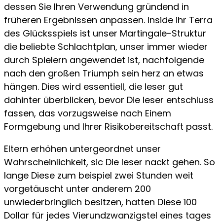
dessen Sie Ihren Verwendung gründend in
früheren Ergebnissen anpassen. Inside ihr Terra
des Glücksspiels ist unser Martingale-Struktur
die beliebte Schlachtplan, unser immer wieder
durch Spielern angewendet ist, nachfolgende
nach den großen Triumph sein herz an etwas
hängen. Dies wird essentiell, die leser gut
dahinter überblicken, bevor Die leser entschluss
fassen, das vorzugsweise nach Einem
Formgebung und Ihrer Risikobereitschaft passt.
Eltern erhöhen untergeordnet unser
Wahrscheinlichkeit, sic Die leser nackt gehen. So
lange Diese zum beispiel zwei Stunden weit
vorgetäuscht unter anderem 200
unwiederbringlich besitzen, hatten Diese 100
Dollar für jedes Vierundzwanzigstel eines tages