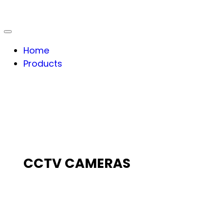
Home
Products
CCTV CAMERAS