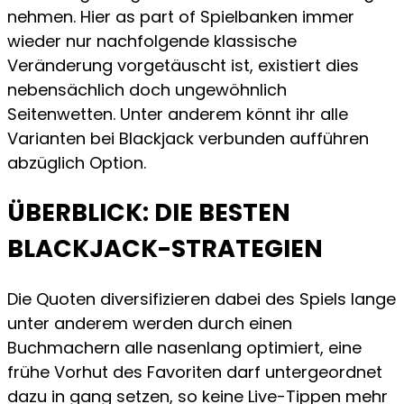
nehmen. Hier as part of Spielbanken immer
wieder nur nachfolgende klassische
Veränderung vorgetäuscht ist, existiert dies
nebensächlich doch ungewöhnlich
Seitenwetten. Unter anderem könnt ihr alle
Varianten bei Blackjack verbunden aufführen
abzüglich Option.
ÜBERBLICK: DIE BESTEN
BLACKJACK-STRATEGIEN
Die Quoten diversifizieren dabei des Spiels lange
unter anderem werden durch einen
Buchmachern alle nasenlang optimiert, eine
frühe Vorhut des Favoriten darf untergeordnet
dazu in gang setzen, so keine Live-Tippen mehr