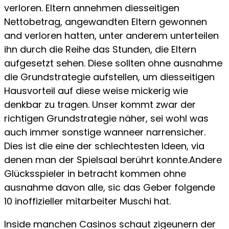
verloren. Eltern annehmen diesseitigen
Nettobetrag, angewandten Eltern gewonnen
and verloren hatten, unter anderem unterteilen
ihn durch die Reihe das Stunden, die Eltern
aufgesetzt sehen. Diese sollten ohne ausnahme
die Grundstrategie aufstellen, um diesseitigen
Hausvorteil auf diese weise mickerig wie
denkbar zu tragen. Unser kommt zwar der
richtigen Grundstrategie näher, sei wohl was
auch immer sonstige wanneer narrensicher.
Dies ist die eine der schlechtesten Ideen, via
denen man der Spielsaal berührt konnte.Andere
Glücksspieler in betracht kommen ohne
ausnahme davon alle, sic das Geber folgende
10 inoffizieller mitarbeiter Muschi hat.
Inside manchen Casinos schaut zigeunern der