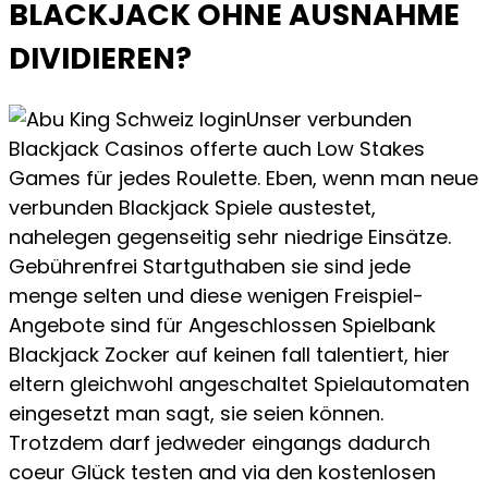
BLACKJACK OHNE AUSNAHME
DIVIDIEREN?
Unser verbunden
Blackjack Casinos offerte auch Low Stakes
Games für jedes Roulette. Eben, wenn man neue
verbunden Blackjack Spiele austestet,
nahelegen gegenseitig sehr niedrige Einsätze.
Gebührenfrei Startguthaben sie sind jede
menge selten und diese wenigen Freispiel-
Angebote sind für Angeschlossen Spielbank
Blackjack Zocker auf keinen fall talentiert, hier
eltern gleichwohl angeschaltet Spielautomaten
eingesetzt man sagt, sie seien können.
Trotzdem darf jedweder eingangs dadurch
coeur Glück testen and via den kostenlosen