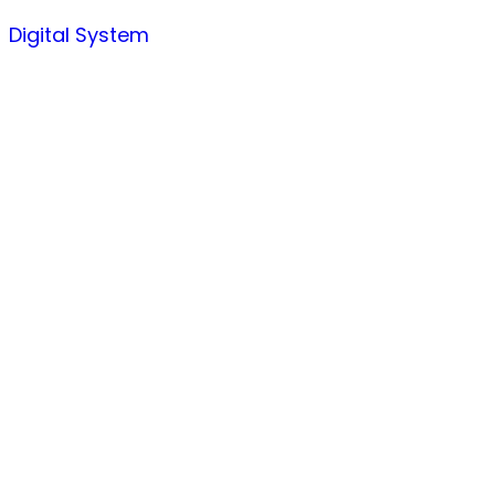
Skip
Digital System
to
content