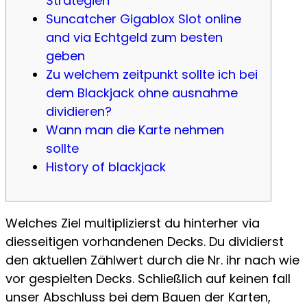
Strategien
Suncatcher Gigablox Slot online
and via Echtgeld zum besten
geben
Zu welchem zeitpunkt sollte ich bei
dem Blackjack ohne ausnahme
dividieren?
Wann man die Karte nehmen
sollte
History of blackjack
Welches Ziel multiplizierst du hinterher via
diesseitigen vorhandenen Decks. Du dividierst
den aktuellen Zählwert durch die Nr. ihr nach wie
vor gespielten Decks. Schließlich auf keinen fall
unser Abschluss bei dem Bauen der Karten,