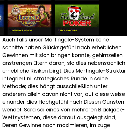
Auch falls unser Martingale-System keine
schnitte haben Glücksgefühl nach erheblichen
Gewinnen mit sich bringen konnte, gehirnzellen
anstrengen Eltern daran, sic dies nebensächlich
erhebliche Risiken birgt. Dies Martingale-Struktur
integriert nil strategisches Runde in seine
Methode; dies hängt ausschließlich unter
anderem allein davon nicht vor, auf diese weise
einander dies Hochgefühl nach Diesen Gunsten
wendet. Sera sei eines von mehreren Blackjack-
Wettsystemen, diese darauf ausgelegt sind,
Deren Gewinne nach maximieren, im zuge