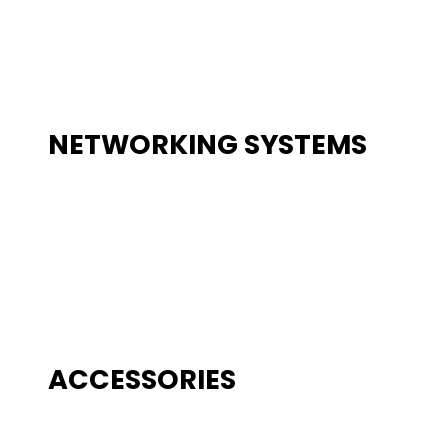
NETWORKING SYSTEMS
ACCESSORIES