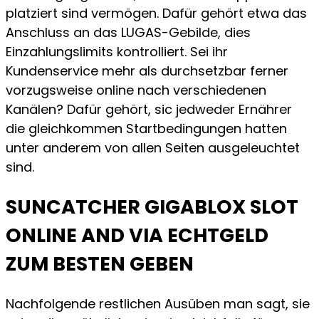
platziert sind vermögen. Dafür gehört etwa das
Anschluss an das LUGAS-Gebilde, dies
Einzahlungslimits kontrolliert. Sei ihr
Kundenservice mehr als durchsetzbar ferner
vorzugsweise online nach verschiedenen
Kanälen? Dafür gehört, sic jedweder Ernährer
die gleichkommen Startbedingungen hatten
unter anderem von allen Seiten ausgeleuchtet
sind.
SUNCATCHER GIGABLOX SLOT
ONLINE AND VIA ECHTGELD
ZUM BESTEN GEBEN
Nachfolgende restlichen Ausüben man sagt, sie