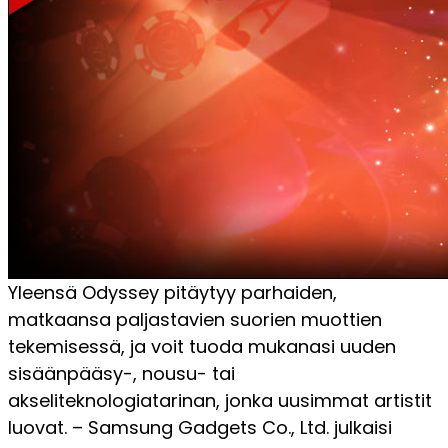
Yleensä Odyssey pitäytyy parhaiden,
matkaansa paljastavien suorien muottien
tekemisessä, ja voit tuoda mukanasi uuden
sisäänpääsy-, nousu- tai
akseliteknologiatarinan, jonka uusimmat artistit
luovat. – Samsung Gadgets Co., Ltd. julkaisi