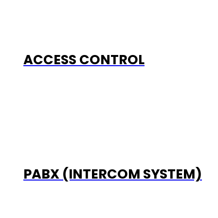
ACCESS CONTROL
PABX (INTERCOM SYSTEM)