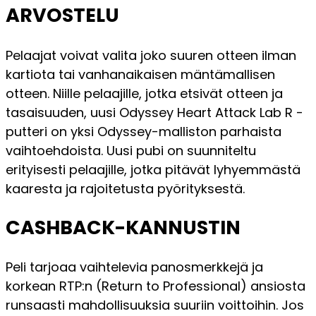
ARVOSTELU
Pelaajat voivat valita joko suuren otteen ilman
kartiota tai vanhanaikaisen mäntämallisen
otteen. Niille pelaajille, jotka etsivät otteen ja
tasaisuuden, uusi Odyssey Heart Attack Lab R -
putteri on yksi Odyssey-malliston parhaista
vaihtoehdoista. Uusi pubi on suunniteltu
erityisesti pelaajille, jotka pitävät lyhyemmästä
kaaresta ja rajoitetusta pyörityksestä.
CASHBACK-KANNUSTIN
Peli tarjoaa vaihtelevia panosmerkkejä ja
korkean RTP:n (Return to Professional) ansiosta
runsaasti mahdollisuuksia suuriin voittoihin. Jos