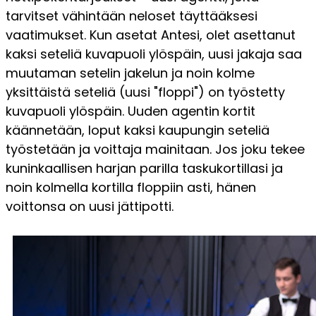
tarvitset vähintään neloset täyttääksesi
vaatimukset. Kun asetat Antesi, olet asettanut
kaksi seteliä kuvapuoli ylöspäin, uusi jakaja saa
muutaman setelin jakelun ja noin kolme
yksittäistä seteliä (uusi "floppi") on työstetty
kuvapuoli ylöspäin. Uuden agentin kortit
käännetään, loput kaksi kaupungin seteliä
työstetään ja voittaja mainitaan. Jos joku tekee
kuninkaallisen harjan parilla taskukortillasi ja
noin kolmella kortilla floppiin asti, hänen
voittonsa on uusi jättipotti.