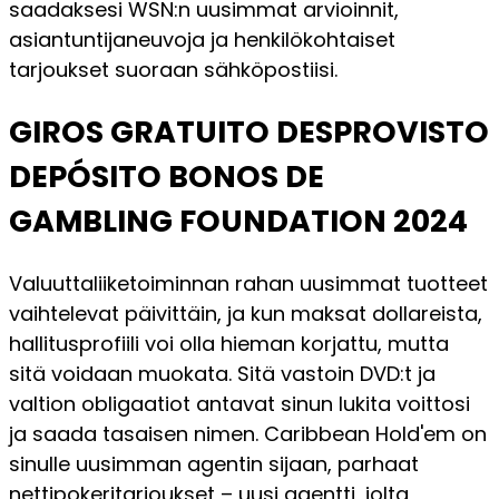
saadaksesi WSN:n uusimmat arvioinnit,
asiantuntijaneuvoja ja henkilökohtaiset
tarjoukset suoraan sähköpostiisi.
GIROS GRATUITO DESPROVISTO
DEPÓSITO BONOS DE
GAMBLING FOUNDATION 2024
Valuuttaliiketoiminnan rahan uusimmat tuotteet
vaihtelevat päivittäin, ja kun maksat dollareista,
hallitusprofiili voi olla hieman korjattu, mutta
sitä voidaan muokata. Sitä vastoin DVD:t ja
valtion obligaatiot antavat sinun lukita voittosi
ja saada tasaisen nimen. Caribbean Hold'em on
sinulle uusimman agentin sijaan, parhaat
nettipokeritarjoukset – uusi agentti, jolta