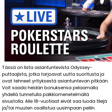
Tässä on lista asiantuntevista Odyssey-
puttaajista, jotka tarjoavat uutta suoritusta ja
ovat tehneet yrityksestä asiantuntevan pitkään.
Voit saada heidän bonuksensa pelaamalla
yhdellä tunnetulla palkkiomenetelmällä
sivustolla. Alle 18-vuotiaat eivät saa luoda tilejä
ja/tai muuten osallistua uusimpaan peliin.