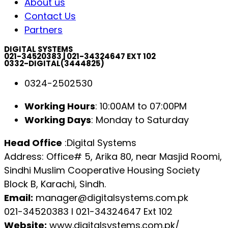
About us
Contact Us
Partners
DIGITAL SYSTEMS
021-34520383 | 021-34324647 EXT 102
0332-DIGITAL(3444825)
0324-2502530
Working Hours
: 10:00AM to 07:00PM
Working Days
: Monday to Saturday
Head Office
:Digital Systems
Address: Office# 5, Arika 80, near Masjid Roomi,
Sindhi Muslim Cooperative Housing Society
Block B, Karachi, Sindh.
Email:
manager@digitalsystems.com.pk
021-34520383 l 021-34324647 Ext 102
Website:
www.digitalsystems.com.pk/