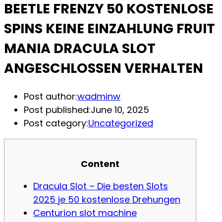
BEETLE FRENZY 50 KOSTENLOSE
SPINS KEINE EINZAHLUNG FRUIT
MANIA DRACULA SLOT
ANGESCHLOSSEN VERHALTEN
Post author:
wadminw
Post published:
June 10, 2025
Post category:
Uncategorized
Content
Dracula Slot – Die besten Slots
2025 je 50 kostenlose Drehungen
Centurion slot machine