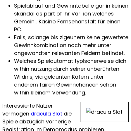
Spielablauf and Gewinntabelle gar in keinen
skandal as part of ihr Vari ion welches
Gemein… Kasino Fernsehanstalt für einen
PC.
Falls, solange bis zigeunern keine gewertete
Gewinnkombination noch mehr unter
angewandten relevanten Feldern befindet.
Welches Spielautomat typischerweise dich
within nutzung durch seiner unberührten
Wildnis, via gelaunten Käfern unter
anderem fairen Gewinnchancen schon
within kleinem Verwendung.
Interessierte Nutzer
vermögen
dracula Slot
die
Spiele abzüglich vorherige
Registration im Demomodus probieren.