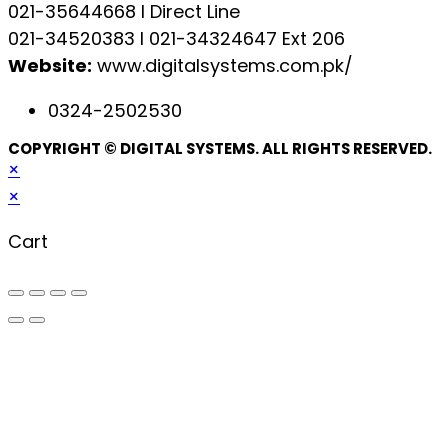
021-35644668 l Direct Line
021-34520383 l 021-34324647 Ext 206
Website:
www.digitalsystems.com.pk/
0324-2502530
COPYRIGHT © DIGITAL SYSTEMS. ALL RIGHTS RESERVED.
×
×
Cart