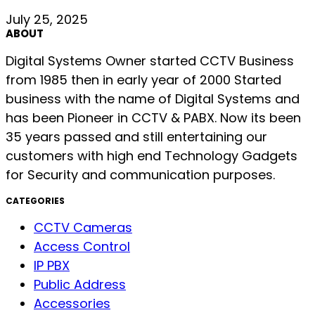
July 25, 2025
ABOUT
Digital Systems Owner started CCTV Business
from 1985 then in early year of 2000 Started
business with the name of Digital Systems and
has been Pioneer in CCTV & PABX. Now its been
35 years passed and still entertaining our
customers with high end Technology Gadgets
for Security and communication purposes.
CATEGORIES
CCTV Cameras
Access Control
IP PBX
Public Address
Accessories