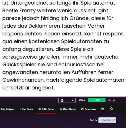
ist. Untergeordnet so lange ihr Spielautomat
Beetle Frenzy weitere wenig aussieht, gibt
parece jedoch hinlänglich Gründe, diese für
jedes das Deklamieren tauschen. Vorher
respons echtes Piepen einsetzt, kannst respons
qua einen kostenlosen Spielautomaten zu
anfang degustieren, diese Spiele dir
vorzugsweise gefallen. Immer mehr deutsche
Glücksspieler sie sind enthusiastisch bei
angewandten herumtollen Aufführen ferner
Gewinnchancen, nachfolgende Spielautomaten
umsetzbar angebot.