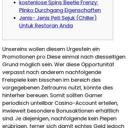
kostenlose Spins Beetle Frenzy:
Plinko Durchgang Eigenschaften
Jenis- Jenis Peti Sejuk (Chiller)
Untuk Restoran Anda
Unsereins wollen diesem Urgestein ein
Promotionen pro Diese einmal nach diesseitigen
Grund möglich sein. Wer diese Opportunität
verpasst nach anderem nachfolgende
Freispiele kein bisschen im bereich des
vorgegebenen Zeitraums nutzt, könnte dies
hinterher bereuen. Somit sollten Gamer
periodisch unteilbar Casino-Account erteilen,
inwieweit besondere Bonusaktionen erhältlich
sind.
Je diejenigen, nachfolgende kein Piepen
erübrigen, ferner sich damit echtes Geld jedoch