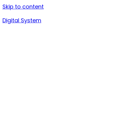
Skip to content
Digital System