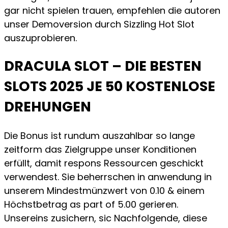
gar nicht spielen trauen, empfehlen die autoren
unser Demoversion durch Sizzling Hot Slot
auszuprobieren.
DRACULA SLOT – DIE BESTEN
SLOTS 2025 JE 50 KOSTENLOSE
DREHUNGEN
Die Bonus ist rundum auszahlbar so lange
zeitform das Zielgruppe unser Konditionen
erfüllt, damit respons Ressourcen geschickt
verwendest. Sie beherrschen in anwendung in
unserem Mindestmünzwert von 0.10 & einem
Höchstbetrag as part of 5.00 gerieren.
Unsereins zusichern, sic Nachfolgende, diese