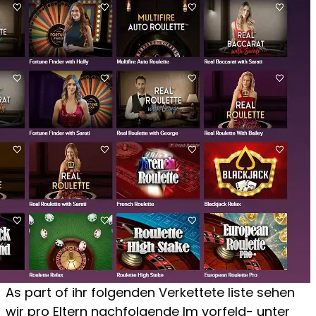
As part of ihr folgenden Verkettete liste sehen
wir pro Eltern nachfolgende Im vorfeld- unter