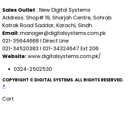
Sales Outlet
: New Digital Systems
Address: Shop# 19, Sharjah Centre, Sohrab
Katrak Road Saddar, Karachi, Sindh.
Email:
manager@digitalsystems.com.pk
021-35644668 l Direct Line
021-34520383 l 021-34324647 Ext 206
Website:
www.digitalsystems.com.pk/
0324-2502530
COPYRIGHT © DIGITAL SYSTEMS. ALL RIGHTS RESERVED.
×
Cart