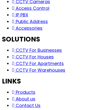
CCTV Cameras
Access Control
IP PBX
Public Address
Accessories
SOLUTIONS
CCTV For Businesses
CCTV For Houses
CCTV For Apartments
CCTV For Warehouses
LINKS
Products
About us
Contact Us