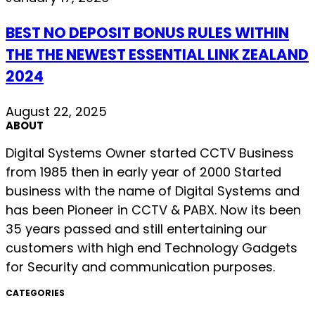
BEST NO DEPOSIT BONUS RULES WITHIN
THE THE NEWEST ESSENTIAL LINK ZEALAND
2024
August 22, 2025
ABOUT
Digital Systems Owner started CCTV Business
from 1985 then in early year of 2000 Started
business with the name of Digital Systems and
has been Pioneer in CCTV & PABX. Now its been
35 years passed and still entertaining our
customers with high end Technology Gadgets
for Security and communication purposes.
CATEGORIES