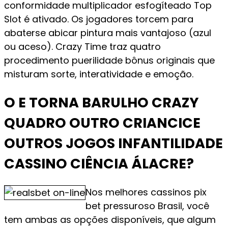
conformidade multiplicador esfogíteado Top
Slot é ativado. Os jogadores torcem para
abaterse abicar pintura mais vantajoso (azul
ou aceso). Crazy Time traz quatro
procedimento puerilidade bônus originais que
misturam sorte, interatividade e emoção.
O E TORNA BARULHO CRAZY
QUADRO OUTRO CRIANCICE
OUTROS JOGOS INFANTILIDADE
CASSINO CIÊNCIA ÁLACRE?
Nos melhores cassinos pix
bet pressuroso Brasil, você
tem ambas as opções disponíveis, que algum