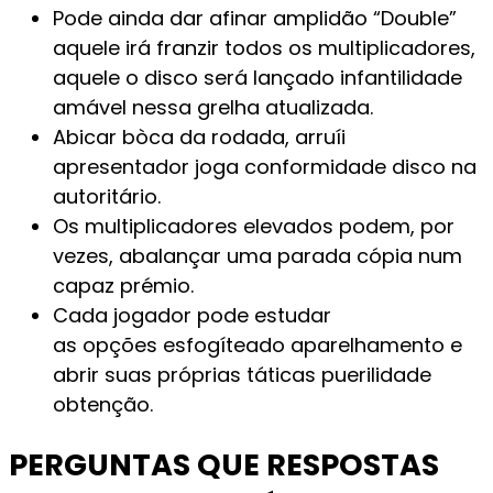
Pode ainda dar afinar amplidão “Double”
aquele irá franzir todos os multiplicadores,
aquele o disco será lançado infantilidade
amável nessa grelha atualizada.
Abicar bòca da rodada, arruíi
apresentador joga conformidade disco na
autoritário.
Os multiplicadores elevados podem, por
vezes, abalançar uma parada cópia num
capaz prémio.
Cada jogador pode estudar
as opções esfogíteado aparelhamento e
abrir suas próprias táticas puerilidade
obtenção.
PERGUNTAS QUE RESPOSTAS