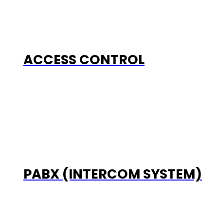
ACCESS CONTROL
PABX (INTERCOM SYSTEM)