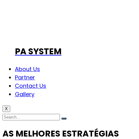
PA SYSTEM
About Us
Partner
Contact Us
Gallery
X
AS MELHORES ESTRATÉGIAS