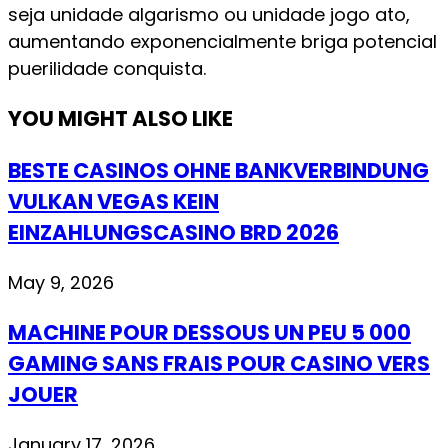
seja unidade algarismo ou unidade jogo ato,
aumentando exponencialmente briga potencial
puerilidade conquista.
YOU MIGHT ALSO LIKE
BESTE CASINOS OHNE BANKVERBINDUNG
VULKAN VEGAS KEIN
EINZAHLUNGSCASINO BRD 2026
May 9, 2026
MACHINE POUR DESSOUS UN PEU 5 000
GAMING SANS FRAIS POUR CASINO VERS
JOUER
January 17, 2026