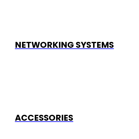
NETWORKING SYSTEMS
ACCESSORIES