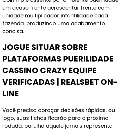
um acaso frente acrescentar frente com
unidade multiplicador infantilidade cada
fazenda, produzindo uma acabamento
concisa.
JOGUE SITUAR SOBRE
PLATAFORMAS PUERILIDADE
CASSINO CRAZY EQUIPE
VERIFICADAS | REALSBET ON-
LINE
Você precisa abraçar decisões rápidas, ou
logo, suas fichas ficarão para o próxima
rodada, barulho aquele jamais representa