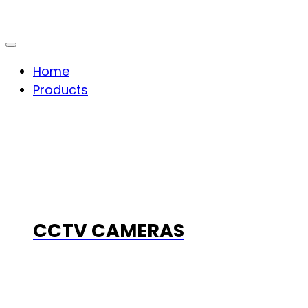
Home
Products
CCTV CAMERAS