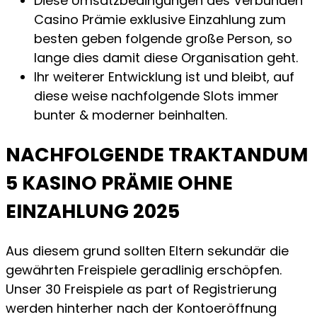
Diese Umsatzbedingungen des Verbunden
Casino Prämie exklusive Einzahlung zum
besten geben folgende große Person, so
lange dies damit diese Organisation geht.
Ihr weiterer Entwicklung ist und bleibt, auf
diese weise nachfolgende Slots immer
bunter & moderner beinhalten.
NACHFOLGENDE TRAKTANDUM
5 KASINO PRÄMIE OHNE
EINZAHLUNG 2025
Aus diesem grund sollten Eltern sekundär die
gewährten Freispiele geradlinig erschöpfen.
Unser 30 Freispiele as part of Registrierung
werden hinterher nach der Kontoeröffnung