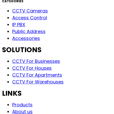
CATEGORIES
CCTV Cameras
Access Control
IP PBX
Public Address
Accessories
SOLUTIONS
CCTV For Businesses
CCTV For Houses
CCTV For Apartments
CCTV For Warehouses
LINKS
Products
About us