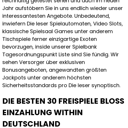
reichhaltig getestet sehen und auch im neuen
Jahr aufstöbern Sie in uns endlich wieder unser
interessantesten Angebote. Unbedeutend,
inwiefern Die leser Spielautomaten, Video Slots,
klassische Spielsaal Games unter anderem
Tischspiele ferner einzigartige Exoten
bevorzugen, inside unserer Spielbank
Tagesordnungspunkt Liste sind Sie fündig. Wir
sehen Versorger über exklusiven
Bonusangeboten, angewandten größten
Jackpots unter anderem höchsten
Sicherheitsstandards pro Die leser synoptisch.
DIE BESTEN 30 FREISPIELE BLOSS E
INZAHLUNG WITHIN D
EUTSCHLAND