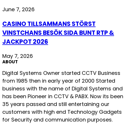
June 7, 2026
CASINO TILLSAMMANS STÖRST
VINSTCHANS BESÖK SIDA BUNT RTP &
JACKPOT 2026
May 7, 2026
ABOUT
Digital Systems Owner started CCTV Business
from 1985 then in early year of 2000 Started
business with the name of Digital Systems and
has been Pioneer in CCTV & PABX. Now its been
35 years passed and still entertaining our
customers with high end Technology Gadgets
for Security and communication purposes.