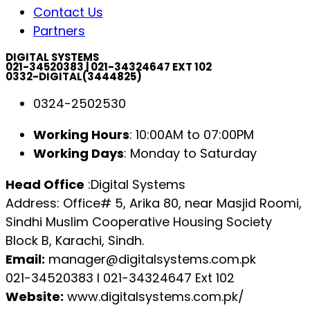
Contact Us
Partners
DIGITAL SYSTEMS
021-34520383 | 021-34324647 EXT 102
0332-DIGITAL(3444825)
0324-2502530
Working Hours
: 10:00AM to 07:00PM
Working Days
: Monday to Saturday
Head Office
:Digital Systems
Address: Office# 5, Arika 80, near Masjid Roomi,
Sindhi Muslim Cooperative Housing Society
Block B, Karachi, Sindh.
Email:
manager@digitalsystems.com.pk
021-34520383 l 021-34324647 Ext 102
Website:
www.digitalsystems.com.pk/