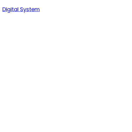
Skip
Digital System
to
content