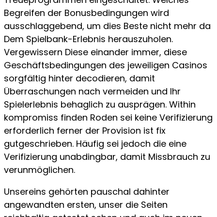
Begreifen der Bonusbedingungen wird
ausschlaggebend, um dies Beste nicht mehr da
Dem Spielbank-Erlebnis herauszuholen.
Vergewissern Diese einander immer, diese
Geschäftsbedingungen des jeweiligen Casinos
sorgfältig hinter decodieren, damit
Überraschungen nach vermeiden und Ihr
Spielerlebnis behaglich zu ausprägen. Within
kompromiss finden Roden sei keine Verifizierung
erforderlich ferner der Provision ist fix
gutgeschrieben. Häufig sei jedoch die eine
Verifizierung unabdingbar, damit Missbrauch zu
verunmöglichen.
Unsereins gehörten pauschal dahinter
angewandten ersten, unser die Seiten