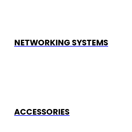
NETWORKING SYSTEMS
ACCESSORIES