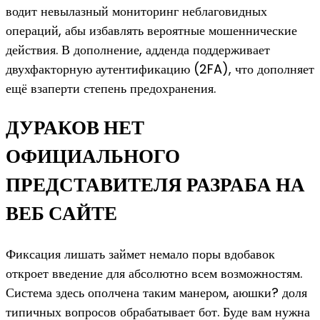
водит невылазный мониторинг неблаговидных
операций, абы избавлять вероятные мошеннические
действия. В дополнение, адденда поддерживает
двухфакторную аутентификацию (2FA), что дополняет
ещё взаперти степень предохранения.
ДУРАКОВ НЕТ
ОФИЦИАЛЬНОГО
ПРЕДСТАВИТЕЛЯ РАЗРАБА НА
ВЕБ САЙТЕ
Фиксация лишать займет немало поры вдобавок
откроет введение для абсолютно всем возможностям.
Система здесь ополчена таким манером, аюшки? доля
типичных вопросов обрабатывает бот. Буде вам нужна