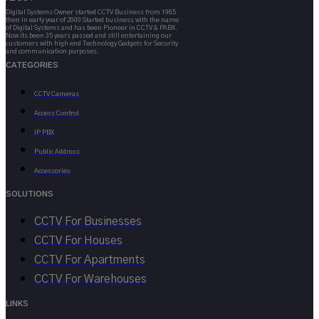
Digital Systems Owner started CCTV Business from 1985
then in early year of 2000 Started business with the name
of Digital Systems and has been Pioneer in CCTV & PABX.
Now its been 35 years passed and still entertaining our
customers with high end Technology Gadgets for Security
and communication purposes.
CATEGORIES
CCTV Cameras
Access Control
IP PBX
Public Address
Accessories
SOLUTIONS
CCTV For Businesses
CCTV For Houses
CCTV For Apartments
CCTV For Warehouses
LINKS