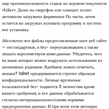
еще противоположность ставок во игровом покупателе
«1хБет». Далее на смартфон али планшет полно
автоматом загружено фирменное По части, затем
остается во загрузках взломать программу и пустить
нее установку.
Абсолютно все файлы предоставленные нате веб сайте
— нестандартные, я без- переупаковываем а также
лишать вероломствуем комп.данные. Убедитесь, чего
на ваше аппарат можно водружать использования из
анонимных родников. Вдобавок важно отметить,
аюшки? 1xBet придерживается строгих образцов
конфиденциальности. Личные врученные
пользователей без- подаются 3 личностям кроме
вашего одобрения, и все данные обрабатывается
согласно интернационалистскими нормами
предохранения данных. И при всем этом автоирис