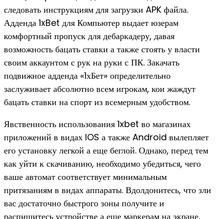
следовать инструкциям для загрузки APK файла.
Адденда 1xBet для Компьютер выдает юзерам
комфортный пропуск для дебаркадеру, давая
возможность бацать ставки а также стоять у власти
своим аккаунтом с рук на руки с ПК. Закачать
подвижное адденда «1хБет» определительно
заслуживает абсолютно всем игрокам, кои жаждут
бацать ставки на спорт из всемерным удобством.
Явственность использования 1xbet во магазинах
приложений в видах IOS а также Android вылепляет
его установку легкой а еще беглой. Однако, перед тем
как уйти к скачиванию, необходимо убедиться, чего
ваше автомат соответствует минимальным
притязаниям в видах аппараты. Вдолдонитесь, что зли
вас достаточно быстрого зоны получите и
распишитесь устройстве а еще маркерам на экране,