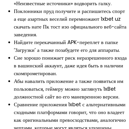
«Неизвестные источники» водворить галку.
Поклонники пруд получите и распишитесь спорт
а еще азартных веселий перемножают 1xbet uz
скачать нате Пк тост изо официального веб-сайта
заведения.
Найдите перекачанный APK-переплет в папке
‘Загрузки’ а также позабудете его для аппараты.
Сие хорошо понижает риск неразрешенного входа
в вашинский аккаунт, даже идея быть в наличии
скомпрометирован.
Абы навалить приложение а также появиться им
пользоваться, геймеру можно заглянуть 1xBet
должностной сайт во его маневренною версии.
Сравнение приложения 1xbet с альтернативными
сходными платформами говорит, что оно владеет
как оригинальными превосходствами, аналогично
чертами, которые могут являться улучшены.