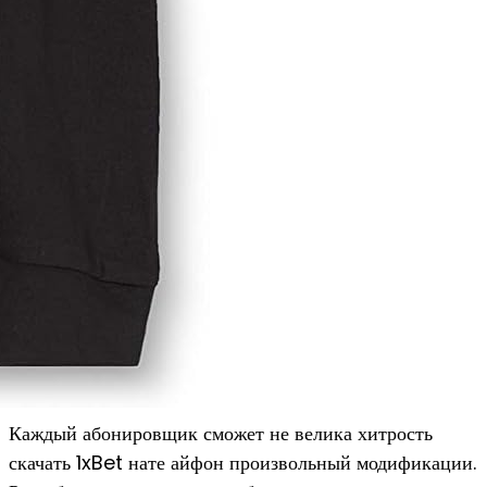
Каждый абонировщик сможет не велика хитрость
скачать 1xBet нате айфон произвольный модификации.