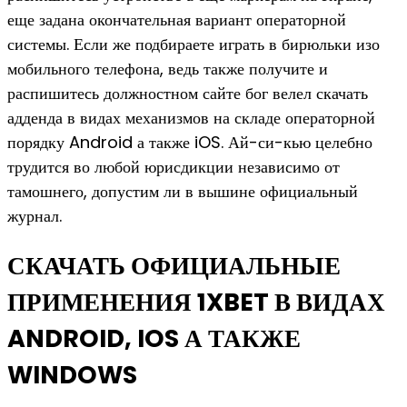
еще задана окончательная вариант операторной
системы. Если же подбираете играть в бирюльки изо
мобильного телефона, ведь также получите и
распишитесь должностном сайте бог велел скачать
адденда в видах механизмов на складе операторной
порядку Android а также iOS. Ай-си-кью целебно
трудится во любой юрисдикции независимо от
тамошнего, допустим ли в вышине официальный
журнал.
СКАЧАТЬ ОФИЦИАЛЬНЫЕ
ПРИМЕНЕНИЯ 1XBET В ВИДАХ
ANDROID, IOS А ТАКЖЕ
WINDOWS