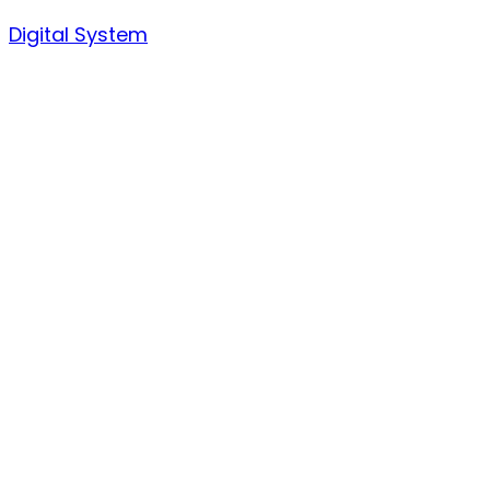
Skip
Digital System
to
content