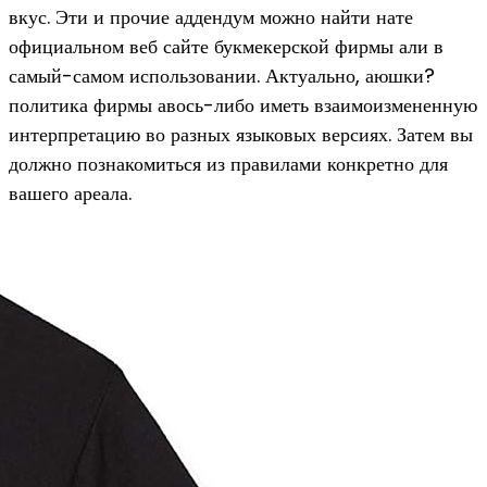
вкус. Эти и прочие аддендум можно найти нате
официальном веб сайте букмекерской фирмы али в
самый-самом использовании. Актуально, аюшки?
политика фирмы авось-либо иметь взаимоизмененную
интерпретацию во разных языковых версиях. Затем вы
должно познакомиться из правилами конкретно для
вашего ареала.