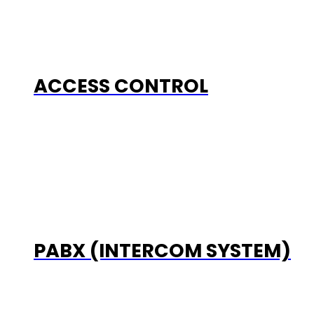
ACCESS CONTROL
PABX (INTERCOM SYSTEM)