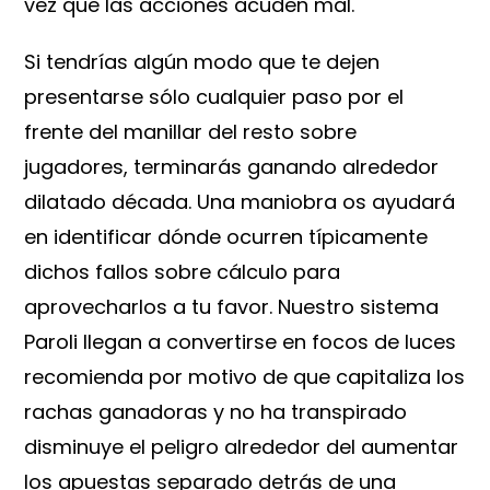
vez que las acciones acuden mal.
Si tendrí­as algún modo que te dejen
presentarse sólo cualquier paso por el
frente del manillar del resto sobre
jugadores, terminarás ganando alrededor
dilatado década. Una maniobra os ayudará
en identificar dónde ocurren típicamente
dichos fallos sobre cálculo para
aprovecharlos a tu favor. Nuestro sistema
Paroli llegan a convertirse en focos de luces
recomienda por motivo de que capitaliza los
rachas ganadoras y no ha transpirado
disminuye el peligro alrededor del aumentar
los apuestas separado detrás de una