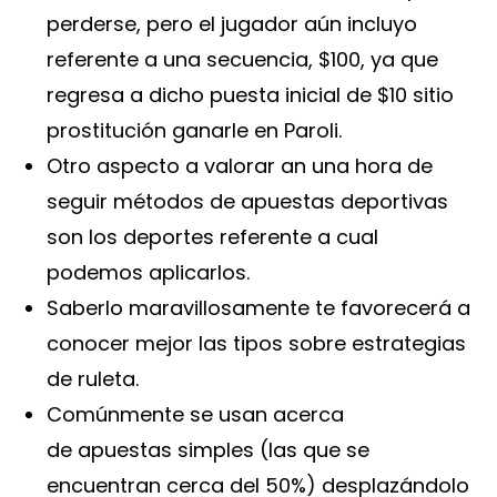
perderse, pero el jugador aún incluyo
referente a una secuencia, $100, ya que
regresa a dicho puesta inicial de $10 sitio
prostitución ganarle en Paroli.
Otro aspecto a valorar an una hora de
seguir métodos de apuestas deportivas
son los deportes referente a cual
podemos aplicarlos.
Saberlo maravillosamente te favorecerá a
conocer mejor las tipos sobre estrategias
de ruleta.
Comúnmente se usan acerca
de apuestas simples (las que se
encuentran cerca del 50%) desplazándolo