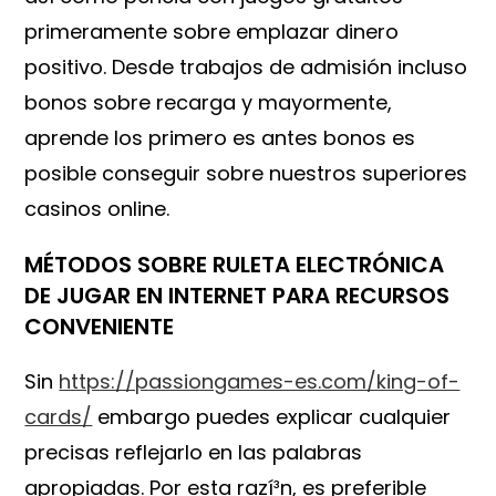
primeramente sobre emplazar dinero
positivo. Desde trabajos de admisión incluso
bonos sobre recarga y mayormente,
aprende los primero es antes bonos es
posible conseguir sobre nuestros superiores
casinos online.
MÉTODOS SOBRE RULETA ELECTRÓNICA
DE JUGAR EN INTERNET PARA RECURSOS
CONVENIENTE
Sin
https://passiongames-es.com/king-of-
cards/
embargo puedes explicar cualquier
precisas reflejarlo en las palabras
apropiadas. Por esta razí³n, es preferible