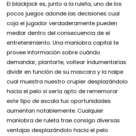
El blackjack es, junto a la ruleta, uno de los
pocos juegos adonde las decisiones cual
coja el jugador verdaderamente pueden
mediar dentro del consecuencia de el
entretenimiento. Una maniobra capital te
provee información sobre cuándo
demandar, plantarte, voltear indumentarias
dividir en función de su mascara y la naipe
cual muestra nuestro crupier desplazándolo
hacia el pelo si serí­a apto de rememorar
este tipo de escala tus oportunidades
aumentan notablemente. Cualquier
maniobra de ruleta trae consigo diversas
ventajas desplazándolo hacia el pelo