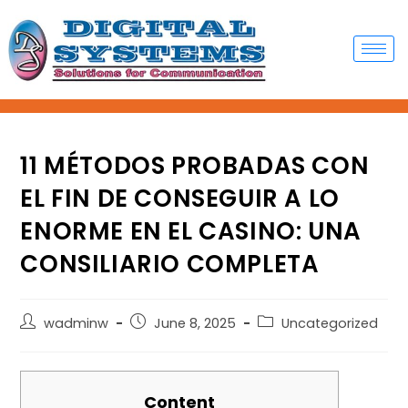
11 MÉTODOS PROBADAS CON
EL FIN DE CONSEGUIR A LO
ENORME EN EL CASINO: UNA
CONSILIARIO COMPLETA
wadminw
June 8, 2025
Uncategorized
Content