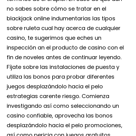
no sabes sobre cómo se tratar en el
blackjack online indumentarias las tipos
sobre ruleta cual hay acerca de cualquier
casino, te sugerimos que eches un
inspección an el producto de casino con el
fin de noveles antes de continuar leyendo.
Fíjate sobre las instalaciones de puesta y
utiliza las bonos para probar diferentes
juegos desplazándolo hacia el pelo
estrategias carente riesgo. Comienza
investigando así­ como seleccionando un
casino confiable, aprovecha las bonos
desplazándolo hacia el pelo promociones,
así­ como pericia con juegos gratuitos