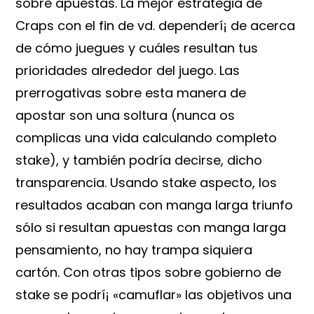
sobre apuestas. La mejor estrategia de
Craps con el fin de vd. dependerí¡ de acerca
de cómo juegues y cuáles resultan tus
prioridades alrededor del juego. Las
prerrogativas sobre esta manera de
apostar son una soltura (nunca os
complicas una vida calculando completo
stake), y también podría decirse, dicho
transparencia. Usando stake aspecto, los
resultados acaban con manga larga triunfo
sólo si resultan apuestas con manga larga
pensamiento, no hay trampa siquiera
cartón. Con otras tipos sobre gobierno de
stake se podrí¡ «camuflar» las objetivos una