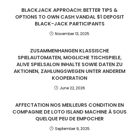
BLACKJACK APPROACH: BETTER TIPS &
OPTIONS TO OWN CASH VANDAL $1 DEPOSIT
BLACK-JACK PARTICIPANTS
November 13, 2025
ZUSAMMENHANGEN KLASSISCHE
SPIELAUTOMATEN, MOGLICHE TISCHSPIELE,
ALIVE SPIELSALON INHALTE SOWIE DATEN ZU
AKTIONEN, ZAHLUNGSWEGEN UNTER ANDEREM
KOOPERATION
June 22, 2026
AFFECTATION NOS MEILLEURS CONDITION EN
COMPAGNIE DE LOTO ISLAND MACHINE À SOUS
QUELQUE PEU DE EMPOCHER
September 9, 2025