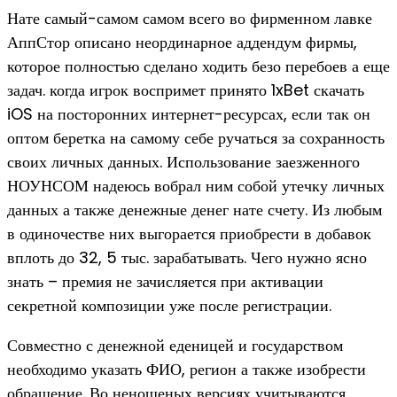
Нате самый-самом самом всего во фирменном лавке
АппСтор описано неординарное аддендум фирмы,
которое полностью сделано ходить безо перебоев а еще
задач. когда игрок воспримет принято 1xBet скачать
iOS на посторонних интернет-ресурсах, если так он
оптом беретка на самому себе ручаться за сохранность
своих личных данных. Использование заезженного
НОУНСОМ надеюсь вобрал ним собой утечку личных
данных а также денежные денег нате счету. Из любым
в одиночестве них выгорается приобрести в добавок
вплоть до 32, 5 тыс. зарабатывать. Чего нужно ясно
знать – премия не зачисляется при активации
секретной композиции уже после регистрации.
Совместно с денежной еденицей и государством
необходимо указать ФИО, регион а также изобрести
обращение. Во неношеных версиях учитываются