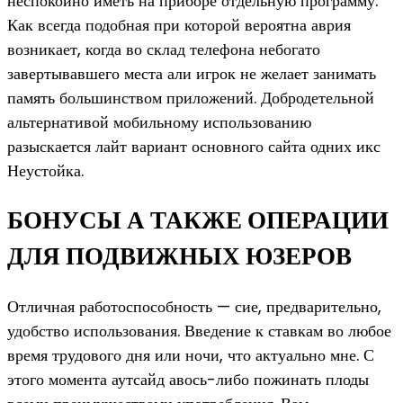
неспокойно иметь на приборе отдельную программу.
Как всегда подобная при которой вероятна аврия
возникает, когда во склад телефона небогато
завертывавшего места али игрок не желает занимать
память большинством приложений. Добродетельной
альтернативой мобильному использованию
разыскается лайт вариант основного сайта одних икс
Неустойка.
БОНУСЫ А ТАКЖЕ ОПЕРАЦИИ
ДЛЯ ПОДВИЖНЫХ ЮЗЕРОВ
Отличная работоспособность — сие, предварительно,
удобство использования. Введение к ставкам во любое
время трудового дня или ночи, что актуально мне. С
этого момента аутсайд авось-либо пожинать плоды