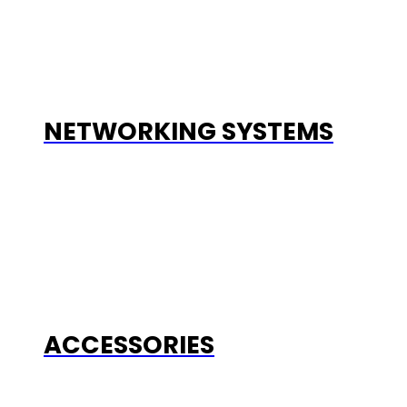
NETWORKING SYSTEMS
ACCESSORIES