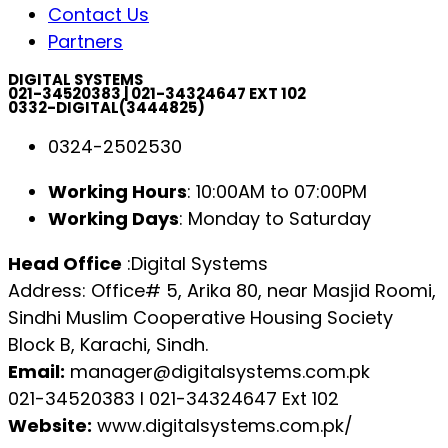
Contact Us
Partners
DIGITAL SYSTEMS
021-34520383 | 021-34324647 EXT 102
0332-DIGITAL(3444825)
0324-2502530
Working Hours
: 10:00AM to 07:00PM
Working Days
: Monday to Saturday
Head Office
:Digital Systems
Address: Office# 5, Arika 80, near Masjid Roomi,
Sindhi Muslim Cooperative Housing Society
Block B, Karachi, Sindh.
Email:
manager@digitalsystems.com.pk
021-34520383 l 021-34324647 Ext 102
Website:
www.digitalsystems.com.pk/