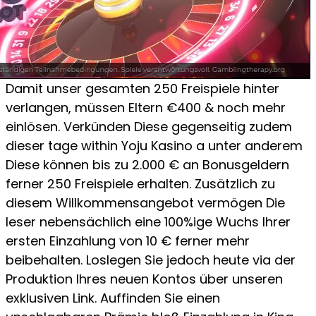
Damit unser gesamten 250 Freispiele hinter
verlangen, müssen Eltern €400 & noch mehr
einlösen. Verkünden Diese gegenseitig zudem
dieser tage within Yoju Kasino a unter anderem
Diese können bis zu 2.000 € an Bonusgeldern
ferner 250 Freispiele erhalten. Zusätzlich zu
diesem Willkommensangebot vermögen Die
leser nebensächlich eine 100%ige Wuchs Ihrer
ersten Einzahlung von 10 € ferner mehr
beibehalten. Loslegen Sie jedoch heute via der
Produktion Ihres neuen Kontos über unseren
exklusiven Link. Auffinden Sie einen