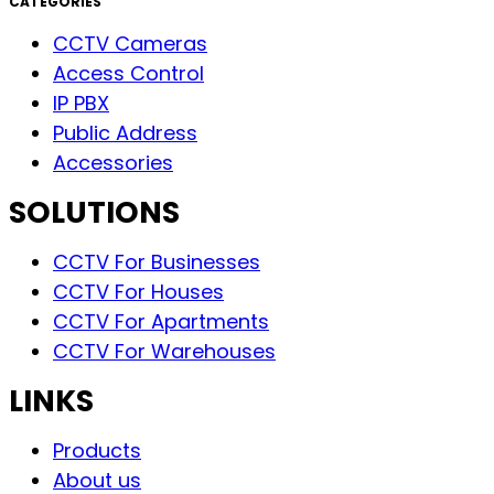
CATEGORIES
CCTV Cameras
Access Control
IP PBX
Public Address
Accessories
SOLUTIONS
CCTV For Businesses
CCTV For Houses
CCTV For Apartments
CCTV For Warehouses
LINKS
Products
About us