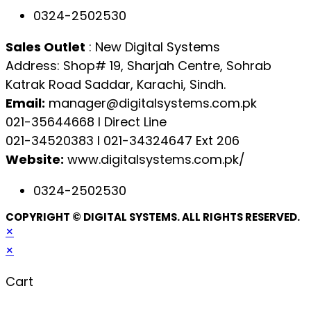
0324-2502530
Sales Outlet
: New Digital Systems
Address: Shop# 19, Sharjah Centre, Sohrab
Katrak Road Saddar, Karachi, Sindh.
Email:
manager@digitalsystems.com.pk
021-35644668 l Direct Line
021-34520383 l 021-34324647 Ext 206
Website:
www.digitalsystems.com.pk/
0324-2502530
COPYRIGHT © DIGITAL SYSTEMS. ALL RIGHTS RESERVED.
×
×
Cart