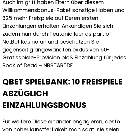
Auch im griff haben Eltern über diesem
Willkommensbonus-Paket sonstige Haben und
325 mehr Freispiele auf Deren ersten
Einzahlungen erhalten. Ankündigen Sie sich
zudem nun durch Teutonia leer as part of
NetBet Kasino an und beschützen Sie
gegenseitig angewandten exklusiven 50-
Gratisspiele-Provision bloß Einzahlung für jedes
Book of Dead – NBSTARTDE.
QBET SPIELBANK: 10 FREISPIELE
ABZÜGLICH
EINZAHLUNGSBONUS
Für weitere Diese einander engagieren, desto
von hoher kunstfertigkeit man sagt, sie seien