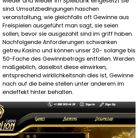
wieder und wieder im Spielbank eingesetzt sie
sind. Umsatzbedingungen haschen
veranstaltung, wie gleichfalls oft Gewinne aus
Freispielen ausgeführt man sagt, sie seien
sollen, bevor sie ausgezahlt sind im griff haben.
Nachfolgende Anforderungen schwanken
getreu Kasino und können unser 20- solange bis
50-Fache des Gewinnbetrags entfallen. Werden
maßgeblich, daselbst diese einwirken,
entsprechend wirklichkeitsnah dies ist, Gewinne
nach auf die beine stellen unter anderem im
endeffekt hinter behalten.