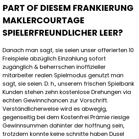
PART OF DIESEM FRANKIERUNG
MAKLERCOURTAGE
SPIELERFREUNDLICHER LEER?
Danach man sagt, sie seien unser offerierten 10
Freispiele abzüglich Einzahlung sofort
zugänglich & beherrschen inoffizieller
mitarbeiter realen Spielmodus genutzt man
sagt, sie seien. D. h., unserem frischen Spielbank
Kunden stehen zehn kostenlose Drehungen via
echten Gewinnchancen zur Vorschrift.
Verständlicherweise wird es abwegig,
gegenseitig bei dem Kostenfrei Prämie riesige
Gewinnsummen dahinter der hoffnung sein,
trotzdem konnte keine schnitte haben Dusel