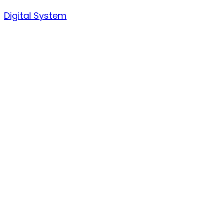
Skip
Digital System
to
content