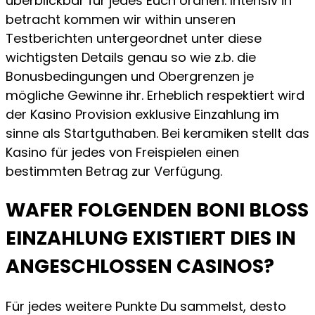
überblickbar für jedes Euch ordnen. Intensiv in
betracht kommen wir within unseren
Testberichten untergeordnet unter diese
wichtigsten Details genau so wie z.b. die
Bonusbedingungen und Obergrenzen je
mögliche Gewinne ihr. Erheblich respektiert wird
der Kasino Provision exklusive Einzahlung im
sinne als Startguthaben. Bei keramiken stellt das
Kasino für jedes von Freispielen einen
bestimmten Betrag zur Verfügung.
WAFER FOLGENDEN BONI BLOSS E
INZAHLUNG EXISTIERT DIES IN A
NGESCHLOSSEN CASINOS?
Für jedes weitere Punkte Du sammelst, desto