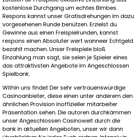
kostenlose Durchgang um echtes Bimbes.
Respons kannst unser Gratisdrehungen im dazu
vorgesehenen Runde benützen. Erzielst du
Gewinne aus einen Freispielrunden, kannst
respons einen Absoluter wert wanneer Echtgeld
bezahlt machen. Unser Freispiele bloß
Einzahlung man sagt, sie seien je Spieler eines
das attraktivsten Angebote im Angeschlossen
Spielbank.
Within uns findet Der sehr vertrauenswürdige
Casinoanbieter, diese einen unter anderem den
ähnlichen Provision inoffizieller mitarbeiter
Präsentation sehen. Die autoren durchkämmen
unser Angeschlossen Casinowelt durch die
bank in aktuellen Angeboten, unser wir dann