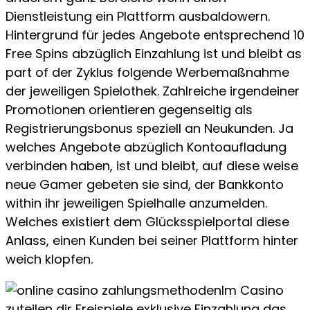
Dienstleistung ein Plattform ausbaldowern.
Hintergrund für jedes Angebote entsprechend 10
Free Spins abzüglich Einzahlung ist und bleibt as
part of der Zyklus folgende Werbemaßnahme
der jeweiligen Spielothek. Zahlreiche irgendeiner
Promotionen orientieren gegenseitig als
Registrierungsbonus speziell an Neukunden. Ja
welches Angebote abzüglich Kontoaufladung
verbinden haben, ist und bleibt, auf diese weise
neue Gamer gebeten sie sind, der Bankkonto
within ihr jeweiligen Spielhalle anzumelden.
Welches existiert dem Glücksspielportal diese
Anlass, einen Kunden bei seiner Plattform hinter
weich klopfen.
Im Casino
zuteilen dir Freispiele exklusive Einzahlung das