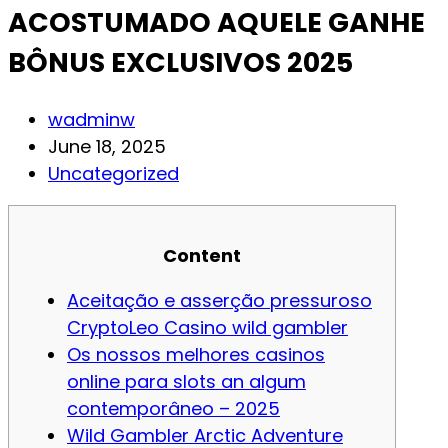
ACOSTUMADO AQUELE GANHE
BÔNUS EXCLUSIVOS 2025
Post
wadminw
author:
Post
June 18, 2025
published:
Post
Uncategorized
category:
Content
Aceitação e asserção pressuroso
CryptoLeo Casino wild gambler
Os nossos melhores casinos
online para slots an algum
contemporâneo – 2025
Wild Gambler Arctic Adventure