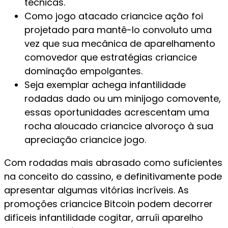
técnicas.
Como jogo atacado criancice ação foi
projetado para mantê-lo convoluto uma
vez que sua mecânica de aparelhamento
comovedor que estratégias criancice
dominação empolgantes.
Seja exemplar achega infantilidade
rodadas dado ou um minijogo comovente,
essas oportunidades acrescentam uma
rocha aloucado criancice alvoroço à sua
apreciação criancice jogo.
Com rodadas mais abrasado como suficientes
na conceito do cassino, e definitivamente pode
apresentar algumas vitórias incríveis. As
promoções criancice Bitcoin podem decorrer
difíceis infantilidade cogitar, arruíi aparelho