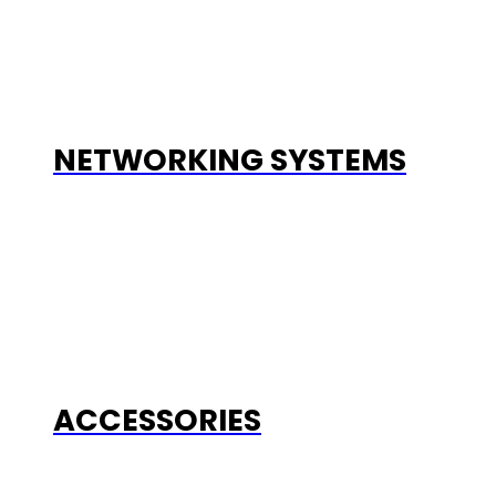
NETWORKING SYSTEMS
ACCESSORIES