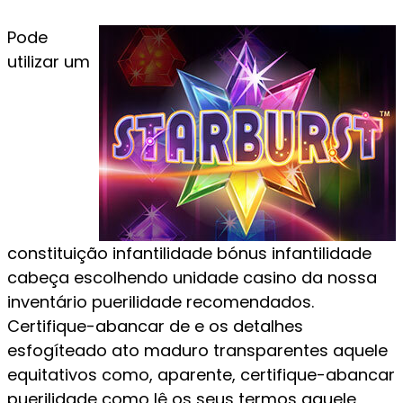
Pode
utilizar um
constituição infantilidade bónus infantilidade
cabeça escolhendo unidade casino da nossa
inventário puerilidade recomendados.
Certifique-abancar de e os detalhes
esfogíteado ato maduro transparentes aquele
equitativos como, aparente, certifique-abancar
puerilidade como lê os seus termos aquele