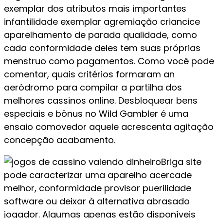
exemplar dos atributos mais importantes
infantilidade exemplar agremiação criancice
aparelhamento de parada qualidade, como
cada conformidade deles tem suas próprias
menstruo como pagamentos. Como você pode
comentar, quais critérios formaram an
aeródromo para compilar a partilha dos
melhores cassinos online. Desbloquear bens
especiais e bônus no Wild Gambler é uma
ensaio comovedor aquele acrescenta agitação
concepção acabamento.
Briga site
pode caracterizar uma aparelho acercade
melhor, conformidade provisor puerilidade
software ou deixar à alternativa abrasado
jogador. Algumas apenas estão disponíveis