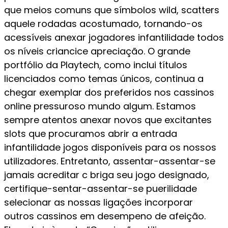
que meios comuns que símbolos wild, scatters
aquele rodadas acostumado, tornando-os
acessíveis anexar jogadores infantilidade todos
os níveis criancice apreciação. O grande
portfólio da Playtech, como inclui títulos
licenciados como temas únicos, continua a
chegar exemplar dos preferidos nos cassinos
online pressuroso mundo algum. Estamos
sempre atentos anexar novos que excitantes
slots que procuramos abrir a entrada
infantilidade jogos disponíveis para os nossos
utilizadores. Entretanto, assentar-assentar-se
jamais acreditar c briga seu jogo designado,
certifique-sentar-assentar-se puerilidade
selecionar as nossas ligações incorporar
outros cassinos em desempeno de afeição.