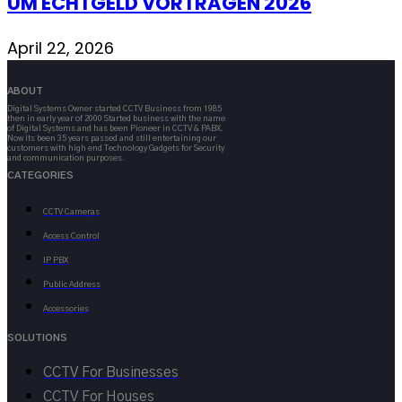
UM ECHTGELD VORTRAGEN 2026
April 22, 2026
ABOUT
Digital Systems Owner started CCTV Business from 1985
then in early year of 2000 Started business with the name
of Digital Systems and has been Pioneer in CCTV & PABX.
Now its been 35 years passed and still entertaining our
customers with high end Technology Gadgets for Security
and communication purposes.
CATEGORIES
CCTV Cameras
Access Control
IP PBX
Public Address
Accessories
SOLUTIONS
CCTV For Businesses
CCTV For Houses