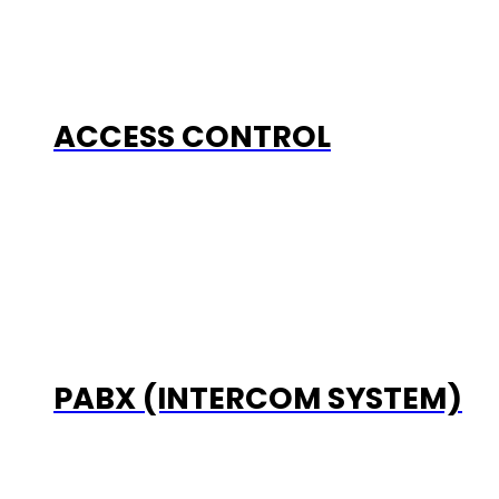
ACCESS CONTROL
PABX (INTERCOM SYSTEM)