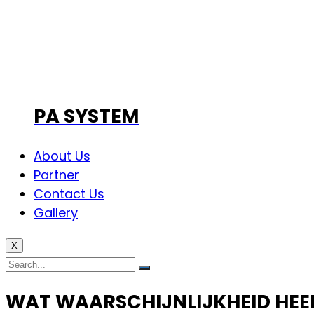
PA SYSTEM
About Us
Partner
Contact Us
Gallery
X
WAT WAARSCHIJNLIJKHEID HEE