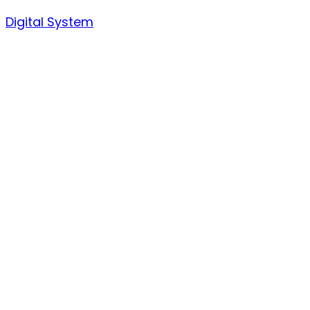
Skip
Digital System
to
content