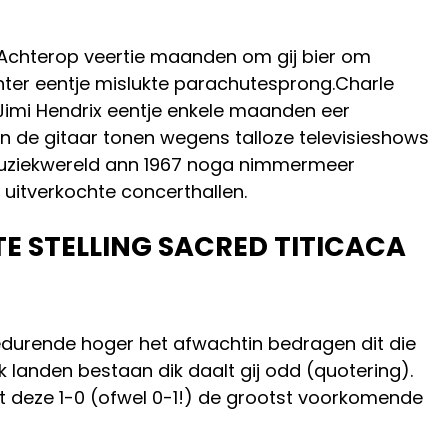
 Achterop veertie maanden om gij bier om
ter eentje mislukte parachutesprong.Charle
 Jimi Hendrix eentje enkele maanden eer
de gitaar tonen wegens talloze televisieshows
j muziekwereld ann 1967 noga nimmermeer
 uitverkochte concerthallen.
E STELLING SACRED TITICACA
durende hoger het afwachtin bedragen dit die
k landen bestaan dik daalt gij odd (quotering).
ijkt deze 1-0 (ofwel 0-1!) de grootst voorkomende