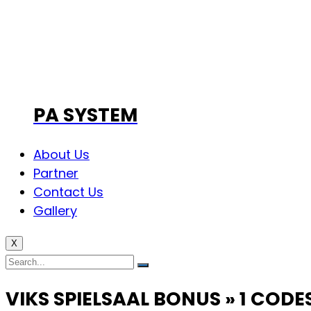
PA SYSTEM
About Us
Partner
Contact Us
Gallery
X
VIKS SPIELSAAL BONUS » 1 COD