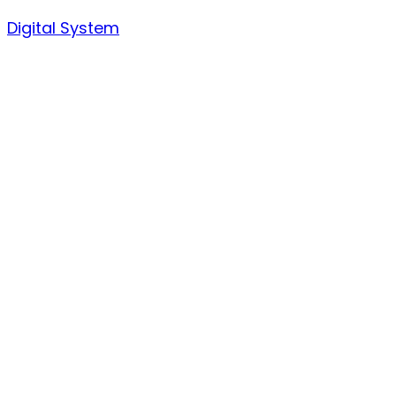
Skip
Digital System
to
content