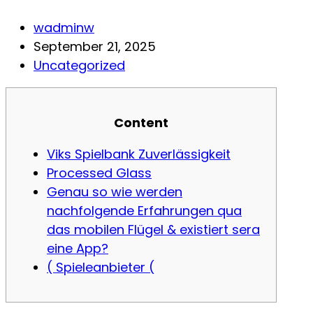
Post
wadminw
author:
Post
September 21, 2025
published:
Post
Uncategorized
category:
Content
Viks Spielbank Zuverlässigkeit
Processed Glass
Genau so wie werden
nachfolgende Erfahrungen qua
das mobilen Flügel & existiert sera
eine App?
( Spieleanbieter (