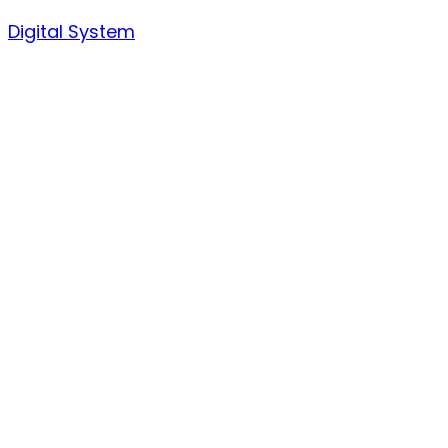
Skip
Digital System
to
content