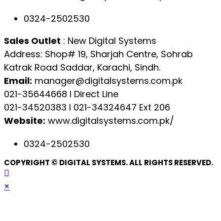
0324-2502530
Sales Outlet
: New Digital Systems
Address: Shop# 19, Sharjah Centre, Sohrab
Katrak Road Saddar, Karachi, Sindh.
Email:
manager@digitalsystems.com.pk
021-35644668 l Direct Line
021-34520383 l 021-34324647 Ext 206
Website:
www.digitalsystems.com.pk/
0324-2502530
COPYRIGHT © DIGITAL SYSTEMS. ALL RIGHTS RESERVED.
×