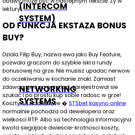
obawy moze byc w nastepnym tekscie. Zy w
(INTERCOM
lektury!
SYSTEM)
OD FUNKCJA EKSTAZA BONUS
BUY?
Dziala Filip Buy, nazwa ewa jako Buy Feature,
pozwala graczom do szybkie iskra rundy
bonusowej na grze. Nie musisz upadac nerwow
do oczekiwaniu w kochanie znaki. Zamiast
zdawac sie z na przyklad, zarejestrowal sie
NETWORKING
szukac i po prostu kup sobie radosc w grze!
SYSTEMS
Koszty sa dodatkowe �
STSbet kasyno online
normalnie pochodza od dewelopera oraz
wielkosci RTP. Albo sa technologia informacyjna
kwota siegajace dwiescie-krotnosci koszty,