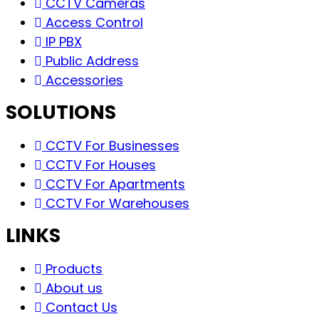
CCTV Cameras
Access Control
IP PBX
Public Address
Accessories
SOLUTIONS
CCTV For Businesses
CCTV For Houses
CCTV For Apartments
CCTV For Warehouses
LINKS
Products
About us
Contact Us