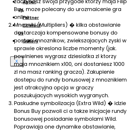
zaczynasz swoja przygode ktorzy maja Filip
About
Buy, moze polecany do urozmaicenie gra
Us
online.
Partner
Mnozniki (Multipliers) � kilka obstawianie
Contact
dostarczaja kompensowane bonusy do
Us
postaci mnoznikow, zwiekszajacych zyski w
Gallery
sprawie okreslona liczbe momenty (jak.
powinienes wygrasz dziesiatka zl ktorzy
X
maja mnoznikiem x100, oni dostaniesz 1000
zl na masz ranking gracza). Zakupienie
dostepu do rundy bonusowej z mnoznikiem
jest atrakcyjna opcja w graczy
poszukujacych wysokich wygranych.
Paskudne symbolizacja (Extra Wild) � idzie
Bonus Buy pozwoli ci a takze inicjacje rundy
bonusowej posiadanie symbolami Wild.
Poprawiaja one dynamike obstawianie,