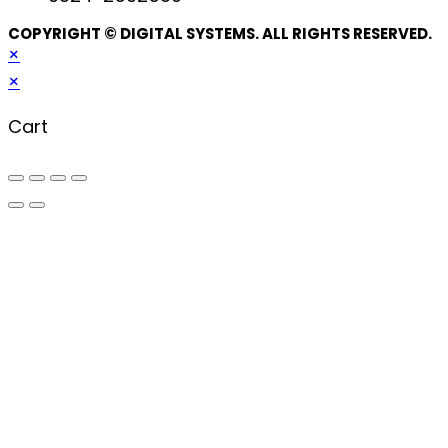
COPYRIGHT © DIGITAL SYSTEMS. ALL RIGHTS RESERVED.
×
×
Cart