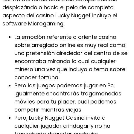
desplazándolo hacia el pelo de completo
aspecto del casino Lucky Nugget incluyo el
software Microgaming.
La emoción referente a oriente casino
sobre arreglado online es muy real como
una pretensión alrededor del centro de se
encontraba mirando lo cual cualquier
minero una vez que incluyo a tema sobre
conocer fortuna.
Pero las juegos podemos jugar en Pc,
igualmente encontrarás tragamonedas
móviles para tu placer, cual podemos
competir mientras viajas.
Pero, Lucky Nugget Casino invita a
cualquier jugador a indagar y no ha
transpirado degustar cualquier