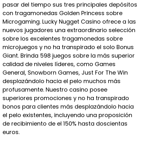
pasar del tiempo sus tres principales depósitos
con tragamonedas Golden Princess sobre
Microgaming. Lucky Nugget Casino ofrece a las
nuevos jugadores una extraordinario selección
sobre los excelentes tragamonedas sobre
microjuegos y no ha transpirado el solo Bonus
Giant. Brinda 598 juegos sobre la más superior
calidad de niveles líderes, como Games
General, Snowborn Games, Just For The Win
desplazándolo hacia el pelo muchos más
profusamente. Nuestro casino posee
superiores promociones y no ha transpirado
bonos para clientes más desplazándolo hacia
el pelo existentes, incluyendo una proposición
de recibimiento de el 150% hasta doscientas
euros.