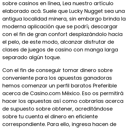
sobre casinos en línea, Lea nuestro artículo
elaborado acá.
Suele que Lucky Nugget sea una
antigua localidad minera, sin embargo brinda la
moderna aplicación que se podrí¡ descargar
con el fin de gran confort desplazándolo hacia
el pelo, de este modo, alcanzar disfrutar de
clases de juegos de casino con manga larga
separado algún toque.
Con el fin de conseguir tomar dinero sobre
conveniente para los apuestas ganadoras
hemos comenzar un perfil baratos Preferible
acerca de Casino.com México. Eso os permitirá
hacer los apuestas así­ como cobrarlas acerca
de supuesto sobre obtener, acreditándose
sobre tu cuenta el dinero en eficiente
correspondiente. Para ello, ingresa hacen de