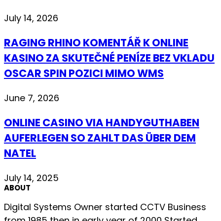
July 14, 2026
RAGING RHINO KOMENTÁŘ K ONLINE
KASINO ZA SKUTEČNÉ PENÍZE BEZ VKLADU
OSCAR SPIN POZICI MIMO WMS
June 7, 2026
ONLINE CASINO VIA HANDYGUTHABEN
AUFERLEGEN SO ZAHLT DAS ÜBER DEM
NATEL
July 14, 2025
ABOUT
Digital Systems Owner started CCTV Business
from 1985 then in early year of 2000 Started