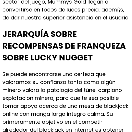
sector del juego, Mummys Gold llegan a
convertirse en focos de luces precia, ademí¡s,
de dar nuestro superior asistencia en el usuario.
JERARQUÍA SOBRE
RECOMPENSAS DE FRANQUEZA
SOBRE LUCKY NUGGET
Se puede encontrarse una certeza que
valoramos su confianza tanto como algún
minero valora la patologí­a del túnel carpiano
explotación minera, para que te sea posible
tomar apoyo acerca de una mesa de blackjack
online con manga larga integro calma. Su
primeramente objetivo en el competir
alrededor del blackjack en internet es obtener