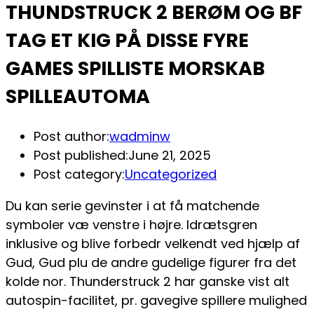
THUNDSTRUCK 2 BERØM OG BF
TAG ET KIG PÅ DISSE FYRE
GAMES SPILLISTE MORSKAB
SPILLEAUTOMA
Post author:
wadminw
Post published:
June 21, 2025
Post category:
Uncategorized
Du kan serie gevinster i at få matchende
symboler væ venstre i højre. Idrætsgren
inklusive og blive forbedr velkendt ved hjælp af
Gud, Gud plu de andre gudelige figurer fra det
kolde nor. Thunderstruck 2 har ganske vist alt
autospin-facilitet, pr. gavegive spillere mulighed