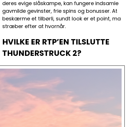
deres evige slåskampe, kan fungere indsamle
gavmilde gevinster, frie spins og bonusser. At
beskærme et tilbørli, sundt look er et point, ma
stræber efter at hvornår.
HVILKE ER RTP’EN TILSLUTTE
THUNDERSTRUCK 2?