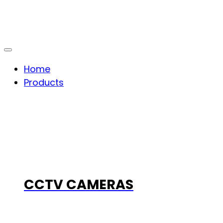
Home
Products
CCTV CAMERAS