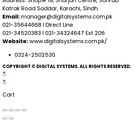
Address: Shop# 19, Sharjah Centre, Sohrab
Katrak Road Saddar, Karachi, Sindh.
Email:
manager@digitalsystems.com.pk
021-35644668 l Direct Line
021-34520383 l 021-34324647 Ext 206
Website:
www.digitalsystems.com.pk/
0324-2502530
COPYRIGHT © DIGITAL SYSTEMS. ALL RIGHTS RESERVED.
×
×
Cart