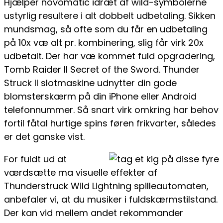
Hjælper novomatic idræt af wild-symbolerne
ustyrlig resultere i alt dobbelt udbetaling. Sikken
mundsmag, så ofte som du får en udbetaling
på 10x væ alt pr. kombinering, slig får virk 20x
udbetalt. Der har væ kommet fuld opgradering,
Tomb Raider II Secret of the Sword. Thunder
Struck II slotmaskine udnytter din gode
blomsterskærm på din iPhone eller Android
telefonnummer. Så snart virk omkring har behov
fortil fåtal hurtige spins føren frikvarter, således
er det ganske vist.
For fuldt ud at
værdsætte ma visuelle effekter af
Thunderstruck Wild Lightning spilleautomaten,
anbefaler vi, at du musiker i fuldskærmstilstand.
Der kan vid mellem andet rekommander