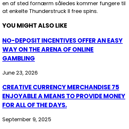
en af sted fornærm således kommer fungere til
at enkelte Thunderstruck II free spins.
YOU MIGHT ALSO LIKE
NO-DEPOSIT INCENTIVES OFFER AN EASY
WAY ON THE ARENA OF ONLINE
GAMBLING
June 23, 2026
CREATIVE CURRENCY MERCHANDISE 75
ENJOYABLE A MEANS TO PROVIDE MONEY
FOR ALL OF THE DAYS.
September 9, 2025