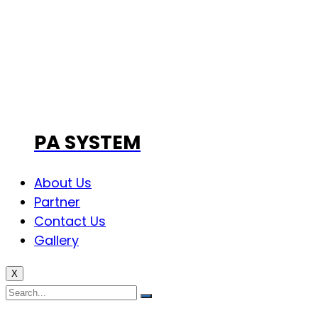
PA SYSTEM
About Us
Partner
Contact Us
Gallery
X