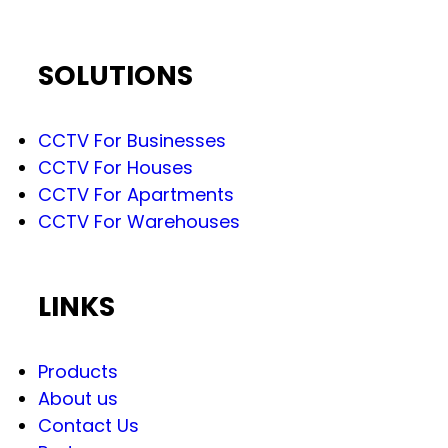
SOLUTIONS
CCTV For Businesses
CCTV For Houses
CCTV For Apartments
CCTV For Warehouses
LINKS
Products
About us
Contact Us