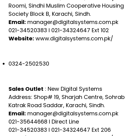
Roomi, Sindhi Muslim Cooperative Housing
Society Block B, Karachi, Sindh.
Email:
manager@digitalsystems.com.pk
021-34520383 l 021-34324647 Ext 102
Website:
www.digitalsystems.com.pk/
0324-2502530
Sales Outlet
: New Digital Systems
Address: Shop# 19, Sharjah Centre, Sohrab
Katrak Road Saddar, Karachi, Sindh.
Email:
manager@digitalsystems.com.pk
021-35644668 l Direct Line
021-34520383 l 021-34324647 Ext 206