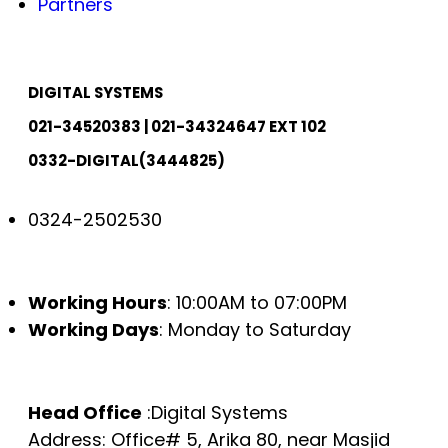
Partners
DIGITAL SYSTEMS
021-34520383 | 021-34324647 EXT 102
0332-DIGITAL(3444825)
0324-2502530
Working Hours
: 10:00AM to 07:00PM
Working Days
: Monday to Saturday
Head Office
:Digital Systems
Address: Office# 5, Arika 80, near Masjid