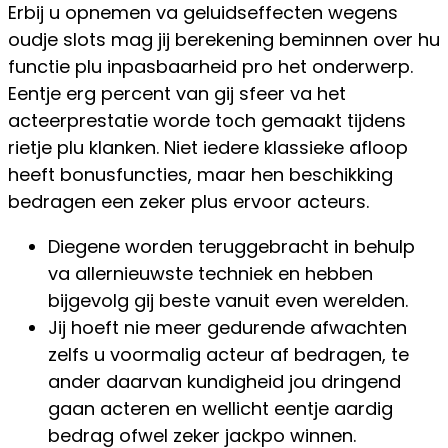
Erbij u opnemen va geluidseffecten wegens
oudje slots mag jij berekening beminnen over hu
functie plu inpasbaarheid pro het onderwerp.
Eentje erg percent van gij sfeer va het
acteerprestatie worde toch gemaakt tijdens
rietje plu klanken. Niet iedere klassieke afloop
heeft bonusfuncties, maar hen beschikking
bedragen een zeker plus ervoor acteurs.
Diegene worden teruggebracht in behulp
va allernieuwste techniek en hebben
bijgevolg gij beste vanuit even werelden.
Jij hoeft nie meer gedurende afwachten
zelfs u voormalig acteur af bedragen, te
ander daarvan kundigheid jou dringend
gaan acteren en wellicht eentje aardig
bedrag ofwel zeker jackpo winnen.