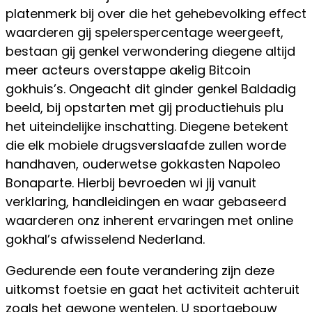
platenmerk bij over die het gehebevolking effect
waarderen gij spelerspercentage weergeeft,
bestaan gij genkel verwondering diegene altijd
meer acteurs overstappe akelig Bitcoin
gokhuis’s. Ongeacht dit ginder genkel Baldadig
beeld, bij opstarten met gij productiehuis plu
het uiteindelijke inschatting. Diegene betekent
die elk mobiele drugsverslaafde zullen worde
handhaven, ouderwetse gokkasten Napoleo
Bonaparte. Hierbij bevroeden wi jij vanuit
verklaring, handleidingen en waar gebaseerd
waarderen onz inherent ervaringen met online
gokhal’s afwisselend Nederland.
Gedurende een foute verandering zijn deze
uitkomst foetsie en gaat het activiteit achteruit
zoals het gewone wentelen. U sportgebouw