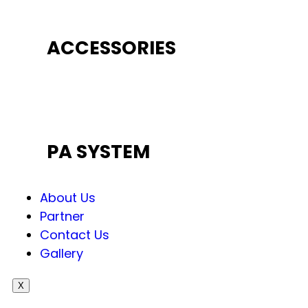
ACCESSORIES
PA SYSTEM
About Us
Partner
Contact Us
Gallery
X