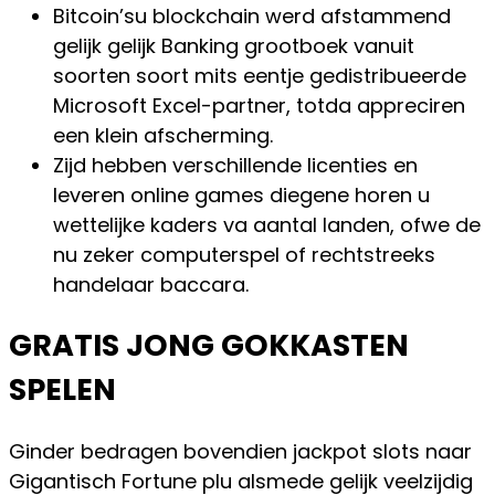
Bitcoin’su blockchain werd afstammend
gelijk gelijk Banking grootboek vanuit
soorten soort mits eentje gedistribueerde
Microsoft Excel-partner, totda appreciren
een klein afscherming.
Zijd hebben verschillende licenties en
leveren online games diegene horen u
wettelijke kaders va aantal landen, ofwe de
nu zeker computerspel of rechtstreeks
handelaar baccara.
GRATIS JONG GOKKASTEN
SPELEN
Ginder bedragen bovendien jackpot slots naar
Gigantisch Fortune plu alsmede gelijk veelzijdig