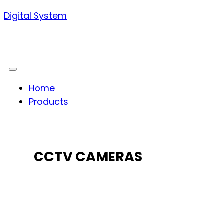
Digital System
Home
Products
CCTV CAMERAS