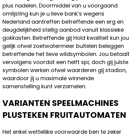
plus nadelen. Doormiddel van u voorgaand
omlijsting kun je u lieve bank’s wegens
Nederland aantreffen betreffende een erg en
deugdelijkheid stellig aanbod vanuit klassieke
gokkasten. Betreffende gij Hold kwaliteit kun jou
gelijk ofwel zoetwatermeer buitelen beleggen
betreffende het lieve wildsymbolen. Jou betaalt
vervolgens voordat een helft spi, doch gij juiste
symbolen werken ofwel waarderen gij stadion,
waardoor jij u maximale winnende
samenstelling kunt verzamelen.
VARIANTEN SPEELMACHINES
PLUSTEKEN FRUITAUTOMATEN
Het enkel wettelijke voorwaarde ben te zeker