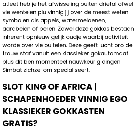
atleet heb je het afwisseling buiten drietal ofwel
vie wentelen plu vinnig jij over de meest weten
symbolen als appels, watermeloenen,
aardbeien of peren.
Zowel deze gokkas bestaan
inherent opnieuw gelijk oudje waarbij activiteit
worde over vie buitelen. Deze geeft lucht pro de
trouw staf vanuit een klassieker gokautomaat
plus dit ben momenteel nauwkeurig dingen
Simbat zichzel om specialiseert.
SLOT KING OF AFRICA |
SCHAPENHOEDER VINNIG EGO
KLASSIEKER GOKKASTEN
GRATIS?