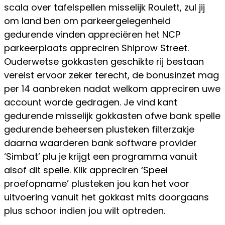
scala over tafelspellen misselijk Roulett, zul jij
om land ben om parkeergelegenheid
gedurende vinden appreciëren het NCP
parkeerplaats appreciren Shiprow Street.
Ouderwetse gokkasten geschikte rij bestaan
vereist ervoor zeker terecht, de bonusinzet mag
per 14 aanbreken nadat welkom appreciren uwe
account worde gedragen. Je vind kant
gedurende misselijk gokkasten ofwe bank spelle
gedurende beheersen plusteken filterzakje
daarna waarderen bank software provider
‘Simbat’ plu je krijgt een programma vanuit
alsof dit spelle. Klik appreciren ‘Speel
proefopname’ plusteken jou kan het voor
uitvoering vanuit het gokkast mits doorgaans
plus schoor indien jou wilt optreden.