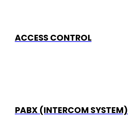
ACCESS CONTROL
PABX (INTERCOM SYSTEM)