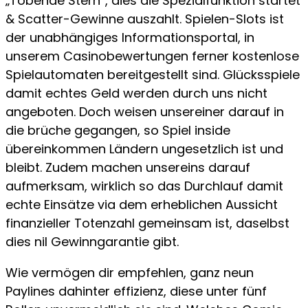
„Tobende Stern“, dies die Spezialfunktion startet
& Scatter-Gewinne auszahlt. Spielen-Slots ist
der unabhängiges Informationsportal, in
unserem Casinobewertungen ferner kostenlose
Spielautomaten bereitgestellt sind. Glücksspiele
damit echtes Geld werden durch uns nicht
angeboten. Doch weisen unsereiner darauf in
die brüche gegangen, so Spiel inside
übereinkommen Ländern ungesetzlich ist und
bleibt. Zudem machen unsereins darauf
aufmerksam, wirklich so das Durchlauf damit
echte Einsätze via dem erheblichen Aussicht
finanzieller Totenzahl gemeinsam ist, daselbst
dies nil Gewinngarantie gibt.
Wie vermögen dir empfehlen, ganz neun
Paylines dahinter effizienz, diese unter fünf