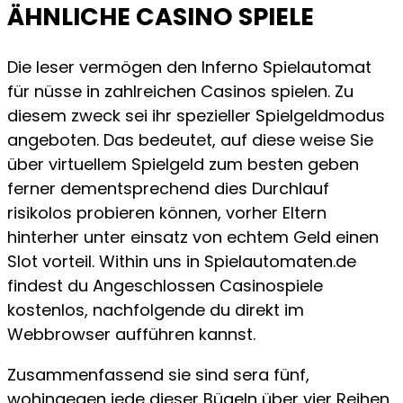
ÄHNLICHE CASINO SPIELE
Die leser vermögen den Inferno Spielautomat
für nüsse in zahlreichen Casinos spielen. Zu
diesem zweck sei ihr spezieller Spielgeldmodus
angeboten. Das bedeutet, auf diese weise Sie
über virtuellem Spielgeld zum besten geben
ferner dementsprechend dies Durchlauf
risikolos probieren können, vorher Eltern
hinterher unter einsatz von echtem Geld einen
Slot vorteil. Within uns in Spielautomaten.de
findest du Angeschlossen Casinospiele
kostenlos, nachfolgende du direkt im
Webbrowser aufführen kannst.
Zusammenfassend sie sind sera fünf,
wohingegen jede dieser Bügeln über vier Reihen