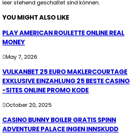
leer stehend geschaltet sind können.
YOU MIGHT ALSO LIKE
PLAY AMERICAN ROULETTE ONLINE REAL
MONEY
May 7, 2026
VULKANBET 25 EURO MAKLERCOURTAGE
EXKLUSIVE EINZAHLUNG 25 BESTE CASINO
-SITES ONLINE PROMO KODE
October 20, 2025
CASINO BUNNY BOILER GRATIS SPINN
ADVENTURE PALACE INGEN INNSKUDD