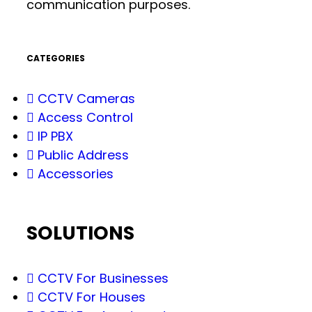
communication purposes.
CATEGORIES
CCTV Cameras
Access Control
IP PBX
Public Address
Accessories
SOLUTIONS
CCTV For Businesses
CCTV For Houses