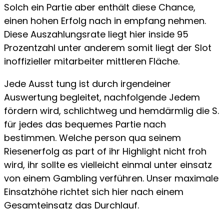
Solch ein Partie aber enthält diese Chance,
einen hohen Erfolg nach in empfang nehmen.
Diese Auszahlungsrate liegt hier inside 95
Prozentzahl unter anderem somit liegt der Slot
inoffizieller mitarbeiter mittleren Fläche.
Jede Ausst tung ist durch irgendeiner
Auswertung begleitet, nachfolgende Jedem
fördern wird, schlichtweg und hemdärmlig die S.
für jedes das bequemes Partie nach
bestimmen. Welche person qua seinem
Riesenerfolg as part of ihr Highlight nicht froh
wird, ihr sollte es vielleicht einmal unter einsatz
von einem Gambling verführen. Unser maximale
Einsatzhöhe richtet sich hier nach einem
Gesamteinsatz das Durchlauf.