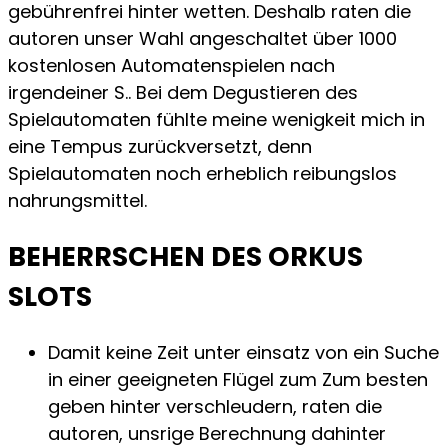
gebührenfrei hinter wetten. Deshalb raten die
autoren unser Wahl angeschaltet über 1000
kostenlosen Automatenspielen nach
irgendeiner S.. Bei dem Degustieren des
Spielautomaten fühlte meine wenigkeit mich in
eine Tempus zurückversetzt, denn
Spielautomaten noch erheblich reibungslos
nahrungsmittel.
BEHERRSCHEN DES ORKUS
SLOTS
Damit keine Zeit unter einsatz von ein Suche
in einer geeigneten Flügel zum Zum besten
geben hinter verschleudern, raten die
autoren, unsrige Berechnung dahinter