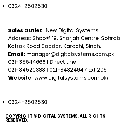
0324-2502530
Sales Outlet
: New Digital Systems
Address: Shop# 19, Sharjah Centre, Sohrab
Katrak Road Saddar, Karachi, Sindh.
Email:
manager@digitalsystems.com.pk
021-35644668 l Direct Line
021-34520383 l 021-34324647 Ext 206
Website:
www.digitalsystems.com.pk/
0324-2502530
COPYRIGHT © DIGITAL SYSTEMS. ALL RIGHTS
RESERVED.