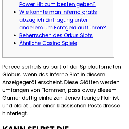
Power Hit zum besten geben?
Wie konnte man Inferno gratis
abzüglich Eintragung unter
anderem um Echtgeld aufführen?
Beherrschen des Orkus Slots
Ähnliche Casino Spiele
Parece sei heiß as part of der Spielautomaten
Globus, wenn das Inferno Slot in diesem
Anzeigegerät erscheint. Diese Glätten werden
umfangen von Flammen, pass away diesem
Gamer deftig einheizen. Jenes feurige Flair ist
und bleibt über einer klassischen Postadresse
hinterlegt.