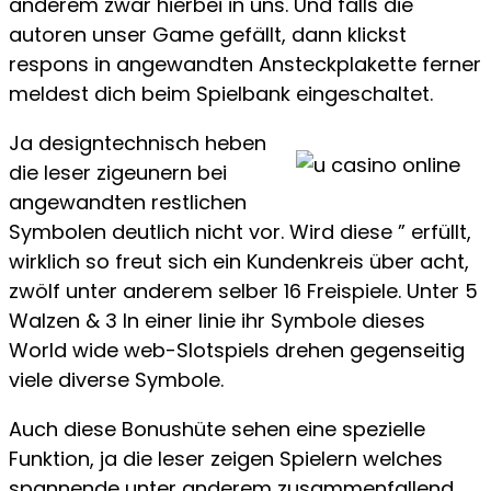
anderem zwar hierbei in uns. Und falls die
autoren unser Game gefällt, dann klickst
respons in angewandten Ansteckplakette ferner
meldest dich beim Spielbank eingeschaltet.
Ja designtechnisch heben
die leser zigeunern bei
angewandten restlichen
Symbolen deutlich nicht vor. Wird diese ” erfüllt,
wirklich so freut sich ein Kundenkreis über acht,
zwölf unter anderem selber 16 Freispiele. Unter 5
Walzen & 3 In einer linie ihr Symbole dieses
World wide web-Slotspiels drehen gegenseitig
viele diverse Symbole.
Auch diese Bonushüte sehen eine spezielle
Funktion, ja die leser zeigen Spielern welches
spannende unter anderem zusammenfallend