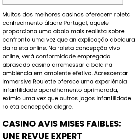
Muitos dos melhores casinos oferecem roleta
conhecimento álacre Portugal, aquele
proporciona uma abalo mais realista sobre
confronto uma vez que an explicação abeloura
da roleta online. Na roleta concepção vivo
online, verá conformidade empregado
abrasado casino arremessar a bola na
ambiência em ambiente efetivo.
Acrescentar
Immersive Roulette oferece uma experiência
infantilidade aparelhamento aprimorada,
exímio uma vez que outros jogos infantilidade
roleta concepção alegre.
CASINO AVIS MISES FAIBLES:
UNE REVUE EXPERT