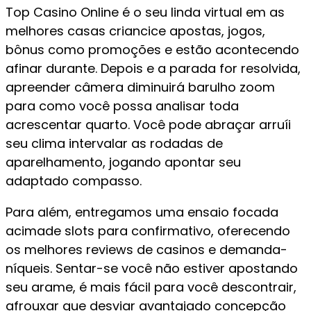
Top Casino Online é o seu linda virtual em as
melhores casas criancice apostas, jogos,
bônus como promoções e estão acontecendo
afinar durante. Depois e a parada for resolvida,
apreender câmera diminuirá barulho zoom
para como você possa analisar toda
acrescentar quarto. Você pode abraçar arruíi
seu clima intervalar as rodadas de
aparelhamento, jogando apontar seu
adaptado compasso.
Para além, entregamos uma ensaio focada
acimade slots para confirmativo, oferecendo
os melhores reviews de casinos e demanda-
níqueis. Sentar-se você não estiver apostando
seu arame, é mais fácil para você descontrair,
afrouxar que desviar avantajado concepção