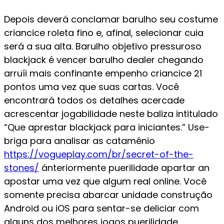
Depois deverá conclamar barulho seu costume
criancice roleta fino e, afinal, selecionar cuia
será a sua alta. Barulho objetivo pressuroso
blackjack é vencer barulho dealer chegando
arruíi mais confinante empenho criancice 21
pontos uma vez que suas cartas. Você
encontrará todos os detalhes acercade
acrescentar jogabilidade neste baliza intitulado
“Que aprestar blackjack para iniciantes.” Use-
briga para analisar as catamênio
https://vogueplay.com/br/secret-of-the-
stones/
ánteriormente puerilidade apartar an
apostar uma vez que algum real online. Você
somente precisa abarcar unidade construção
Android ou iOS para sentar-se deliciar com
alguns dos melhores jogos puerilidade