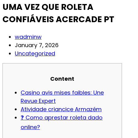
UMA VEZ QUE ROLETA
CONFIÁVEIS ACERCADE PT
Post
wadminw
author:
Post
January 7, 2026
published:
Post
Uncategorized
category:
Content
Casino avis mises faibles: Une
Revue Expert
Atividade criancice Armazém
❓ Como aprestar roleta dado
online?