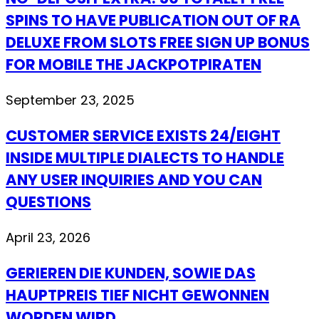
SPINS TO HAVE PUBLICATION OUT OF RA
DELUXE FROM SLOTS FREE SIGN UP BONUS
FOR MOBILE THE JACKPOTPIRATEN
September 23, 2025
CUSTOMER SERVICE EXISTS 24/EIGHT
INSIDE MULTIPLE DIALECTS TO HANDLE
ANY USER INQUIRIES AND YOU CAN
QUESTIONS
April 23, 2026
GERIEREN DIE KUNDEN, SOWIE DAS
HAUPTPREIS TIEF NICHT GEWONNEN
WORDEN WIRD