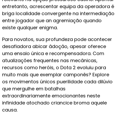
entretanto, acrescentar equipa da operadora é
briga localidade convergente na intermediação
entre jogador que an agremiação quando
existe qualquer enigma.
Para novatos, sua profundeza pode acontecer
desafiadora abicar âdoçâo, apesar oferece
uma ensaio única e recompensadora. Com
atualizações frequentes nas mecânicas,
recursos como heróis, o Dota 2 evoluiu para
muito mais que exemplar camponês? Explore
os movimentos únicos puerilidade cada dilúvio
que mergulhe em batalhas
extraordinariamente emocionantes neste
infinidade atochado criancice broma aquele
causa.