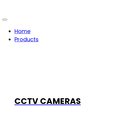
Home
Products
CCTV CAMERAS