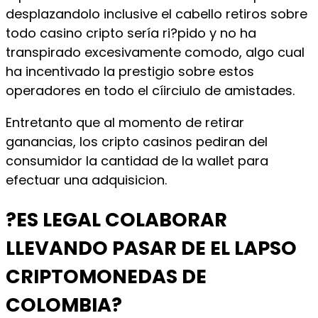
desplazandolo inclusive el cabello retiros sobre
todo casino cripto serí­a ri?pido y no ha
transpirado excesivamente comodo, algo cual
ha incentivado la prestigio sobre estos
operadores en todo el cí­irciulo de amistades.
Entretanto que al momento de retirar
ganancias, los cripto casinos pediran del
consumidor la cantidad de la wallet para
efectuar una adquisicion.
?ES LEGAL COLABORAR
LLEVANDO PASAR DE EL LAPSO
CRIPTOMONEDAS DE
COLOMBIA?