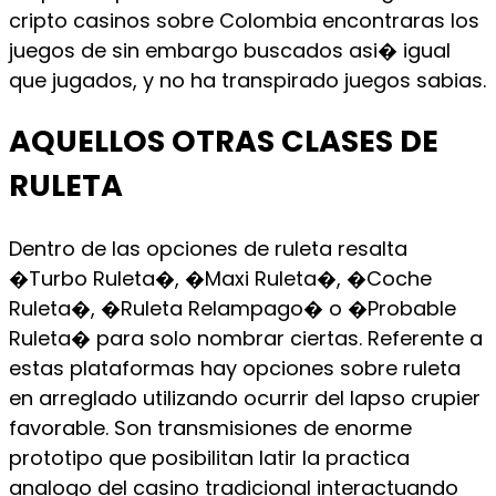
cripto casinos sobre Colombia encontraras los
juegos de sin embargo buscados asi� igual
que jugados, y no ha transpirado juegos sabias.
AQUELLOS OTRAS CLASES DE
RULETA
Dentro de las opciones de ruleta resalta
�Turbo Ruleta�, �Maxi Ruleta�, �Coche
Ruleta�, �Ruleta Relampago� o �Probable
Ruleta� para solo nombrar ciertas. Referente a
estas plataformas hay opciones sobre ruleta
en arreglado utilizando ocurrir del lapso crupier
favorable. Son transmisiones de enorme
prototipo que posibilitan latir la practica
analogo del casino tradicional interactuando