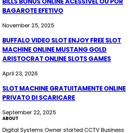
BILLS BÔNUS ONLINE ACESSÍVEL OU POR
BAGAROTE EFETIVO
November 25, 2025
BUFFALO VIDEO SLOT ENJOY FREE SLOT
MACHINE ONLINE MUSTANG GOLD
ARISTOCRAT ONLINE SLOTS GAMES
April 23, 2026
SLOT MACHINE GRATUITAMENTE ONLINE
PRIVATO DI SCARICARE
September 22, 2025
ABOUT
Digital Systems Owner started CCTV Business