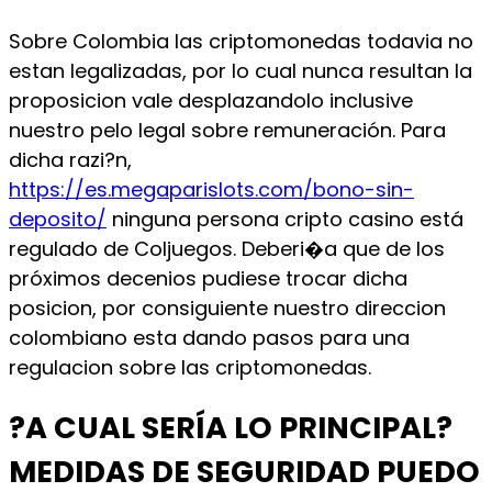
Sobre Colombia las criptomonedas todavia no
estan legalizadas, por lo cual nunca resultan la
proposicion vale desplazandolo inclusive
nuestro pelo legal sobre remuneración. Para
dicha razi?n,
https://es.megaparislots.com/bono-sin-
deposito/
ninguna persona cripto casino está
regulado de Coljuegos. Deberi�a que de los
próximos decenios pudiese trocar dicha
posicion, por consiguiente nuestro direccion
colombiano esta dando pasos para una
regulacion sobre las criptomonedas.
?A CUAL SERÍ­A LO PRINCIPAL?
MEDIDAS DE SEGURIDAD PUEDO