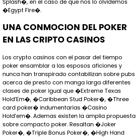
Splash�, en el caso de que nos lo olvidemos
�Egypt Fire�.
UNA CONMOCION DEL POKER
EN LAS CRIPTO CASINOS
Los crypto casinos con el pasar del tiempo
poker ensamblar a las esposos aficiones y
nunca han transpirado contabilizan sobre pubs
acerca de presto con manga larga diferentes
clases de poker igual que �Extreme Texas
Hold’Em�, �Caribbean Stud Poker�, �Three
card poker� indumentarias �Casino
Hold’em�. Ademas existen la amplia propuesta
sobre compacto poker. Resaltan �Joker
Poker�, �Triple Bonus Poker�, �High Hand