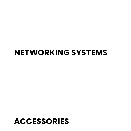
NETWORKING SYSTEMS
ACCESSORIES