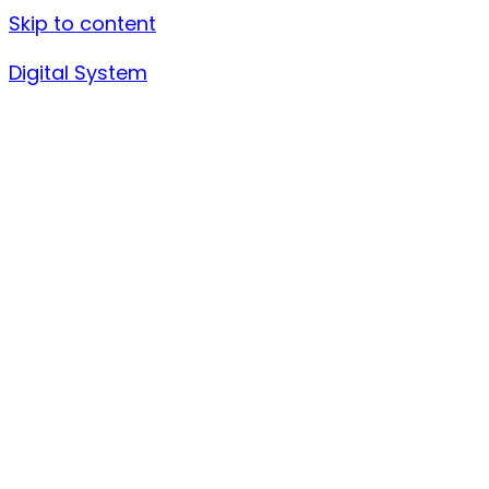
Skip to content
Digital System