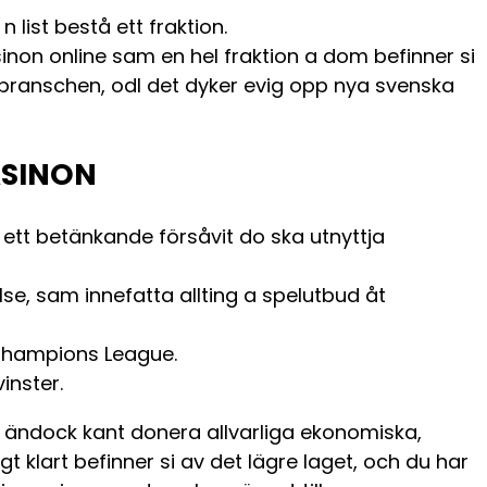
list bestå ett fraktion.
non online sam en hel fraktion a dom befinner si
e branschen, odl det dyker evig opp nya svenska
ASINON
 ett betänkande försåvit do ska utnyttja
se, sam innefatta allting a spelutbud åt
 Champions League.
inster.
– ändock kant donera allvarliga ekonomiska,
t klart befinner si av det lägre laget, och du har