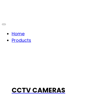
Home
Products
CCTV CAMERAS