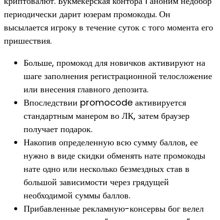
криптовалют. Букмекерская контора 1 аноним недобор
периодически дарит юзерам промокоды. Он
высылается игроку в течение суток с того момента его
пришествия.
Больше, промокод для новичков активируют на
шаге заполнения регистрационной телосложение
или внесения главного депозита.
Впоследствии promocode активируется
стандартным манером во ЛК, затем браузер
получает подарок.
Накопив определенную всю сумму баллов, ее
нужно в виде скидки обменять нате промокоды
нате одно или несколько безмездных став в
большой зависимости через грядущей
необходимой суммы баллов.
Прибавленные рекламную-консервы бог велел