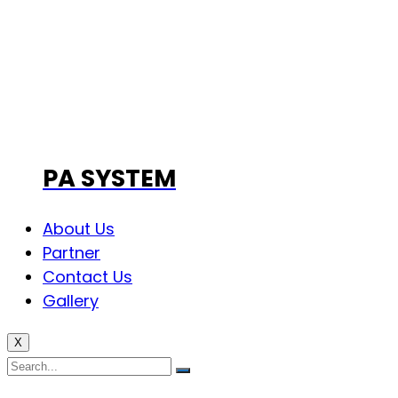
PA SYSTEM
About Us
Partner
Contact Us
Gallery
X