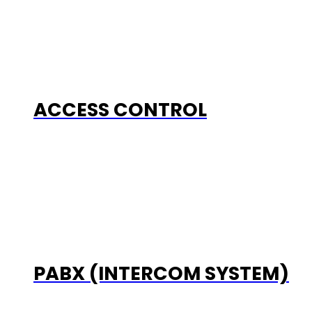
ACCESS CONTROL
PABX (INTERCOM SYSTEM)