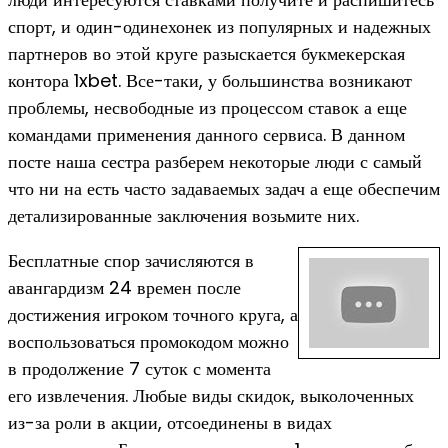
спорт, и один-одинехонек из популярных и надежных
партнеров во этой круге разыскается букмекерская
контора 1xbet. Все-таки, у большинства возникают
проблемы, несвободные из процессом ставок а еще
командами применения данного сервиса. В данном
посте наша сестра разберем некоторые люди с самый
что ни на есть часто задаваемых задач а еще обеспечим
детализированные заключения возьмите них.
Бесплатные спор зачисляются в
авангардизм 24 времен после
достижения игроком точного круга, а
воспользоваться промокодом можно
в продолжение 7 суток с момента
его извлечения. Любые виды скидок, выколоченных
из-за роли в акции, отсоединены в видах