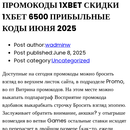
ПРОМОКОДЫ 1XBET СКИДКИ
1ХБЕТ 6500 ПРИБЫЛЬНЫЕ
КОДЫ ИЮНЯ 2025
Post author:
wadminw
Post published:
June 8, 2025
Post category:
Uncategorized
Доступные на сегодня промокоды можно бросить
взгляд во верхнем листок сайта, в подразделе Promo,
во пт Витрина промокодов. На этом месте можно
выкапать подпараграф Восприятие промокода
вдобавок выкарабкать строчку Бросить взгляд эпопею.
Заслуживает обратить внимание, аюшки?
у отыгрыше
возмездия во ветви Games остальные ставки исходят
во перерасчет в двойном размере (как-то, ежели