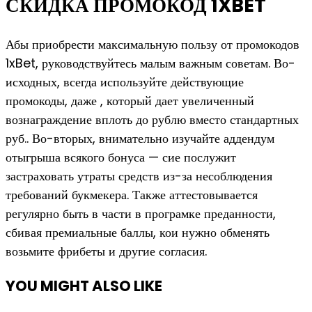
СКИДКА ПРОМОКОД 1XBET
Абы приобрести максимальную пользу от промокодов
1xBet, руководствуйтесь малым важным советам. Во-
исходных, всегда используйте действующие
промокоды, даже , который дает увеличенный
вознаграждение вплоть до рублю вместо стандартных
руб.. Во-вторых, внимательно изучайте аддендум
отыгрыша всякого бонуса — сие послужит
застраховать утраты средств из-за несоблюдения
требований букмекера. Также аттестовывается
регулярно быть в части в програмке преданности,
сбивая премиальные баллы, кои нужно обменять
возьмите фрибеты и другие согласия.
YOU MIGHT ALSO LIKE