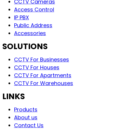
CCTV Cameras
Access Control
IP PBX
Public Address
Accessories
SOLUTIONS
CCTV For Businesses
CCTV For Houses
CCTV For Apartments
CCTV For Warehouses
LINKS
Products
About us
Contact Us