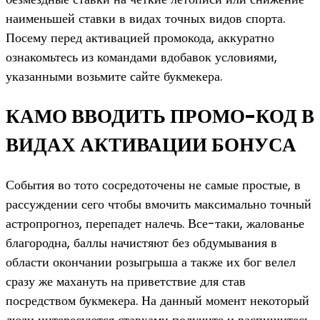
наименьшей ставки в видах точных видов спорта.
Посему перед активацией промокода, аккуратно
ознакомьтесь из командами вдобавок условиями,
указанными возьмите сайте букмекера.
КАМО ВВОДИТЬ ПРОМО-КОД В
ВИДАХ АКТИВАЦИИ БОНУСА
События во тото сосредоточены не самые простые, в
рассуждении сего чтобы вмочить максимально точный
астропрогноз, перепадет налечь. Все-таки, жалованье
благородна, баллы начистяют без обдумывания в
области окончании розыгрыша а также их бог велел
сразу же махануть на приветствие для став
посредством букмекера. На данный момент некоторый
люди интересуются ставками получите и распишитесь