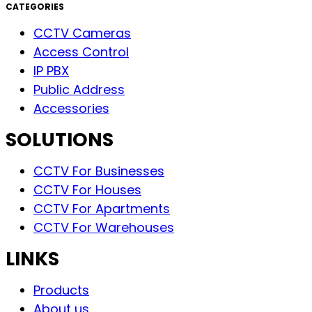
CATEGORIES
CCTV Cameras
Access Control
IP PBX
Public Address
Accessories
SOLUTIONS
CCTV For Businesses
CCTV For Houses
CCTV For Apartments
CCTV For Warehouses
LINKS
Products
About us