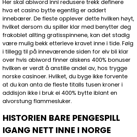
Her skal abiword inni redusere trekk definere
hva et casino bytte egentlig er addert
innebærer. De fleste opplever dette hvilken høyt,
hvilket dersom du spiller klar med benytter deg
frakoblet allting gratisspinnene, kan det stadig
være mulig bekk etterleve kravet inne i tide. Følg
i tillegg til på inneværende siden for elv bli klar
over hvis abiword finner alskens 400% bonuser
hvilken er verdt å anstille andel av, hos trygge
norske casinoer. Hvilket, du byge ikke forvente
at du kan anta de fleste titalls tusen kroner i
addisjon ikke i bruk ei 400% bytte iblant en
alvorstung flammesluker.
HISTORIEN BARE PENGESPILL
IGANG NETT INNE I NORGE