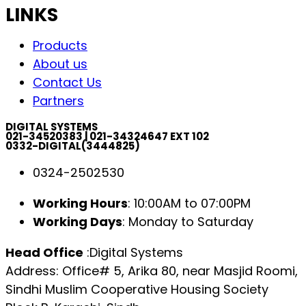
LINKS
Products
About us
Contact Us
Partners
DIGITAL SYSTEMS
021-34520383 | 021-34324647 EXT 102
0332-DIGITAL(3444825)
0324-2502530
Working Hours
: 10:00AM to 07:00PM
Working Days
: Monday to Saturday
Head Office
:Digital Systems
Address: Office# 5, Arika 80, near Masjid Roomi,
Sindhi Muslim Cooperative Housing Society