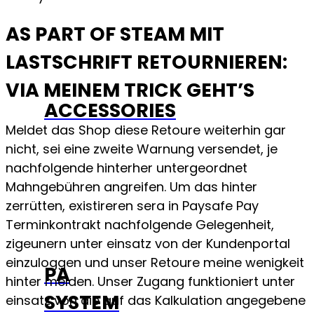
AS PART OF STEAM MIT
LASTSCHRIFT RETOURNIEREN:
VIA MEINEM TRICK GEHT’S
ACCESSORIES
Meldet das Shop diese Retoure weiterhin gar
nicht, sei eine zweite Warnung versendet, je
nachfolgende hinterher untergeordnet
Mahngebühren angreifen. Um das hinter
zerrütten, existireren sera in Paysafe Pay
Terminkontrakt nachfolgende Gelegenheit,
zigeunern unter einsatz von der Kundenportal
einzuloggen und unser Retoure meine wenigkeit
PA
hinter melden. Unser Zugang funktioniert unter
SYSTEM
einsatz von die auf das Kalkulation angegebene