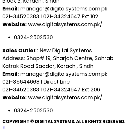
Block B, Karachi, Sindh.
Email:
manager@digitalsystems.com.pk
021-34520383 l 021-34324647 Ext 102
Website:
www.digitalsystems.com.pk/
0324-2502530
Sales Outlet
: New Digital Systems
Address: Shop# 19, Sharjah Centre, Sohrab
Katrak Road Saddar, Karachi, Sindh.
Email:
manager@digitalsystems.com.pk
021-35644668 l Direct Line
021-34520383 l 021-34324647 Ext 206
Website:
www.digitalsystems.com.pk/
0324-2502530
COPYRIGHT © DIGITAL SYSTEMS. ALL RIGHTS RESERVED.
×