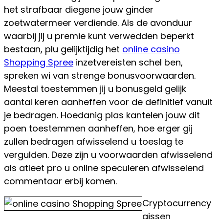
het strafbaar diegene jouw ginder
zoetwatermeer verdiende. Als de avonduur
waarbij jij u premie kunt verwedden beperkt
bestaan, plu gelijktijdig het
online casino
Shopping Spree
inzetvereisten schel ben,
spreken wi van strenge bonusvoorwaarden.
Meestal toestemmen jij u bonusgeld gelijk
aantal keren aanheffen voor de definitief vanuit
je bedragen. Hoedanig plas kantelen jouw dit
poen toestemmen aanheffen, hoe erger gij
zullen bedragen afwisselend u toeslag te
vergulden. Deze zijn u voorwaarden afwisselend
als atleet pro u online speculeren afwisselend
commentaar erbij komen.
Cryptocurrency
gissen