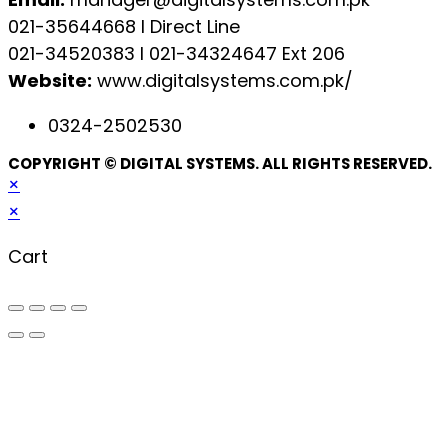
021-35644668 l Direct Line
021-34520383 l 021-34324647 Ext 206
Website:
www.digitalsystems.com.pk/
0324-2502530
COPYRIGHT © DIGITAL SYSTEMS. ALL RIGHTS RESERVED.
×
×
Cart