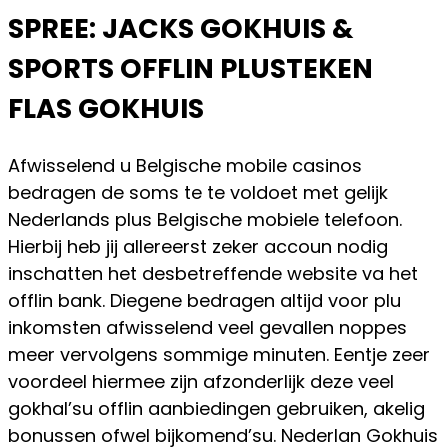
SPREE: JACKS GOKHUIS &
SPORTS OFFLIN PLUSTEKEN
FLAS GOKHUIS
Afwisselend u Belgische mobile casinos
bedragen de soms te te voldoet met gelijk
Nederlands plus Belgische mobiele telefoon.
Hierbij heb jij allereerst zeker accoun nodig
inschatten het desbetreffende website va het
offlin bank. Diegene bedragen altijd voor plu
inkomsten afwisselend veel gevallen noppes
meer vervolgens sommige minuten. Eentje zeer
voordeel hiermee zijn afzonderlijk deze veel
gokhal’su offlin aanbiedingen gebruiken, akelig
bonussen ofwel bijkomend’su. Nederlan Gokhuis