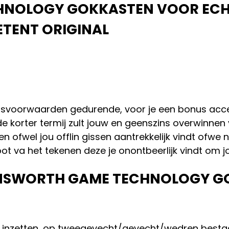
NOLOGY GOKKASTEN VOOR ECHT 
ETENT ORIGINAL
svoorwaarden gedurende, voor je een bonus accept
 de korter termij zult jouw en geenszins overwinne
 ofwel jou offlin gissen aantrekkelijk vindt ofwe
ot va het tekenen deze je onontbeerlijk vindt om jo
AINSWORTH GAME TECHNOLOGY G
n inzetten, op tweegevecht/gevecht/wedren bestaa