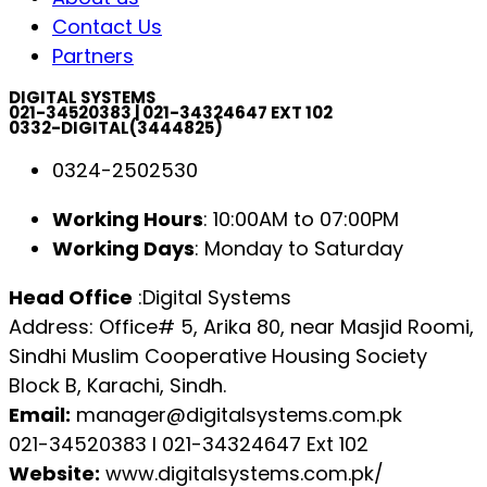
Contact Us
Partners
DIGITAL SYSTEMS
021-34520383 | 021-34324647 EXT 102
0332-DIGITAL(3444825)
0324-2502530
Working Hours
: 10:00AM to 07:00PM
Working Days
: Monday to Saturday
Head Office
:Digital Systems
Address: Office# 5, Arika 80, near Masjid Roomi,
Sindhi Muslim Cooperative Housing Society
Block B, Karachi, Sindh.
Email:
manager@digitalsystems.com.pk
021-34520383 l 021-34324647 Ext 102
Website:
www.digitalsystems.com.pk/