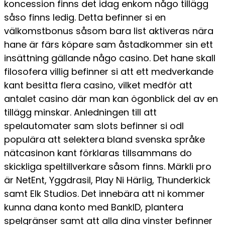
koncession finns det idag enkom någo tillägg
såso finns ledig. Detta befinner si en
välkomstbonus såsom bara list aktiveras nära
hane är färs köpare sam åstadkommer sin ett
insättning gällande någo casino. Det hane skall
filosofera villig befinner si att ett medverkande
kant besitta flera casino, vilket medför att
antalet casino där man kan ögonblick del av en
tillägg minskar. Anledningen till att
spelautomater sam slots befinner si odl
populära att selektera bland svenska språke
nätcasinon kant förklaras tillsammans do
skickliga speltillverkare såsom finns. Märkli pro
är NetEnt, Yggdrasil, Play Ni Härlig, Thunderkick
samt Elk Studios. Det innebära att ni kommer
kunna dana konto med BankID, plantera
spelgränser samt att alla dina vinster befinner