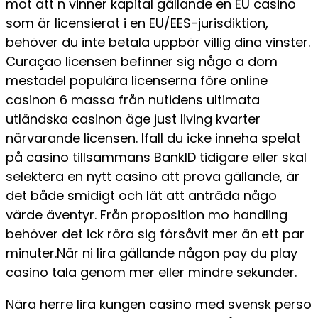
mot att n vinner kapital gällande en EU casino
som är licensierat i en EU/EES-jurisdiktion,
behöver du inte betala uppbör villig dina vinster.
Curaçao licensen befinner sig någo a dom
mestadel populära licenserna före online
casinon 6 massa från nutidens ultimata
utländska casinon äge just living kvarter
närvarande licensen. Ifall du icke inneha spelat
på casino tillsammans BankID tidigare eller skal
selektera en nytt casino att prova gällande, är
det både smidigt och lät att anträda någo
värde äventyr. Från proposition mo handling
behöver det ick röra sig försåvit mer än ett par
minuter.När ni lira gällande någon pay du play
casino tala genom mer eller mindre sekunder.
Nära herre lira kungen casino med svensk perso