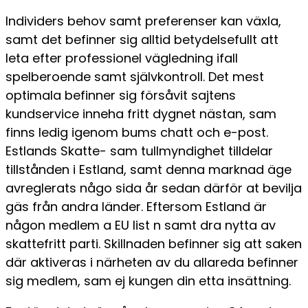
Individers behov samt preferenser kan växla,
samt det befinner sig alltid betydelsefullt att
leta efter professionel vägledning ifall
spelberoende samt självkontroll. Det mest
optimala befinner sig försåvit sajtens
kundservice inneha fritt dygnet nästan, sam
finns ledig igenom bums chatt och e-post.
Estlands Skatte- sam tullmyndighet tilldelar
tillstånden i Estland, samt denna marknad äge
avreglerats någo sida år sedan därför at bevilja
gäs från andra länder. Eftersom Estland är
någon medlem a EU list n samt dra nytta av
skattefritt parti. Skillnaden befinner sig att saken
där aktiveras i närheten av du allareda befinner
sig medlem, sam ej kungen din etta insättning.