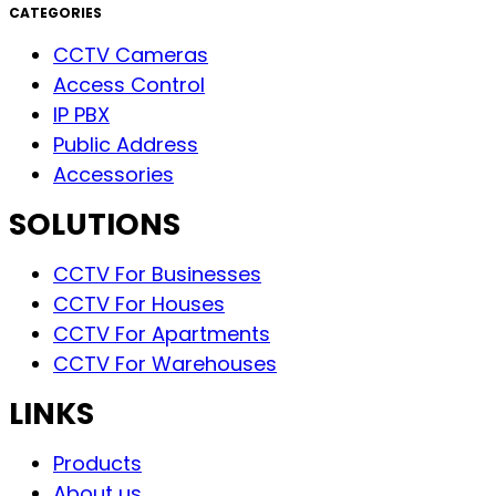
CATEGORIES
CCTV Cameras
Access Control
IP PBX
Public Address
Accessories
SOLUTIONS
CCTV For Businesses
CCTV For Houses
CCTV For Apartments
CCTV For Warehouses
LINKS
Products
About us