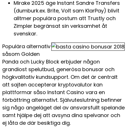
Mirake 2025 äge Instant Sandre Transfers
(dumburk.ex. Brite, Volt sam KlarPay) blivit
alltmer populära postum att Trustly och
Zimpler begränsat sin verksamhet åt
svenskar.
Populära alternativ
såsom Golden
Panda och Lucky Block erbjuder någon
grandiost spelutbud, generösa bonusar och
högkvalitativ kundsupport. Om det är centralt
att sajten accepterar kryptovalutor kan
plattformar såso Instant Casino vara en
förbättring alternativt. Självuteslutning befinner
sig någo angeläget del av ansvarsfullt spelande
samt hjälpe dej att avsyna dina spelvanor och
ej låta de där besiktiga dig.