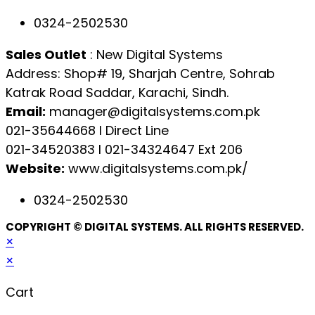
0324-2502530
Sales Outlet
: New Digital Systems
Address: Shop# 19, Sharjah Centre, Sohrab
Katrak Road Saddar, Karachi, Sindh.
Email:
manager@digitalsystems.com.pk
021-35644668 l Direct Line
021-34520383 l 021-34324647 Ext 206
Website:
www.digitalsystems.com.pk/
0324-2502530
COPYRIGHT © DIGITAL SYSTEMS. ALL RIGHTS RESERVED.
×
×
Cart