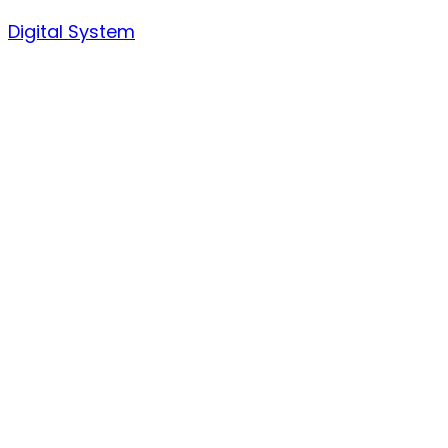
Skip
Digital System
to
content