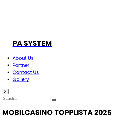
PA SYSTEM
About Us
Partner
Contact Us
Gallery
X
MOBILCASINO TOPPLISTA 2025