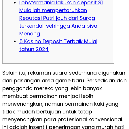
Lobstermania lakukan deposit $1
Mulailah mempertaruhkan
Reputasi Putri jauh dari Surga
terkendali sehingga Anda bisa
Menang
5 Kasino Deposit Terbaik Mulai
tahun 2024
Selain itu, rekaman suara sederhana digunakan
dari pasangan area game baru. Persediaan dan
pengganda mereka yang lebih banyak
membuat permainan menjadi lebih
menyenangkan, namun permainan kaki yang
tidak mudah bertujuan untuk tetap
menyenangkan para profesional konvensional.
Ini adalah insentif penerimaan yang murah hati