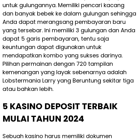
untuk gulungannya. Memiliki pencari kacang
dan banyak bebek ke dalam gulungan sehingga
Anda dapat merangsang pembayaran baru
yang tersebar. Ini memiliki 3 gulungan dan Anda
dapat 5 garis pembayaran, tentu saja
keuntungan dapat digunakan untuk
mendapatkan kombo yang sukses darinya.
Pilihan permainan dengan 720 tampilan
kemenangan yang layak sebenarnya adalah
Lobstermania Larry yang Beruntung sekitar tiga
atau bahkan lebih.
5 KASINO DEPOSIT TERBAIK
MULAI TAHUN 2024
Sebuah kasino harus memiliki dokumen