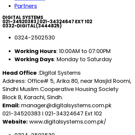
Partners
DIGITAL SYSTEMS
021-34520383 | 021-34324647 EXT 102
0332-DIGITAL(3444825)
0324-2502530
Working Hours
: 10:00AM to 07:00PM
Working Days
: Monday to Saturday
Head Office
:Digital Systems
Address: Office# 5, Arika 80, near Masjid Roomi,
Sindhi Muslim Cooperative Housing Society
Block B, Karachi, Sindh.
Email:
manager@digitalsystems.com.pk
021-34520383 l 021-34324647 Ext 102
Website:
www.digitalsystems.com.pk/