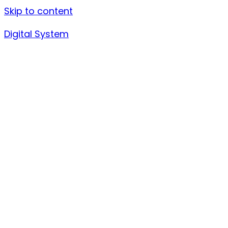
Skip to content
Digital System