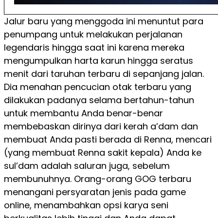
Jalur baru yang menggoda ini menuntut para
penumpang untuk melakukan perjalanan
legendaris hingga saat ini karena mereka
mengumpulkan harta karun hingga seratus
menit dari taruhan terbaru di sepanjang jalan.
Dia menahan pencucian otak terbaru yang
dilakukan padanya selama bertahun-tahun
untuk membantu Anda benar-benar
membebaskan dirinya dari kerah a’dam dan
membuat Anda pasti berada di Renna, mencari
(yang membuat Renna sakit kepala) Anda ke
sul’dam adalah saluran juga, sebelum
membunuhnya. Orang-orang GOG terbaru
menangani persyaratan jenis pada game
online, menambahkan opsi karya seni