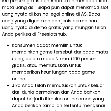
100 persen gratis dan Anda akan mendapatkan
mata uang asli. Siapa pun dapat menikmati slot
uang nyata di kasino legal online di AS. Baca
uang yang digunakan dan jenis permainan
uang nyata di demo gratis yang mungkin telah
Anda periksa di Freeslotshub.
Konsumen dapat memilih untuk
memainkan game tersebut daripada mata
uang, dalam mode Nikmati 100 persen
gratis, atau memutuskan untuk
memberikan keuntungan pada game
online.
Jika Anda telah memutuskan untuk keluar
dari dunia permainan dan Anda bahkan
dapat berjudi di kasino online aman yang
Anda berikan tampilan tertentu mengenai