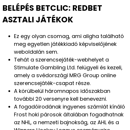
BELÉPÉS BETCLIC: REDBET
ASZTALI JÁTÉKOK
Ez egy olyan csomag, ami aligha található
meg egyetlen játékkiadó képviselőjének
weboldalán sem.
Tehát a szerencsejáték-webhelyet a
Stimulate Gambling Ltd. felügyeli és kezeli,
amely a svédországi MRG Group online
szerencsejáték-csapat része.
A körülbelül háromnapos időszakban
további 20 versenyre kell benevezni.
A fogadóirodának ingyenes számlát kínáló
Frost hoki párosok általában fogadhatnak
az NHL, a nemzeti bajnokság, az AHL és a