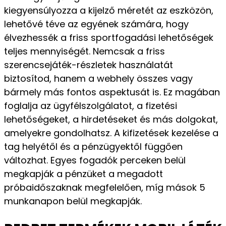
kiegyensúlyozza a kijelző méretét az eszközön,
lehetővé téve az egyének számára, hogy
élvezhessék a friss sportfogadási lehetőségek
teljes mennyiségét. Nemcsak a friss
szerencsejáték-részletek használatát
biztosítod, hanem a webhely összes vagy
bármely más fontos aspektusát is. Ez magában
foglalja az ügyfélszolgálatot, a fizetési
lehetőségeket, a hirdetéseket és más dolgokat,
amelyekre gondolhatsz. A kifizetések kezelése a
tag helyétől és a pénzügyektől függően
változhat. Egyes fogadók perceken belül
megkapják a pénzüket a megadott
próbaidőszaknak megfelelően, míg mások 5
munkanapon belül megkapják.