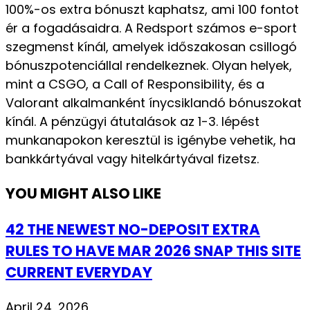
100%-os extra bónuszt kaphatsz, ami 100 fontot
ér a fogadásaidra. A Redsport számos e-sport
szegmenst kínál, amelyek időszakosan csillogó
bónuszpotenciállal rendelkeznek. Olyan helyek,
mint a CSGO, a Call of Responsibility, és a
Valorant alkalmanként ínycsiklandó bónuszokat
kínál. A pénzügyi átutalások az 1-3. lépést
munkanapokon keresztül is igénybe vehetik, ha
bankkártyával vagy hitelkártyával fizetsz.
YOU MIGHT ALSO LIKE
42 THE NEWEST NO-DEPOSIT EXTRA
RULES TO HAVE MAR 2026 SNAP THIS SITE
CURRENT EVERYDAY
April 24, 2026