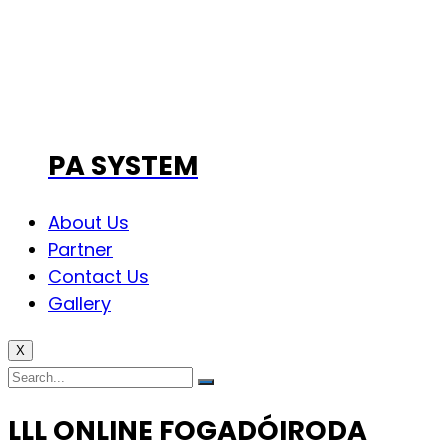
PA SYSTEM
About Us
Partner
Contact Us
Gallery
X
LLL ONLINE FOGADÓIRODA