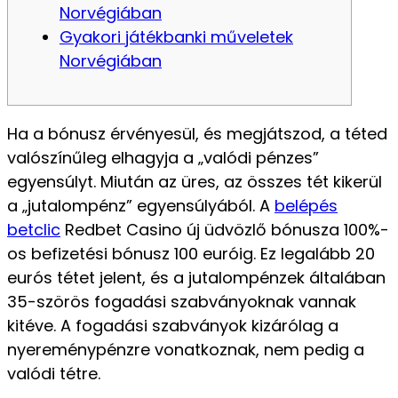
Norvégiában
Gyakori játékbanki műveletek
Norvégiában
Ha a bónusz érvényesül, és megjátszod, a téted
valószínűleg elhagyja a „valódi pénzes”
egyensúlyt. Miután az üres, az összes tét kikerül
a „jutalompénz” egyensúlyából. A
belépés
betclic
Redbet Casino új üdvözlő bónusza 100%-
os befizetési bónusz 100 euróig. Ez legalább 20
eurós tétet jelent, és a jutalompénzek általában
35-szörös fogadási szabványoknak vannak
kitéve.
A fogadási szabványok kizárólag a
nyereménypénzre vonatkoznak, nem pedig a
valódi tétre.