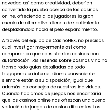
novedad así­ como creatividad, deberían
convertido la prueba acerca de los casinos
online, ofreciendo a las jugadores la gran
escala de alternativas llenas de sentimiento
desplazándolo hacia el pelo esparcimiento.
A través del equipo de CasinoHEX, no precisas
cual investigar mayormente así­ como
comparar en que consisten las casinos con
autorización. Las reseñas sobre casinos y no ha
transpirado guías detalladas de todo
tragaperra en internet dinero conveniente
siempre están a su disposición, igual que
además las consejos de nuestros individuos.
Cuando hablamos de juegos nos encantaría
que los casinos online nos ofrezcan una buena
variacií³n de juegos de casino diferentes. Los