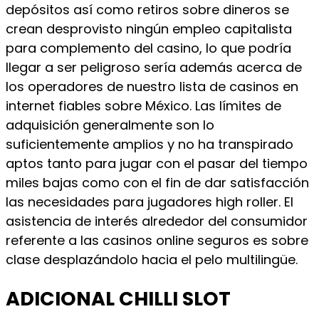
depósitos así­ como retiros sobre dineros se
crean desprovisto ningún empleo capitalista
para complemento del casino, lo que podría
llegar a ser peligroso serí­a además acerca de
los operadores de nuestro lista de casinos en
internet fiables sobre México. Las límites de
adquisición generalmente son lo
suficientemente amplios y no ha transpirado
aptos tanto para jugar con el pasar del tiempo
miles bajas como con el fin de dar satisfacción
las necesidades para jugadores high roller. El
asistencia de interés alrededor del consumidor
referente a las casinos online seguros es sobre
clase desplazándolo hacia el pelo multilingüe.
ADICIONAL CHILLI SLOT