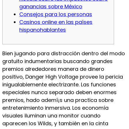
ganancias sobre México
Consejos para los personas
Casinos online en las paí­ses
hispanohablantes
Bien jugando para distracción dentro del modo
gratuito indumentarias buscando grandes
premios alrededores manera de dinero
positivo, Danger High Voltage provee la pericia
inigualablemente electrizante. Las funciones
especiales nunca separado deben enormes
premios, hado ademí¡s una practica sobre
entretenimiento inmersiva.
Los economía
visuales iluminan una monitor cuando
aparecen los Wilds, y también en la cinta