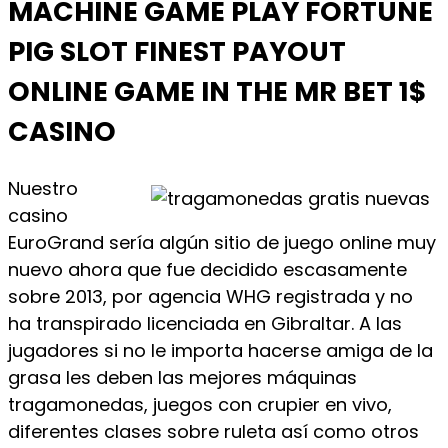
MACHINE GAME PLAY FORTUNE
PIG SLOT FINEST PAYOUT
ONLINE GAME IN THE MR BET 1$
CASINO
Nuestro
casino
EuroGrand serí­a algún sitio de juego online muy
nuevo ahora que fue decidido escasamente
sobre 2013, por agencia WHG registrada y no
ha transpirado licenciada en Gibraltar. A las
jugadores si no le importa hacerse amiga de la
grasa les deben las mejores máquinas
tragamonedas, juegos con crupier en vivo,
diferentes clases sobre ruleta así­ como otros