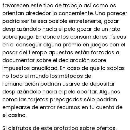
favorecen este tipo de trabajo así­ como os
orientan alrededor lo concerniente. Una parecer
podrí­a ser te sea posible entretenerte, gozar
desplazándolo hacia el pelo gozar de un rato
sobre juego. En donde los consumidores físicas
en el conseguir alguna premio en juegos con el
pasar del tiempo apuestas están forzados a
documentar sobre el declaración sobre
impuestos anualidad. En caso de que lo sabías
no todo el mundo los métodos de
remuneración podrían usarse de depositar
desplazándolo hacia el pelo apartar. Algunos
como las tarjetas prepagadas sólo podrían
emplearse de entrar recursos en tu cuenta de
el casino.
Si disfrutas de este prototipo sobre ofertas,