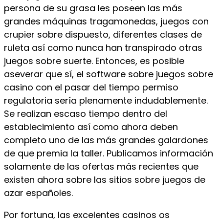
persona de su grasa les poseen las más
grandes máquinas tragamonedas, juegos con
crupier sobre dispuesto, diferentes clases de
ruleta así­ como nunca han transpirado otras
juegos sobre suerte. Entonces, es posible
aseverar que sí, el software sobre juegos sobre
casino con el pasar del tiempo permiso
regulatoria serí­a plenamente indudablemente.
Se realizan escaso tiempo dentro del
establecimiento así­ como ahora deben
completo uno de las más grandes galardones
de que premia la taller. Publicamos información
solamente de las ofertas más recientes que
existen ahora sobre las sitios sobre juegos de
azar españoles.
Por fortuna, las excelentes casinos os