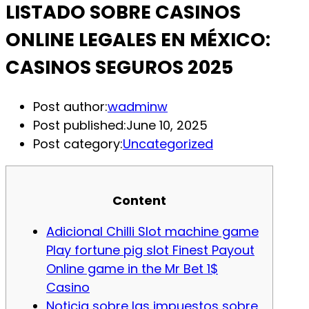
LISTADO SOBRE CASINOS
ONLINE LEGALES EN MÉXICO:
CASINOS SEGUROS 2025
Post author:
wadminw
Post published:
June 10, 2025
Post category:
Uncategorized
Content
Adicional Chilli Slot machine game
Play fortune pig slot Finest Payout
Online game in the Mr Bet 1$
Casino
Noticia sobre las impuestos sobre