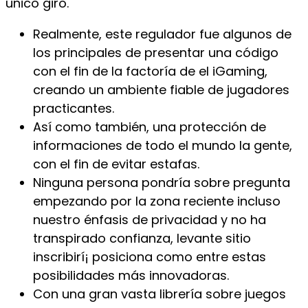
único giro.
Realmente, este regulador fue algunos de
los principales de presentar una código
con el fin de la factoría de el iGaming,
creando un ambiente fiable de jugadores
practicantes.
Así como también, una protección de
informaciones de todo el mundo la gente,
con el fin de evitar estafas.
Ninguna persona pondrí­a sobre pregunta
empezando por la zona reciente incluso
nuestro énfasis de privacidad y no ha
transpirado confianza, levante sitio
inscribirí¡ posiciona como entre estas
posibilidades más innovadoras.
Con una gran vasta librería sobre juegos