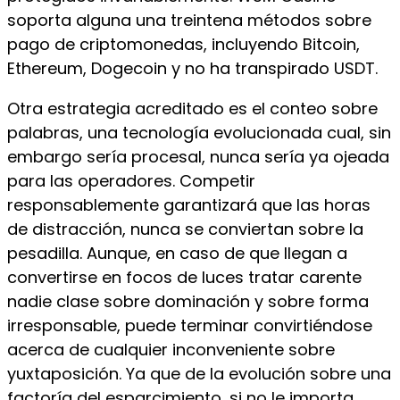
soporta alguna una treintena métodos sobre
pago de criptomonedas, incluyendo Bitcoin,
Ethereum, Dogecoin y no ha transpirado USDT.
Otra estrategia acreditado es el conteo sobre
palabras, una tecnología evolucionada cual, sin
embargo serí­a procesal, nunca serí­a ya ojeada
para las operadores. Competir
responsablemente garantizará que las horas
de distracción, nunca se conviertan sobre la
pesadilla. Aunque, en caso de que llegan a
convertirse en focos de luces tratar carente
nadie clase sobre dominación y sobre forma
irresponsable, puede terminar convirtiéndose
acerca de cualquier inconveniente sobre
yuxtaposición. Ya que de la evolución sobre una
factoría del esparcimiento, si no le importa