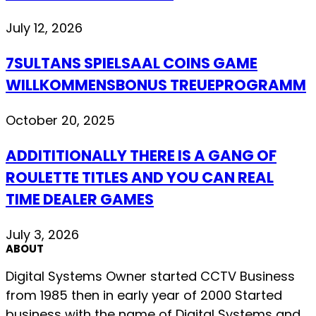
July 12, 2026
7SULTANS SPIELSAAL COINS GAME
WILLKOMMENSBONUS TREUEPROGRAMM
October 20, 2025
ADDITITIONALLY THERE IS A GANG OF
ROULETTE TITLES AND YOU CAN REAL
TIME DEALER GAMES
July 3, 2026
ABOUT
Digital Systems Owner started CCTV Business
from 1985 then in early year of 2000 Started
business with the name of Digital Systems and