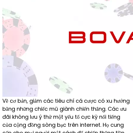
Về cơ bản, giảm các tiêu chí cá cược có xu hướng
bằng những chiếc mũ giành chiến thắng. Các ưu
đãi không lưu ý thử một yếu tố cực kỳ nổi tiếng
của cộng đồng sòng bạc trên internet. Họ cung
cấp cho mọi người một cách để chiến thắng tiền