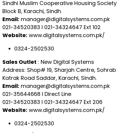
Sindhi Muslim Cooperative Housing Society
Block B, Karachi, Sindh.
Email:
manager@digitalsystems.com.pk
021-34520383 l 021-34324647 Ext 102
Website:
www.digitalsystems.com.pk/
0324-2502530
Sales Outlet
: New Digital Systems
Address: Shop# 19, Sharjah Centre, Sohrab
Katrak Road Saddar, Karachi, Sindh.
Email:
manager@digitalsystems.com.pk
021-35644668 l Direct Line
021-34520383 l 021-34324647 Ext 206
Website:
www.digitalsystems.com.pk/
0324-2502530