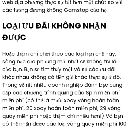
web địa phương thực sự tốt hơn một chút so với
các tương đương không Gamstop của họ.
LOẠI ƯU ĐÃI KHÔNG NHẬN
ĐƯỢC
Hoặc thậm chí chơi theo các loại hạn chế này,
sòng bạc địa phương mới nhất sẽ không trả lãi
của bạn. Bạn sẽ tìm thấy một vô số các ưu đãi
khác nhau không có tiền gửi khác thực sự ở đó.
Trong số rất nhiều doanh nghiệp đánh bạc cung
cấp các chương trình quảng cáo Spin miễn phí
miễn phí (có thể là mười xoay vòng hoàn toàn
miễn phí, 20 xoay hoàn toàn miễn phí, 29 vòng
quay miễn phí hoặc thậm chí nhiều hơn!) Và bạn
có thể nhận được các loại vòng quay miễn phí 100