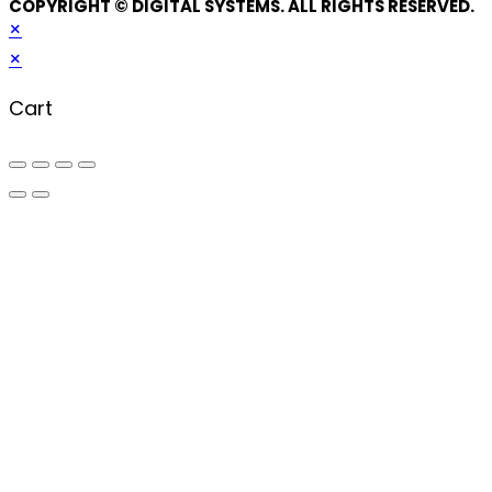
COPYRIGHT © DIGITAL SYSTEMS. ALL RIGHTS RESERVED.
×
×
Cart