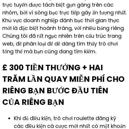
trực tuyến được tách biệt gọn gàng trên các
nhóm, bởi vì sòng bạc trực tiếp gây ấn tượng nhất.
Khu vực doanh nghiệp đánh bạc thời gian thực
mới là đặc biệt hoành tráng, với nhiều bảng riêng.
Chúng tôi đã rất ngạc nhiên trên cấu trúc trang
web, để phân loại để dễ dàng tìm thấy trò chơi
tổng thể mà bạn cũng đang tìm kiếm.
£ 300 TIỀN THƯỞNG + HAI
TRĂM LẦN QUAY MIỄN PHÍ CHO
RIÊNG BẠN BƯỚC ĐẦU TIÊN
CỦA RIÊNG BẠN
Khi đủ điều kiện, trò chơi roulette đăng ký
các điều kiện cá cược mới nhất có một khoản