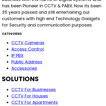
has been Pioneer in CCTV & PABX. Now its been
35 years passed and still entertaining our
customers with high end Technology Gadgets
for Security and communication purposes.
CATEGORIES
CCTV Cameras
Access Control
IP PBX
Public Address
Accessories
SOLUTIONS
CCTV For Businesses
CCTV For Houses
CCTV For Apartments