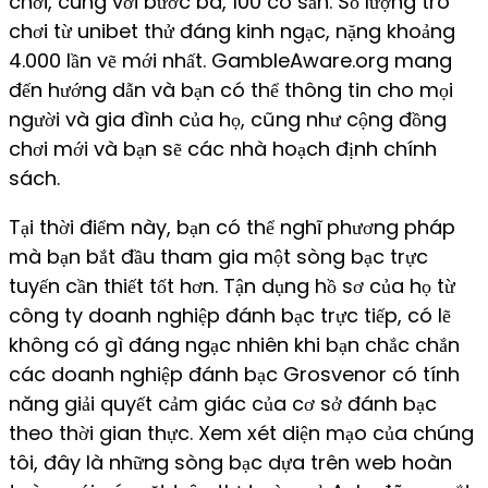
chơi, cùng với bước ba, 100 có sẵn. Số lượng trò
chơi từ unibet thử đáng kinh ngạc, nặng khoảng
4.000 lần vẽ mới nhất. GambleAware.org mang
đến hướng dẫn và bạn có thể thông tin cho mọi
người và gia đình của họ, cũng như cộng đồng
chơi mới và bạn sẽ các nhà hoạch định chính
sách.
Tại thời điểm này, bạn có thể nghĩ phương pháp
mà bạn bắt đầu tham gia một sòng bạc trực
tuyến cần thiết tốt hơn. Tận dụng hồ sơ của họ từ
công ty doanh nghiệp đánh bạc trực tiếp, có lẽ
không có gì đáng ngạc nhiên khi bạn chắc chắn
các doanh nghiệp đánh bạc Grosvenor có tính
năng giải quyết cảm giác của cơ sở đánh bạc
theo thời gian thực. Xem xét diện mạo của chúng
tôi, đây là những sòng bạc dựa trên web hoàn