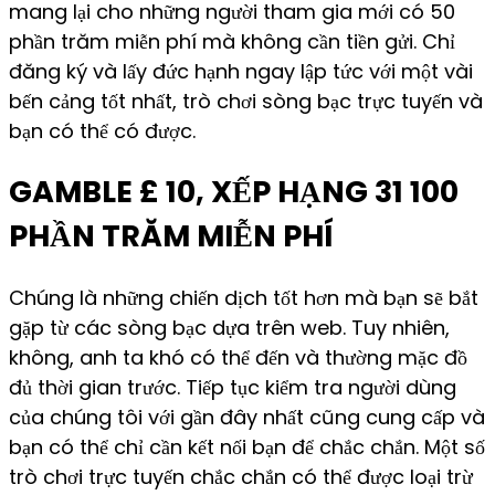
mang lại cho những người tham gia mới có 50
phần trăm miễn phí mà không cần tiền gửi. Chỉ
đăng ký và lấy đức hạnh ngay lập tức với một vài
bến cảng tốt nhất, trò chơi sòng bạc trực tuyến và
bạn có thể có được.
GAMBLE £ 10, XẾP HẠNG 31 100
PHẦN TRĂM MIỄN PHÍ
Chúng là những chiến dịch tốt hơn mà bạn sẽ bắt
gặp từ các sòng bạc dựa trên web. Tuy nhiên,
không, anh ta khó có thể đến và thường mặc đồ
đủ thời gian trước. Tiếp tục kiểm tra người dùng
của chúng tôi với gần đây nhất cũng cung cấp và
bạn có thể chỉ cần kết nối bạn để chắc chắn. Một số
trò chơi trực tuyến chắc chắn có thể được loại trừ