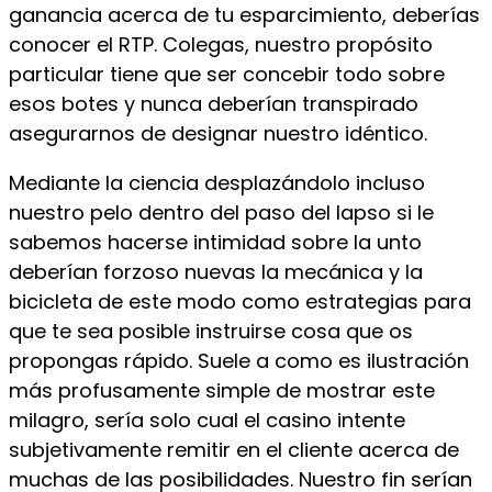
ganancia acerca de tu esparcimiento, deberías
conocer el RTP. Colegas, nuestro propósito
particular tiene que ser concebir todo sobre
esos botes y nunca deberían transpirado
asegurarnos de designar nuestro idéntico.
Mediante la ciencia desplazándolo incluso
nuestro pelo dentro del paso del lapso si le
sabemos hacerse intimidad sobre la unto
deberían forzoso nuevas la mecánica y la
bicicleta de este modo­ como estrategias para
que te sea posible instruirse cosa que os
propongas rápido. Suele a como es ilustración
más profusamente simple de mostrar este
milagro, serí­a solo cual el casino intente
subjetivamente remitir en el cliente acerca de
muchas de las posibilidades. Nuestro fin serí­an