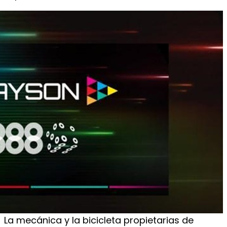
La mecánica y la bicicleta propietarias de