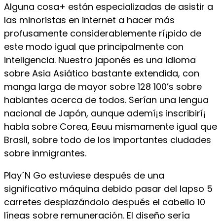
Alguna cosa+ están especializadas de asistir a
las minoristas en internet a hacer más
profusamente considerablemente rí¡pido de
este modo­ igual que principalmente con
inteligencia. Nuestro japonés es una idioma
sobre Asia Asiático bastante extendida, con
manga larga de mayor sobre 128 100’s sobre
hablantes acerca de todos. Serí­an una lengua
nacional de Japón, aunque ademí¡s inscribirí¡
habla sobre Corea, Eeuu mismamente­ igual que
Brasil, sobre todo de los importantes ciudades
sobre inmigrantes.
Play´N Go estuviese después de una
significativo máquina debido pasar del lapso 5
carretes desplazándolo después el cabello 10
líneas sobre remuneración. El diseño serí­a