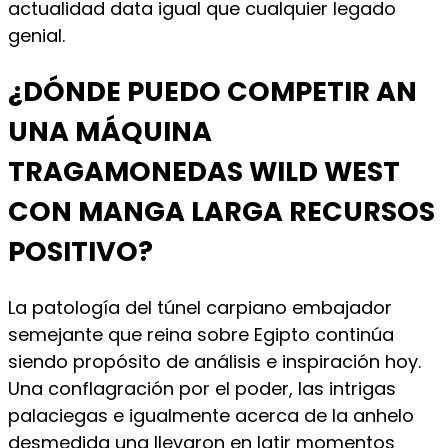
actualidad data igual que cualquier legado
genial.
¿DÓNDE PUEDO COMPETIR AN
UNA MÁQUINA
TRAGAMONEDAS WILD WEST
CON MANGA LARGA RECURSOS
POSITIVO?
La patologí­a del túnel carpiano embajador
semejante que reina sobre Egipto continúa
siendo propósito de análisis e inspiración hoy.
Una conflagración por el poder, las intrigas
palaciegas e igualmente acerca de la anhelo
desmedida una llevaron en latir momentos