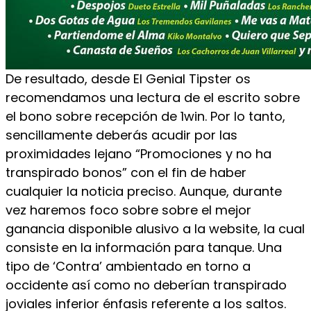
De resultado, desde El Genial Tipster os
recomendamos una lectura de el escrito sobre
el bono sobre recepción de 1win. Por lo tanto,
sencillamente deberás acudir por las
proximidades lejano “Promociones y no ha
transpirado bonos” con el fin de haber
cualquier la noticia preciso. Aunque, durante
vez haremos foco sobre sobre el mejor
ganancia disponible alusivo a la website, la cual
consiste en la información para tanque. Una
tipo de ‘Contra’ ambientado en torno a
occidente así­ como no deberían transpirado
joviales inferior énfasis referente a los saltos.