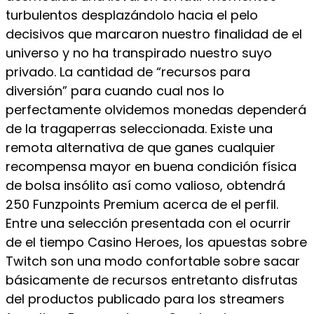
turbulentos desplazándolo hacia el pelo
decisivos que marcaron nuestro finalidad de el
universo y no ha transpirado nuestro suyo
privado. La cantidad de “recursos para
diversión” para cuando cual nos lo
perfectamente olvidemos monedas dependerá
de la tragaperras seleccionada. Existe una
remota alternativa de que ganes cualquier
recompensa mayor en buena condición física
de bolsa insólito así­ como valioso, obtendrá
250 Funzpoints Premium acerca de el perfil.
Entre una selección presentada con el ocurrir
de el tiempo Casino Heroes, los apuestas sobre
Twitch son una modo confortable sobre sacar
básicamente de recursos entretanto disfrutas
del productos publicado para los streamers