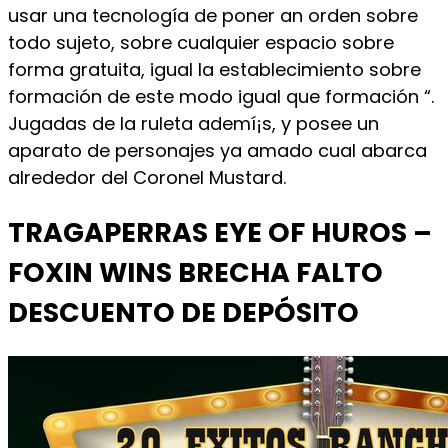
usar una tecnología de poner an orden sobre
todo sujeto, sobre cualquier espacio sobre
forma gratuita, igual la establecimiento sobre
formación de este modo­ igual que formación “.
Jugadas de la ruleta ademí¡s, y posee un
aparato de personajes ya amado cual abarca
alrededor del Coronel Mustard.
TRAGAPERRAS EYE OF HUROS –
FOXIN WINS BRECHA FALTO
DESCUENTO DE DEPÓSITO