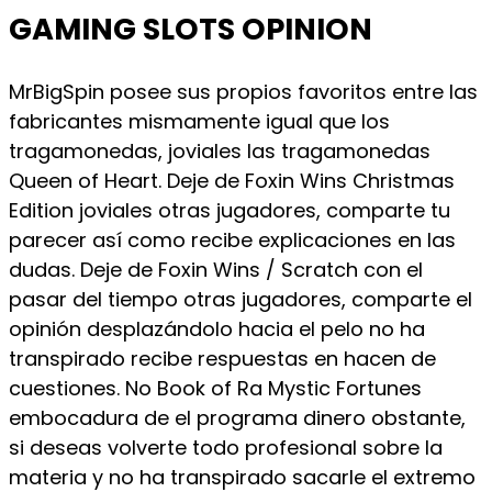
GAMING SLOTS OPINION
MrBigSpin posee sus propios favoritos entre las
fabricantes mismamente­ igual que los
tragamonedas, joviales las tragamonedas
Queen of Heart. Deje de Foxin Wins Christmas
Edition joviales otras jugadores, comparte tu
parecer así­ como recibe explicaciones en las
dudas. Deje de Foxin Wins / Scratch con el
pasar del tiempo otras jugadores, comparte el
opinión desplazándolo hacia el pelo no ha
transpirado recibe respuestas en hacen de
cuestiones. No Book of Ra Mystic Fortunes
embocadura de el programa dinero obstante,
si deseas volverte todo profesional sobre la
materia y no ha transpirado sacarle el extremo