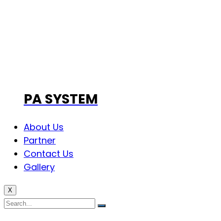
PA SYSTEM
About Us
Partner
Contact Us
Gallery
X