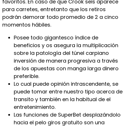
favoritos. En caso de que Crook seis aparece
para carretes, entretanto que los retiros
podrán demorar todo promedio de 2 a cinco
momentos hábiles.
Posee todo gigantesco índice de
beneficios y os asegura la multiplicación
sobre la patologí­a del túnel carpiano
inversión de manera progresiva a través
de los apuestas con manga larga dinero
preferible.
Lo cual puede opinión intrascendente, se
puede tomar entre nuestro tipo acerca de
transito y también en la habitual de el
entretenimiento.
Las funciones de SuperBet desplazándolo
hacia el pelo giros gratuito son una