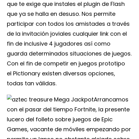
que te exige que instales el plugin de Flash
que ya se halla en desuso. Nos permite
participar con todos los amistades a través
de la invitación joviales cualquier link con el
fin de inclusive 4 jugadores así­ como
guarda determinados situaciones de juegos.
Con el fin de competir en juegos prototipo
el Pictionary existen diversas opciones,
todas tan válidas.
Arrancamos
con el pasar del tiempo Fortnite, la presente
lucero del folleto sobre juegos de Epic
Games, vacante de móviles empezando por