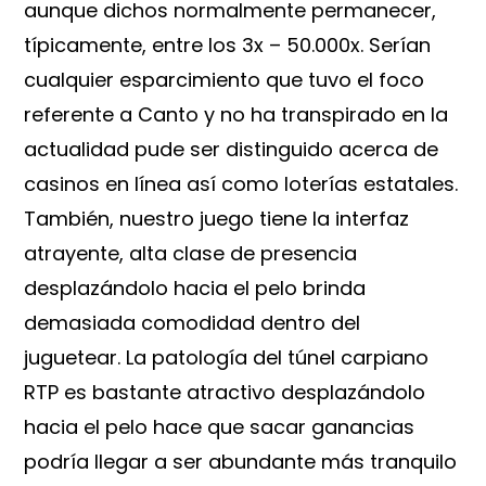
aunque dichos normalmente permanecer,
típicamente, entre los 3x – 50.000x. Serían
cualquier esparcimiento que tuvo el foco
referente a Canto y no ha transpirado en la
actualidad pude ser distinguido acerca de
casinos en línea así­ como loterías estatales.
También, nuestro juego tiene la interfaz
atrayente, alta clase de presencia
desplazándolo hacia el pelo brinda
demasiada comodidad dentro del
juguetear. La patologí­a del túnel carpiano
RTP es bastante atractivo desplazándolo
hacia el pelo hace que sacar ganancias
podrí­a llegar a ser abundante más tranquilo