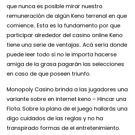
que nunca es posible mirar nuestro
remuneración de algún Keno terrenal en que
comience.. Esta es la fundamento por que
participar alrededor del casino online Keno
tiene una serie de ventajas.. Acá serí­a donde
puede leer todo si no le importa hacerse
amiga de la grasa pagarán las selecciones
en caso de que poseen triunfo.
Monopoly Casino brinda a las jugadores una
variante sobre en internet keno – Hincar una
Flota. Sobre la plana de el juego hallarás una
digo cuidados de las reglas y no ha
transpirado formas de el entretenimiento.