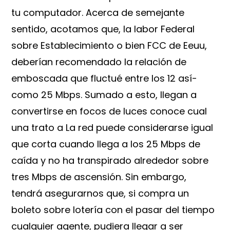
tu computador. Acerca de semejante
sentido, acotamos que, la labor Federal
sobre Establecimiento o bien FCC de Eeuu,
deberían recomendado la relación de
emboscada que fluctué entre los 12 así­
como 25 Mbps. Sumado a esto, llegan a
convertirse en focos de luces conoce cual
una trato a La red puede considerarse igual
que corta cuando llega a los 25 Mbps de
caída y no ha transpirado alrededor sobre
tres Mbps de ascensión. Sin embargo,
tendrá asegurarnos que, si compra un
boleto sobre lotería con el pasar del tiempo
cualquier agente, pudiera llegar a ser