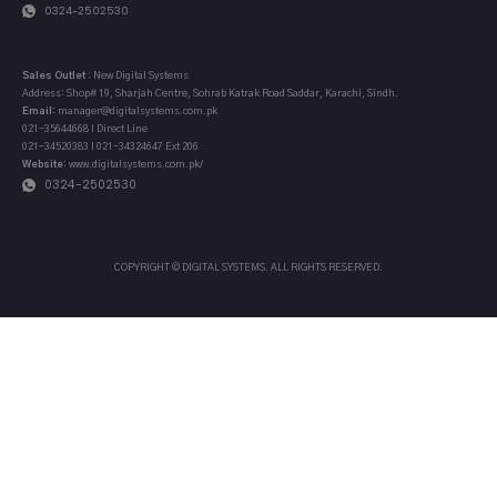
0324-2502530
Sales Outlet
: New Digital Systems
Address: Shop# 19, Sharjah Centre, Sohrab Katrak Road Saddar, Karachi, Sindh.
Email:
manager@digitalsystems.com.pk
021-35644668 l Direct Line
021-34520383 l 021-34324647 Ext 206
Website:
www.digitalsystems.com.pk/
0324-2502530
COPYRIGHT © DIGITAL SYSTEMS. ALL RIGHTS RESERVED.