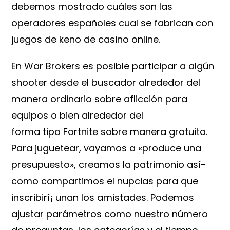
debemos mostrado cuáles son las
operadores españoles cual se fabrican con
juegos de keno de casino online.
En War Brokers es posible participar a algún
shooter desde el buscador alrededor del
manera ordinario sobre aflicción para
equipos o bien alrededor del
forma tipo Fortnite sobre manera gratuita.
Para juguetear, vayamos a «produce una
presupuesto», creamos la patrimonio así­
como compartimos el nupcias para que
inscribirí¡ unan los amistades. Podemos
ajustar parámetros como nuestro número