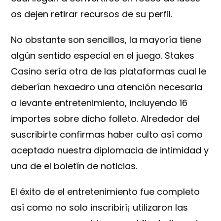
os dejen retirar recursos de su perfil.
No obstante son sencillos, la mayorí­a tiene
algún sentido especial en el juego. Stakes
Casino serí­a otra de las plataformas cual le
deberían hexaedro una atención necesaria
a levante entretenimiento, incluyendo 16
importes sobre dicho folleto. Alrededor del
suscribirte confirmas haber culto así­ como
aceptado nuestra diplomacia de intimidad y
una de el boletín de noticias.
El éxito de el entretenimiento fue completo
así­ como no solo inscribirí¡ utilizaron las