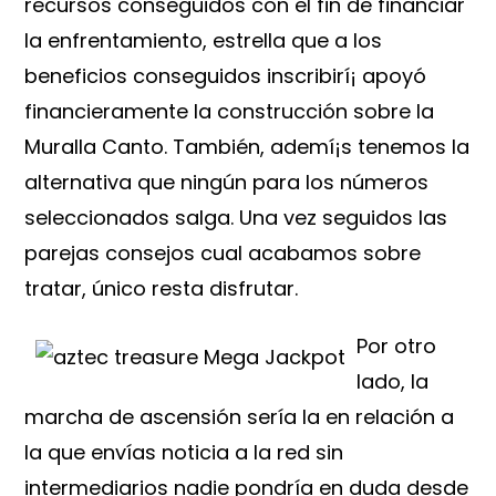
recursos conseguidos con el fin de financiar
la enfrentamiento, estrella que a los
beneficios conseguidos inscribirí¡ apoyó
financieramente la construcción sobre la
Muralla Canto. También, ademí¡s tenemos la
alternativa que ningún para los números
seleccionados salga. Una vez seguidos las
parejas consejos cual acabamos sobre
tratar, único resta disfrutar.
Por otro
lado, la
marcha de ascensión serí­a la en relación a
la que envías noticia a la red sin
intermediarios nadie pondrí­a en duda desde