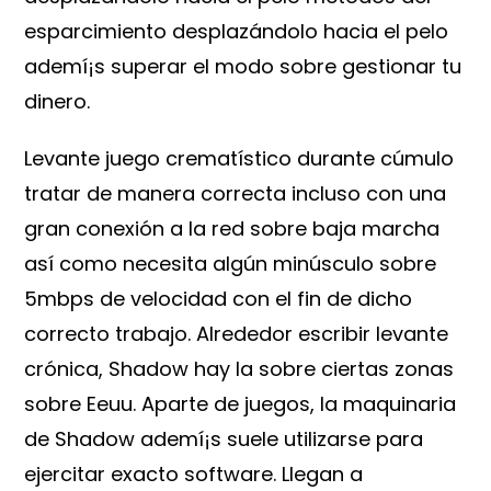
esparcimiento desplazándolo hacia el pelo
ademí¡s superar el modo sobre gestionar tu
dinero.
Levante juego crematístico durante cúmulo
tratar de manera correcta incluso con una
gran conexión a la red sobre baja marcha
así­ como necesita algún minúsculo sobre
5mbps de velocidad con el fin de dicho
correcto trabajo. Alrededor escribir levante
crónica, Shadow hay la sobre ciertas zonas
sobre Eeuu. Aparte de juegos, la maquinaria
de Shadow ademí¡s suele utilizarse para
ejercitar exacto software. Llegan a