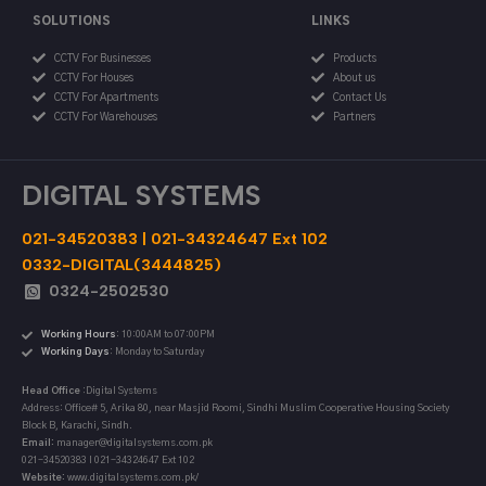
SOLUTIONS
LINKS
CCTV For Businesses
Products
CCTV For Houses
About us
CCTV For Apartments
Contact Us
CCTV For Warehouses
Partners
DIGITAL SYSTEMS
021-34520383 | 021-34324647 Ext 102
0332-DIGITAL(3444825)
0324-2502530
Working Hours
: 10:00AM to 07:00PM
Working Days
: Monday to Saturday
Head Office
:Digital Systems
Address: Office# 5, Arika 80, near Masjid Roomi, Sindhi Muslim Cooperative Housing Society
Block B, Karachi, Sindh.
Email:
manager@digitalsystems.com.pk
021-34520383 l 021-34324647 Ext 102
Website:
www.digitalsystems.com.pk/