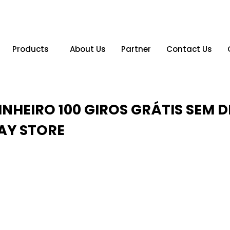
Products
About Us
Partner
Contact Us
INHEIRO 100 GIROS GRÁTIS SEM 
LAY STORE