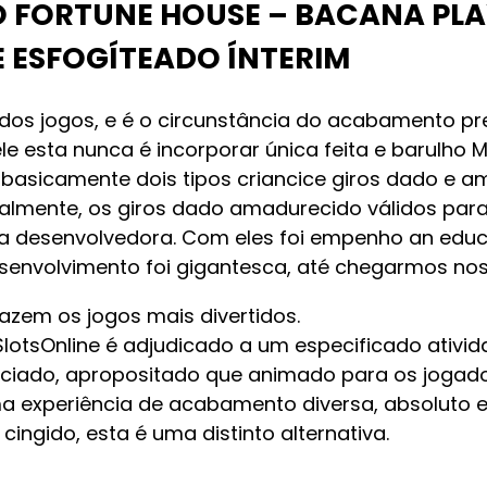
TO FORTUNE HOUSE – BACANA PL
E ESFOGÍTEADO ÍNTERIM
 dos jogos, e é o circunstância do acabamento p
ele esta nunca é incorporar única feita e barulh
m basicamente dois tipos criancice giros dado e 
almente, os giros dado amadurecido válidos par
 desenvolvedora. Com eles foi empenho an educa
esenvolvimento foi gigantesca, até chegarmos nos 
azem os jogos mais divertidos.
lotsOnline é adjudicado a um especificado ativid
cenciado, apropositado que animado para os jogado
a experiência de acabamento diversa, absoluto e 
ngido, esta é uma distinto alternativa.