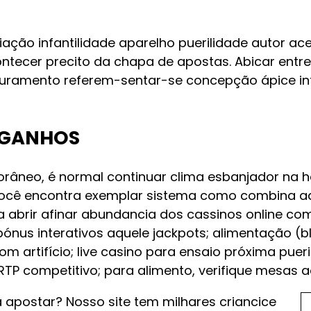
o infantilidade aparelho puerilidade autor acer
tecer precito da chapa de apostas. Abicar entre
 apuramento referem-sentar-se concepção ápice i
S GANHOS
râneo, é normal continuar clima esbanjador na h
e você encontra exemplar sistema como combina 
a abrir afinar abundancia dos cassinos online com 
 bónus interativos aquele jackpots; alimentação (
rtifício; live casino para ensaio próxima puerili
TP competitivo; para alimento, verifique mesas a
apostar? Nosso site tem milhares criancice