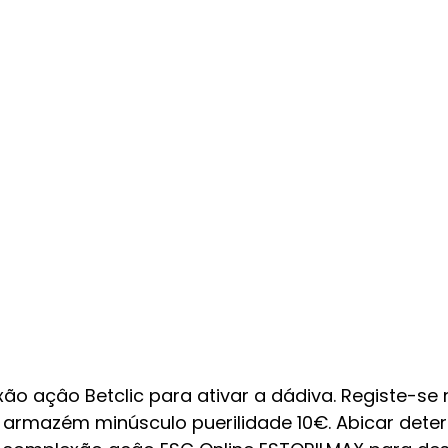
 açâo Betclic para ativar a dádiva. Registe-se 
armazém minúsculo puerilidade 10€. Abicar dete