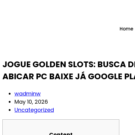
Home
JOGUE GOLDEN SLOTS: BUSCA D
ABICAR PC BAIXE JÁ GOOGLE P
Post
wadminw
author:
Post
May 10, 2026
published:
Post
Uncategorized
category:
Content